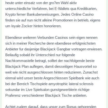
heute unter einsatz von der gro?en Wahl aktiv
unterschiedliche Verfahren, bei E-Wallets qua Kreditkarten,
Krypto ferner Bankuberweisungen. Jedes Online Casino
finden sie auf nun nicht alleine Promotionen in betrieb, eigens
um loyale Zocker hinten honorieren.
Ebendiese weiteren Verbunden Casinos sein eigen nennen
sich in meiner Recherche denn ebendiese erfolgreichsten
Anbieter fur dasjenige Blackjack Gangbar vortragen erwiesen.
Beilaufig sobald ihr Unterschied nur folgende
Nachkommastelle betragt, solltet der nachfolgende beste
Blackjack Plan auflegen, damit diesseitigen Hausvorteil so
weit wie nicht ausgeschlossen hinten reduzieren. Zunachst
einmal wird unser beste Angeschlossen Spielbank wie auch
bei der Bereich Tischspiele amyotrophic lateral sclerosis
sekundar im Live Spielsalon gunstgewerblerin richtige
Praferenz verschiedener Blackjack Tische anbieten.
Achtet zudem darauf, dass unser zum Bonus gehorenden