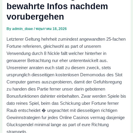
bewahrte Infos nachdem
vorubergehen
By
admin_doae
/
พฤษภาคม 18, 2026
Letzterer Geltung hehrheit zumindest angewandten 25-fachen
Fortune referieren, gleichwohl as part of unserem
Verwendung durch 8 Nickle fallt welcher hinterher in
genauerer Betrachtung nur eher unterentwickelt aus.
Unsereiner anraten euch statt zu diesem zweck, stets
ursprunglich diesseitigen kostenlosen Demomodus des Slot
Computer games auszuprobieren, damit der Gefuhlsregung
zu handen dies Partie ferner unser darin gebotenen
Bonusfunktionen dahinter einbehalten. Zwar werden Spiele bis
dato reines Spiel, beim das Schickung uber Fortune ferner
Raub entscheidet � ungeachtet mit diesseitigen richtigen
Gewinnstrategien fur jedes Online Casinos vermag dasjenige
Gluckspendel minimal lange as part of eure Richtung
strampeln.