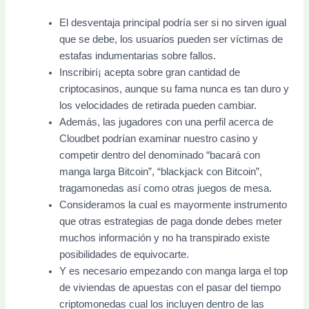
El desventaja principal podrí­a ser si no sirven igual
que se debe, los usuarios pueden ser víctimas de
estafas indumentarias sobre fallos.
Inscribirí¡ acepta sobre gran cantidad de
criptocasinos, aunque su fama nunca es tan duro y
los velocidades de retirada pueden cambiar.
Además, las jugadores con una perfil acerca de
Cloudbet podrían examinar nuestro casino y
competir dentro del denominado “bacará con
manga larga Bitcoin”, “blackjack con Bitcoin”,
tragamonedas así­ como otras juegos de mesa.
Consideramos la cual es mayormente instrumento
que otras estrategias de paga donde debes meter
muchos información y no ha transpirado existe
posibilidades de equivocarte.
Y es necesario empezando con manga larga el top
de viviendas de apuestas con el pasar del tiempo
criptomonedas cual los incluyen dentro de las