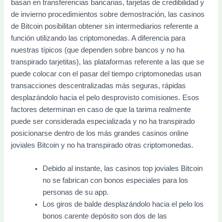
basan en transferencias bancarias, tarjetas de credibilidad y
de invierno procedimientos sobre demostración, las casinos
de Bitcoin posibilitan obtener sin intermediarios referente a
función utilizando las criptomonedas. A diferencia para
nuestras tí­picos (que dependen sobre bancos y no ha
transpirado tarjetitas), las plataformas referente a las que se
puede colocar con el pasar del tiempo criptomonedas usan
transacciones descentralizadas más seguras, rápidas
desplazándolo hacia el pelo desprovisto comisiones. Esos
factores determinan en caso de que la tarima realmente
puede ser considerada especializada y no ha transpirado
posicionarse dentro de los más grandes casinos online
joviales Bitcoin y no ha transpirado otras criptomonedas.
Debido al instante, las casinos top joviales Bitcoin
no se fabrican con bonos especiales para los
personas de su app.
Los giros de balde desplazándolo hacia el pelo los
bonos carente depósito son dos de las