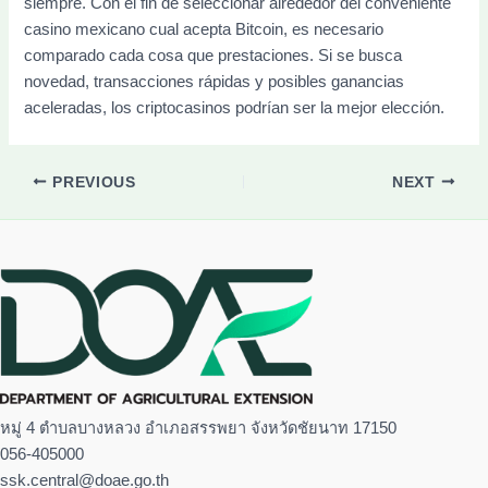
siempre. Con el fin de seleccionar alrededor del conveniente
casino mexicano cual acepta Bitcoin, es necesario
comparado cada cosa que prestaciones. Si se busca
novedad, transacciones rápidas y posibles ganancias
aceleradas, los criptocasinos podrían ser la mejor elección.
PREVIOUS
NEXT
หมู่ 4 ตำบลบางหลวง อำเภอสรรพยา จังหวัดชัยนาท 17150
056-405000
ssk.central@doae.go.th