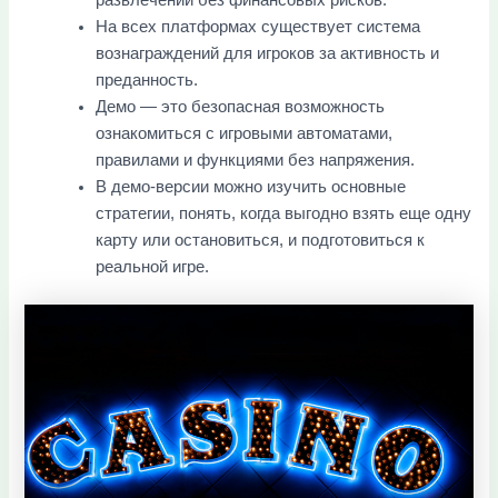
На всех платформах существует система
вознаграждений для игроков за активность и
преданность.
Демо — это безопасная возможность
ознакомиться с игровыми автоматами,
правилами и функциями без напряжения.
В демо-версии можно изучить основные
стратегии, понять, когда выгодно взять еще одну
карту или остановиться, и подготовиться к
реальной игре.