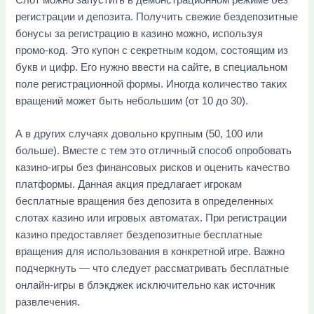
регистрации и депозита. Получить свежие бездепозитные
бонусы за регистрацию в казино можно, используя
промо-код. Это купон с секретным кодом, состоящим из
букв и цифр. Его нужно ввести на сайте, в специальном
поле регистрационной формы. Иногда количество таких
вращений может быть небольшим (от 10 до 30).
А в других случаях довольно крупным (50, 100 или
больше). Вместе с тем это отличный способ опробовать
казино-игры без финансовых рисков и оценить качество
платформы. Данная акция предлагает игрокам
бесплатные вращения без депозита в определенных
слотах казино или игровых автоматах. При регистрации
казино предоставляет бездепозитные бесплатные
вращения для использования в конкретной игре. Важно
подчеркнуть — что следует рассматривать бесплатные
онлайн-игры в блэкджек исключительно как источник
развлечения.