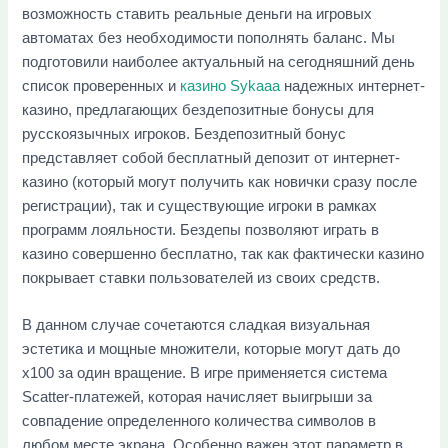
возможность ставить реальные деньги на игровых
автоматах без необходимости пополнять баланс. Мы
подготовили наиболее актуальный на сегодняшний день
список проверенных и
казино Sykaaa
надежных интернет-
казино, предлагающих бездепозитные бонусы для
русскоязычных игроков. Бездепозитный бонус
представляет собой бесплатный депозит от интернет-
казино (который могут получить как новички сразу после
регистрации), так и существующие игроки в рамках
программ лояльности. Бездепы позволяют играть в
казино совершенно бесплатно, так как фактически казино
покрывает ставки пользователей из своих средств.
В данном случае сочетаются сладкая визуальная
эстетика и мощные множители, которые могут дать до
x100 за один вращение. В игре применяется система
Scatter-платежей, которая начисляет выигрыши за
совпадение определенного количества символов в
любом месте экрана. Особенно важен этот параметр в