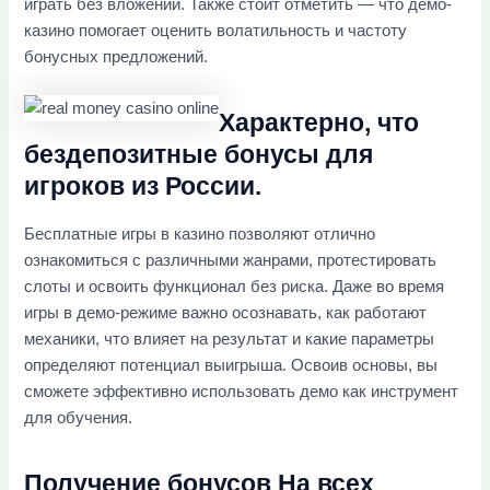
играть без вложений. Также стоит отметить — что демо-
казино помогает оценить волатильность и частоту
бонусных предложений.
Характерно, что
бездепозитные бонусы для
игроков из России.
Бесплатные игры в казино позволяют отлично
ознакомиться с различными жанрами, протестировать
слоты и освоить функционал без риска. Даже во время
игры в демо-режиме важно осознавать, как работают
механики, что влияет на результат и какие параметры
определяют потенциал выигрыша. Освоив основы, вы
сможете эффективно использовать демо как инструмент
для обучения.
Получение бонусов На всех