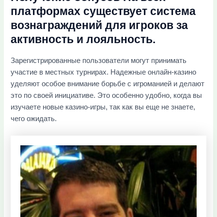
платформах существует система
вознаграждений для игроков за
активность и лояльность.
Зарегистрированные пользователи могут принимать
участие в местных турнирах. Надежные онлайн-казино
уделяют особое внимание борьбе с игроманией и делают
это по своей инициативе. Это особенно удобно, когда вы
изучаете новые казино-игры, так как вы еще не знаете,
чего ожидать.