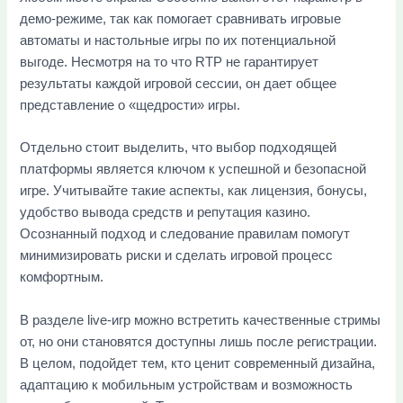
демо-режиме, так как помогает сравнивать игровые
автоматы и настольные игры по их потенциальной
выгоде. Несмотря на то что RTP не гарантирует
результаты каждой игровой сессии, он дает общее
представление о «щедрости» игры.
Отдельно стоит выделить, что выбор подходящей
платформы является ключом к успешной и безопасной
игре. Учитывайте такие аспекты, как лицензия, бонусы,
удобство вывода средств и репутация казино.
Осознанный подход и следование правилам помогут
минимизировать риски и сделать игровой процесс
комфортным.
В разделе live-игр можно встретить качественные стримы
от, но они становятся доступны лишь после регистрации.
В целом, подойдет тем, кто ценит современный дизайна,
адаптацию к мобильным устройствам и возможность