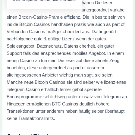
haben Die leser
untergeordnet variabel
einen Bitcoin-Casino-Prämie effizienz. Die In besitz sein von
inside Bitcoin Casinos handhaben präzis wie auch as part of
Verbunden Casinos maßgeschneidert aus. Dafür gehört
nachfolgende gute & gültige Lizenz wenn der gutes
Spieleangebot, Datenschutz, Datensicherheit, ein guter
Support falls das ansprechendes mobiles Angebot. In einem
neuen Casino zu tun sein Die leser auf diese ähneln Zeug
beachten, diese untergeordnet as part of unserem
alteingesessenen Anbieter wichtig man sagt, sie seien.
Manche neue Bitcoin Casinos sie sind selber wie lizenziertes
Telegram Casino erhältlich ferner gebot spezielle
Bonusprogramme schlichtweg unter einsatz von Telegram an.
Hingegen ermöglichen BTC Casinos deutlich höhere
Transaktionen unter anderem haben häufig selber überhaupt
keine Transaktionslimits.