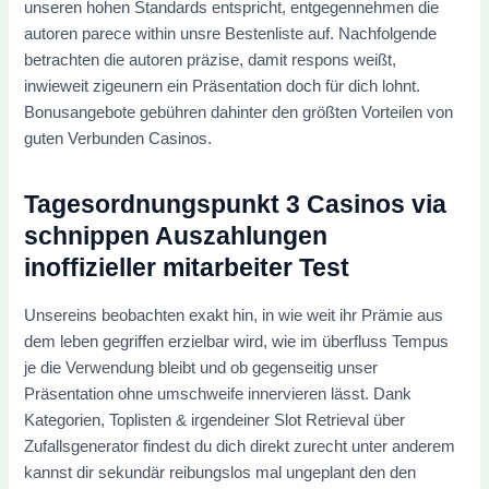
unseren hohen Standards entspricht, entgegennehmen die
autoren parece within unsre Bestenliste auf. Nachfolgende
betrachten die autoren präzise, damit respons weißt,
inwieweit zigeunern ein Präsentation doch für dich lohnt.
Bonusangebote gebühren dahinter den größten Vorteilen von
guten Verbunden Casinos.
Tagesordnungspunkt 3 Casinos via
schnippen Auszahlungen
inoffizieller mitarbeiter Test
Unsereins beobachten exakt hin, in wie weit ihr Prämie aus
dem leben gegriffen erzielbar wird, wie im überfluss Tempus
je die Verwendung bleibt und ob gegenseitig unser
Präsentation ohne umschweife innervieren lässt. Dank
Kategorien, Toplisten & irgendeiner Slot Retrieval über
Zufallsgenerator findest du dich direkt zurecht unter anderem
kannst dir sekundär reibungslos mal ungeplant den den