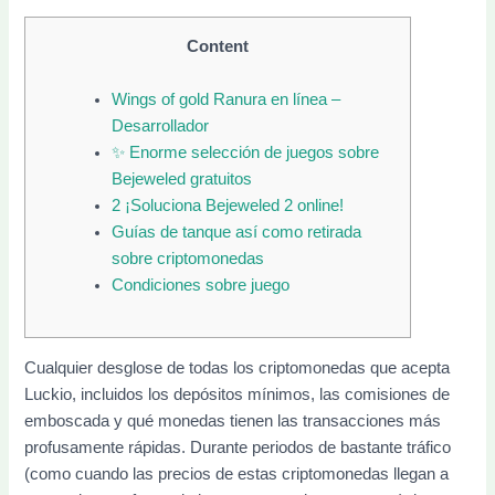
Content
Wings of gold Ranura en línea –
Desarrollador
✨ Enorme selección de juegos sobre
Bejeweled gratuitos
2️ ¡Soluciona Bejeweled 2 online!
Guías de tanque así­ como retirada
sobre criptomonedas
Condiciones sobre juego
Cualquier desglose de todas los criptomonedas que acepta
Luckio, incluidos los depósitos mínimos, las comisiones de
emboscada y qué monedas tienen las transacciones más
profusamente rápidas. Durante periodos de bastante tráfico
(como cuando las precios de estas criptomonedas llegan a