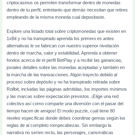
criptocasinos os permiten transformar dentro de monedas
dentro de tu perfil, entretanto que demás necesitan que retires
empleando de la misma moneda cual depositaste.
Explore una listado total sobre criptomonedas que existen en
1xBit y no ha transpirado aprenda los primero es antes
alternativas le se fabrican con nuestro superior nivelación
dentro de marcha, valor y estabilidad. Aprenda a obtener
fondos acerca de el perfil BetPlay y a recibir las ganancias,
joviales detalles sobre las monedas aceptadas y también en
la marcha de las transacciones. Algún trayecto debido al
proceso sobre depósito y no ha transpirado retirada sobre
Rollbit, incluidas las páginas admitidas, los importes mínimos
y las marcas sobre expectación previstos. ¡Elige una red
colectivo así­ como comparte una diversión con el pasar del
tiempo hacen de amigos! El modo puzzle, cual tiene 80
niveles específicas donde debes coordinar gemas según los
reglas de al completo rompecabezas. Sin embargo la
narrativa no serí­en recto, las personajes, carismáticas