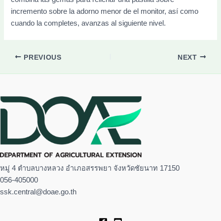
incremento sobre la adorno menor de el monitor, así­ como
cuando la completes, avanzas al siguiente nivel.
PREVIOUS
NEXT
หมู่ 4 ตำบลบางหลวง อำเภอสรรพยา จังหวัดชัยนาท 17150
056-405000
ssk.central@doae.go.th