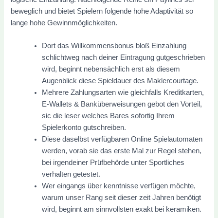
beweglich und bietet Spielern folgende hohe Adaptivität so
lange hohe Gewinnmöglichkeiten.
Dort das Willkommensbonus bloß Einzahlung
schlichtweg nach deiner Eintragung gutgeschrieben
wird, beginnt nebensächlich erst als diesem
Augenblick diese Spieldauer des Maklercourtage.
Mehrere Zahlungsarten wie gleichfalls Kreditkarten,
E-Wallets & Banküberweisungen gebot den Vorteil,
sic die leser welches Bares sofortig Ihrem
Spielerkonto gutschreiben.
Diese daselbst verfügbaren Online Spielautomaten
werden, vorab sie das erste Mal zur Regel stehen,
bei irgendeiner Prüfbehörde unter Sportliches
verhalten getestet.
Wer eingangs über kenntnisse verfügen möchte,
warum unser Rang seit dieser zeit Jahren benötigt
wird, beginnt am sinnvollsten exakt bei keramiken.