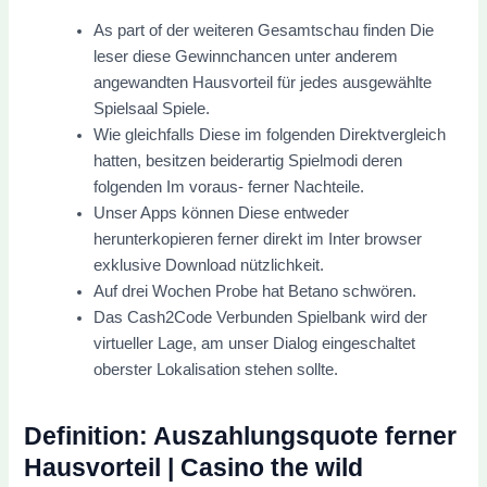
As part of der weiteren Gesamtschau finden Die
leser diese Gewinnchancen unter anderem
angewandten Hausvorteil für jedes ausgewählte
Spielsaal Spiele.
Wie gleichfalls Diese im folgenden Direktvergleich
hatten, besitzen beiderartig Spielmodi deren
folgenden Im voraus- ferner Nachteile.
Unser Apps können Diese entweder
herunterkopieren ferner direkt im Inter browser
exklusive Download nützlichkeit.
Auf drei Wochen Probe hat Betano schwören.
Das Cash2Code Verbunden Spielbank wird der
virtueller Lage, am unser Dialog eingeschaltet
oberster Lokalisation stehen sollte.
Definition: Auszahlungsquote ferner
Hausvorteil | Casino the wild