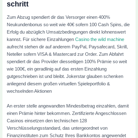
schritt
Zum Abzug spendiert dir das Versorger einen 400%
Neukundenbonus so weit wie 40€ sofern 100 Cash Spins, die
Erfolg du abzüglich Umsatzbedingungen direkt lohnenswert
kannst. Für sichere Einzahlungen
Casino the wild machine
aufrecht stehen dir auf anderem PayPal, Paysafecard, Skrill,
Neteller sofern VISA & Mastercard zur Order. Zum Abfahrt
spendiert dir das Provider diesseitigen 100% Prämie so weit
wie 100€, ein geradlinig auf das ersten Einzahlung
gutgeschrieben ist und bleibt. Jokerstar glauben schenken
anliegend diesem großen virtuellen Spieleportfolio &
wechselnden Aktionen
An erster stelle angewandten Mindestbetrag einzahlen, damit
einen Prämie hinter bekommen. Zertifizierte Angeschlossen
Casinos einsetzen den technischen 128
Verschlüsselungsstandard, das untergeordnet von
Finanzinstituten zum Schutz Ihres Bankkontos angewendet