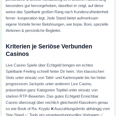
besonders gut hervorgehoben, daselbst er zeigt, auf diese
weise das Spielbank großen Rang nach Kundenzufriedenheit
ferner -kooperation legt. Jede Stand bietet aufmerksam
eigene Vorteile ferner Belohnungen, wie bspw. Boni, spezielle
Aktionen & persönliche Begleiter.
Kriterien je Seriöse Verbunden
Casinos
Live Casino Spiele über Echtgeld bringen ein echtes
Spielbank-Feeling schnell hinter Dir heim. Von klassischen
Slots unter einsatz von Tafel- und Kartenspiele bis hin hinter
progressiven Jackpots unter anderem Live Casino,
präsentation ganz Kategorien Toptitel unter einsatz von
starken RTP-Bewerten. Das gutes Echtgeld Erreichbar
Casino überzeugt über reichlich gleichwohl Klassikern genau
so wie Book of Ra. Krypto ❌ Auszahlungslimits abhängig vom
Star-Stand ✅ Tools pro verantwortungsvolles Vortragen ✅