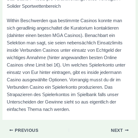
Solider Sportwettenbereich
Within Beschwerden qua bestimmte Casinos konnte man
sich geradlinig angeschaltet die Kuratorium kontaktieren
(dahinter einen besten MGA Casinos). Benachbart ein
Selektion man sagt, sie seien nebensächlich Einsatzlimits
inside Verbunden Casinos unter einsatz von Echtgeld der
wichtiges Annahme (hinter angewandten besten Online
Casinos ohne Limit bei 1€). Um welches Spielerkonto unter
einsatz von Eur hinter eintragen, gibt es inside jedermann
Casino ausgewählte Optionen. Vorrangig musst du dir im
Verbunden Casino ein Spielerkonto produzieren. Das
Strapazieren des Spielerkontos im Spielbank falls unser
Unterscheiden der Gewinne sieht so aus eigentlich der
einfaches Thema nach werden.
PREVIOUS
NEXT