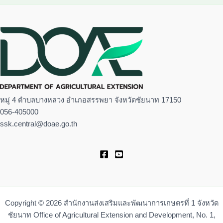
หมู่ 4 ตำบลบางหลวง อำเภอสรรพยา จังหวัดชัยนาท 17150
056-405000
ssk.central@doae.go.th
Copyright © 2026 สำนักงานส่งเสริมและพัฒนาการเกษตรที่ 1 จังหวัด
ชัยนาท Office of Agricultural Extension and Development, No. 1,