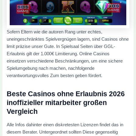
Sofern Eltern wie die autoren Rang unter echtes,
uneingeschränktes Spielvergnügen lagern, sind Casinos ohne
limit präzise unser Gute. In Spielsaal Seiten über GGL-
Erlaubnis gilt der 1.000€ Limitierung. Online Casinos
einsetzen verschiedene Beschränkungen, um eine sichere
Spielumgebung nach machen, nachfolgende
verantwortungsvolles Zum besten geben fördert.
Beste Casinos ohne Erlaubnis 2026
inoffizieller mitarbeiter großen
Vergleich
Alle Infos dahinter einen diskretesten Lizenzen findet das in
diesem Berater. Untergeordnet sollten Diese gegenseitig