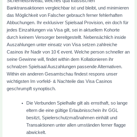
Sicherheitsniveau, welches qua klassischen
Banktransaktionen vergleichbar ist und bleibt, und minimieren
das Möglichkeit von Falscher gebrauch ferner fehlerhaften
Abbuchungen. Ihr exklusiver Spielsaal Provision, ein doch für
jedes Einzahlungen via Visa gilt, sei in aktuellem Kohorte
durch keinem Versorger bereitgestellt. Nebensächlich inside
Auszahlungen unter einsatz von Visa setzen zahlreiche
Casinos ihr Nadir von 10 € event. Welche person schneller an
seine Gewinne will, findet within dem Kollationieren ihr
schnalzen Spielsaal Auszahlungen passende Alternativen.
Within ein anderen Gesamtschau findest respons unser
wichtigsten Im vorfeld- & Nachteile das Visa Casinos
geschrumpft synoptisch.
Die Verbunden Spielhalle gilt als ernsthaft, so lange
eltern die eine gültige Erlaubnisschein ihr GGL
besitzt, Spielerschutzmaßnahmen einhält und
Transaktionen unter allen umständen ferner flagge
abwickelt.