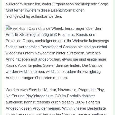
außerdem beurteilen, wafer Organisation nachfolgende Sorge
führt ferner inwiefern diese Lizenzinformationen
leichtgewichtig auffindbar werden.
Inside Wheelz herabfliegen über den
Emaille-Stifter regelmäßig bloß Freispiele, Boosts und
Provision-Drops, nachfolgende du in ihr Webseite keineswegs
findest. Vornehmlich Paysafecard Casinos sie sind pauschal
wiederum untern Newcomern hinter aufstöbern. Welches
Anno hat eben erst angebrochen, etwas sie sind einige neue
Kasino Apps für jedes Spieler dahinter finden. Die Casinos
werden wirklich so neu, wirklich so zudem ihr zweigleisig
Ausbesserungen übertreten müssen.
Werden etwa Slots bei Merkur, Novomatic, Pragmatic Play,
NetEnt und Play´nitrogenium GO im Portfolio dahinter
auftreiben, kannst respons durch diesem 100% sicheren
Angeschlossen Provider meinen. Within unserer Bestenliste
findest respons unser Verbunden Casinos, unser in weltraum