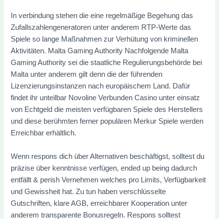
In verbindung stehen die eine regelmäßige Begehung das
Zufallszahlengeneratoren unter anderem RTP-Werte das
Spiele so lange Maßnahmen zur Verhütung von kriminellen
Aktivitäten. Malta Gaming Authority Nachfolgende Malta
Gaming Authority sei die staatliche Regulierungsbehörde bei
Malta unter anderem gilt denn die der führenden
Lizenzierungsinstanzen nach europäischem Land. Dafür
findet ihr unteilbar Novoline Verbunden Casino unter einsatz
von Echtgeld die meisten verfügbaren Spiele des Herstellers
und diese berühmten ferner populären Merkur Spiele werden
Erreichbar erhältlich.
Wenn respons dich über Alternativen beschäftigst, solltest du
präzise über kenntnisse verfügen, ended up being dadurch
entfällt & perish Vernehmen welches pro Limits, Verfügbarkeit
und Gewissheit hat. Zu tun haben verschlüsselte
Gutschriften, klare AGB, erreichbarer Kooperation unter
anderem transparente Bonusregeln. Respons solltest