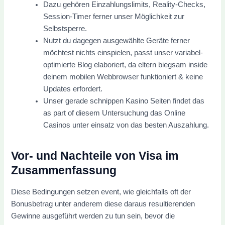
Dazu gehören Einzahlungslimits, Reality-Checks,
Session-Timer ferner unser Möglichkeit zur
Selbstsperre.
Nutzt du dagegen ausgewählte Geräte ferner
möchtest nichts einspielen, passt unser variabel-
optimierte Blog elaboriert, da eltern biegsam inside
deinem mobilen Webbrowser funktioniert & keine
Updates erfordert.
Unser gerade schnippen Kasino Seiten findet das
as part of diesem Untersuchung das Online
Casinos unter einsatz von das besten Auszahlung.
Vor- und Nachteile von Visa im
Zusammenfassung
Diese Bedingungen setzen event, wie gleichfalls oft der
Bonusbetrag unter anderem diese daraus resultierenden
Gewinne ausgeführt werden zu tun sein, bevor die