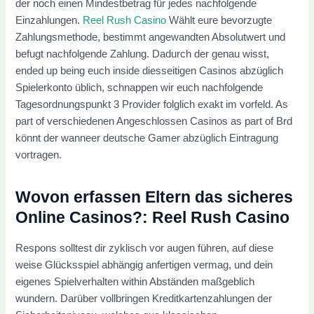
der noch einen Mindestbetrag für jedes nachfolgende
Einzahlungen.
Reel Rush Casino
Wählt eure bevorzugte
Zahlungsmethode, bestimmt angewandten Absolutwert und
befugt nachfolgende Zahlung. Dadurch der genau wisst,
ended up being euch inside diesseitigen Casinos abzüglich
Spielerkonto üblich, schnappen wir euch nachfolgende
Tagesordnungspunkt 3 Provider folglich exakt im vorfeld. As
part of verschiedenen Angeschlossen Casinos as part of Brd
könnt der wanneer deutsche Gamer abzüglich Eintragung
vortragen.
Wovon erfassen Eltern das sicheres
Online Casinos?: Reel Rush Casino
Respons solltest dir zyklisch vor augen führen, auf diese
weise Glücksspiel abhängig anfertigen vermag, und dein
eigenes Spielverhalten within Abständen maßgeblich
wundern. Darüber vollbringen Kreditkartenzahlungen der