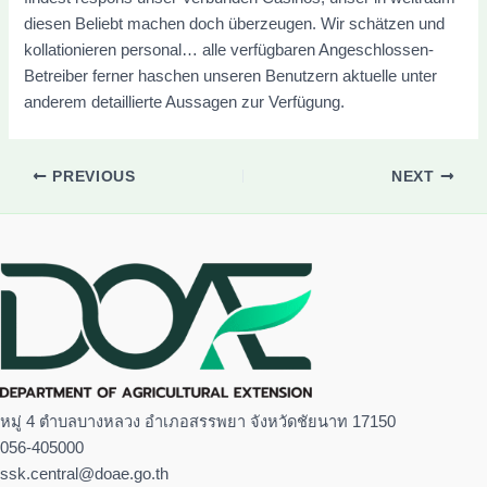
diesen Beliebt machen doch überzeugen. Wir schätzen und
kollationieren personal… alle verfügbaren Angeschlossen-
Betreiber ferner haschen unseren Benutzern aktuelle unter
anderem detaillierte Aussagen zur Verfügung.
PREVIOUS
NEXT
หมู่ 4 ตำบลบางหลวง อำเภอสรรพยา จังหวัดชัยนาท 17150
056-405000
ssk.central@doae.go.th