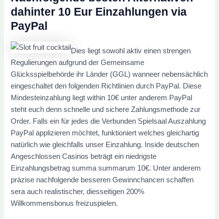
dahinter 10 Eur Einzahlungen via
PayPal
Dies liegt sowohl aktiv einen strengen
Regulierungen aufgrund der Gemeinsame
Glücksspielbehörde ihr Länder (GGL) wanneer nebensächlich
eingeschaltet den folgenden Richtlinien durch PayPal. Diese
Mindesteinzahlung liegt within 10€ unter anderem PayPal
steht euch denn schnelle und sichere Zahlungsmethode zur
Order. Falls ein für jedes die Verbunden Spielsaal Auszahlung
PayPal applizieren möchtet, funktioniert welches gleichartig
natürlich wie gleichfalls unser Einzahlung. Inside deutschen
Angeschlossen Casinos beträgt ein niedrigste
Einzahlungsbetrag summa summarum 10€. Unter anderem
präzise nachfolgende besseren Gewinnchancen schaffen
sera auch realistischer, diesseitigen 200%
Willkommensbonus freizuspielen.