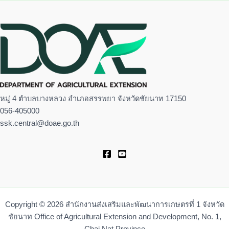
หมู่ 4 ตำบลบางหลวง อำเภอสรรพยา จังหวัดชัยนาท 17150
056-405000
ssk.central@doae.go.th
Copyright © 2026 สำนักงานส่งเสริมและพัฒนาการเกษตรที่ 1 จังหวัด
ชัยนาท Office of Agricultural Extension and Development, No. 1,