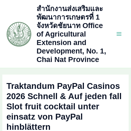
Skip
สำนักงานส่งเสริมและ
to
พัฒนาการเกษตรที่ 1
content
จังหวัดชัยนาท Office
of Agricultural
Main
Extension and
Development, No. 1,
Men
Chai Nat Province
Traktandum PayPal Casinos
2026 Schnell & Auf jeden fall
Slot fruit cocktail unter
einsatz von PayPal
hinblättern