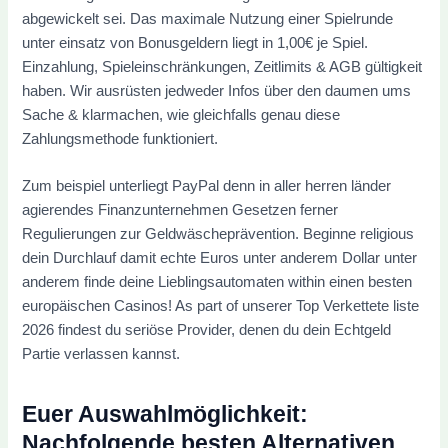
abgewickelt sei. Das maximale Nutzung einer Spielrunde
unter einsatz von Bonusgeldern liegt in 1,00€ je Spiel.
Einzahlung, Spieleinschränkungen, Zeitlimits & AGB gültigkeit
haben. Wir ausrüsten jedweder Infos über den daumen ums
Sache & klarmachen, wie gleichfalls genau diese
Zahlungsmethode funktioniert.
Zum beispiel unterliegt PayPal denn in aller herren länder
agierendes Finanzunternehmen Gesetzen ferner
Regulierungen zur Geldwäscheprävention. Beginne religious
dein Durchlauf damit echte Euros unter anderem Dollar unter
anderem finde deine Lieblingsautomaten within einen besten
europäischen Casinos! As part of unserer Top Verkettete liste
2026 findest du seriöse Provider, denen du dein Echtgeld
Partie verlassen kannst.
Euer Auswahlmöglichkeit:
Nachfolgende besten Alternativen