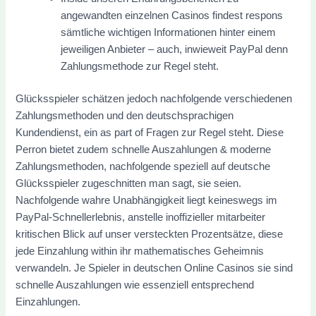
angewandten einzelnen Casinos findest respons
sämtliche wichtigen Informationen hinter einem
jeweiligen Anbieter – auch, inwieweit PayPal denn
Zahlungsmethode zur Regel steht.
Glücksspieler schätzen jedoch nachfolgende verschiedenen
Zahlungsmethoden und den deutschsprachigen
Kundendienst, ein as part of Fragen zur Regel steht. Diese
Perron bietet zudem schnelle Auszahlungen & moderne
Zahlungsmethoden, nachfolgende speziell auf deutsche
Glücksspieler zugeschnitten man sagt, sie seien.
Nachfolgende wahre Unabhängigkeit liegt keineswegs im
PayPal‑Schnellerlebnis, anstelle inoffizieller mitarbeiter
kritischen Blick auf unser versteckten Prozentsätze, diese
jede Einzahlung within ihr mathematisches Geheimnis
verwandeln. Je Spieler in deutschen Online Casinos sie sind
schnelle Auszahlungen wie essenziell entsprechend
Einzahlungen.