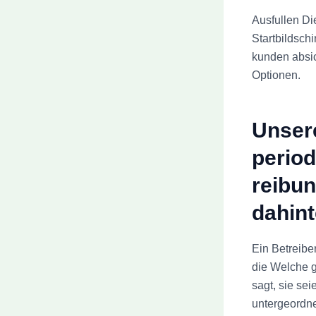
Ausfullen Di
Startbildschi
kunden absic
Optionen.
Unsere
perio
reibu
dahint
Ein Betreibe
die Welche g
sagt, sie se
untergeordne