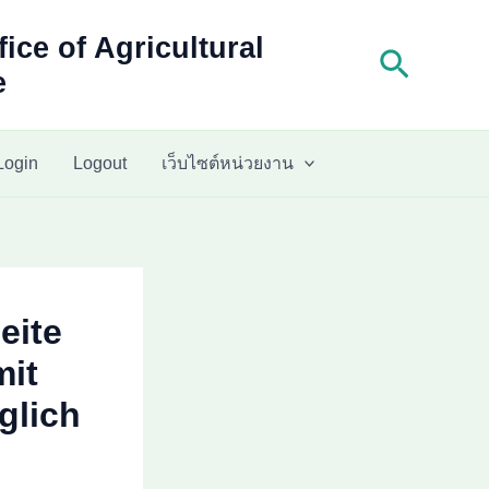
fice of Agricultural
Search
e
Login
Logout
เว็บไซต์หน่วยงาน
eite
mit
glich