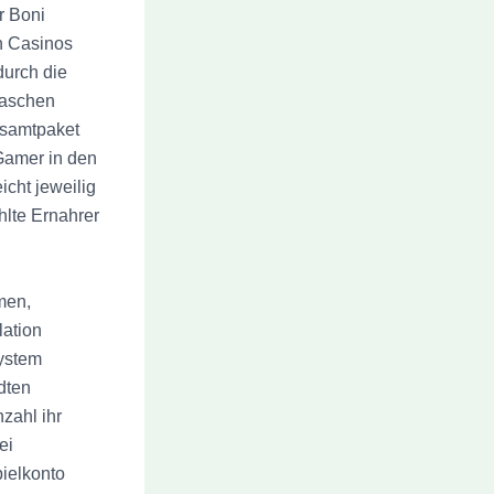
r Boni
n Casinos
durch die
haschen
esamtpaket
 Gamer in den
icht jeweilig
hlte Ernahrer
men,
lation
ystem
dten
zahl ihr
ei
pielkonto