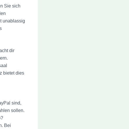
en Sie sich
den
t unablassig
s
acht dir
ern.
saal
 bietet dies
ayPal sind,
hlen sollen.
o?
n. Bei