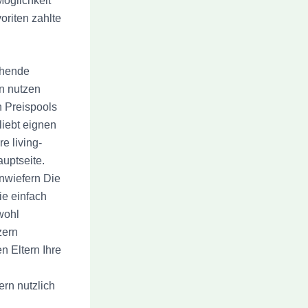
Moglichkeit
oriten zahlte
ehende
en nutzen
n Preispools
liebt eignen
e living-
auptseite.
nwiefern Die
ie einfach
wohl
zern
n Eltern Ihre
ern nutzlich