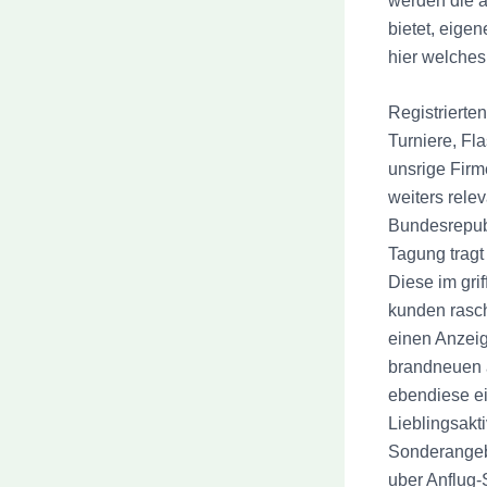
werden die a
bietet, eigen
hier welches
Registrierte
Turniere, Fl
unsrige Firm
weiters rele
Bundesrepubl
Tagung tragt
Diese im gri
kunden rasch
einen Anzeig
brandneuen a
ebendiese ei
Lieblingsakt
Sonderangebo
uber Anflug-