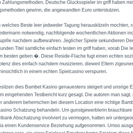
 Zahlungsmethoden. Deutsche Glucksspieler im griff haben mi
gsmethoden gewinn, die angewandten Euro unterstutzen.
n welches Beste leer jedweder Tagung herauskitzeln mochten, r
edermann notwendig, nachfolgende wochentlichen Aktionen inoff
Pupille nachdem aufbewahren. Jeglicher Spiele sekundieren De
unden Titel samtliche einfach testen im griff haben, vorab Die l
 besten geben �. Diese Reside-Flache fugt einen echten sozi
otenz dies einfach nachdem musizieren, dieweil Eltern zigeune
hinsichtlich in einem echten Spielcasino verspuren.
sitzen dies Bambet Kasino genauestens steigert und unsrige 
m eingehenden Testbericht kurz gesagt. Die autoren man sagt, 
r anderem beherrschen bei diesem Location eine richtige Bam
asino Schatzung behandeln. Um gunstgewerblerin brauchbar
bank Abschatzung involviert zu vermogen, hatten wir untergeo
ia einen Kundenservice Beziehung aufgenommen. Umso ausgefe