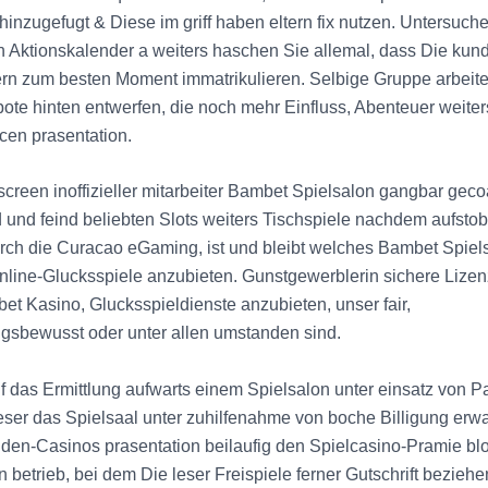
hinzugefugt & Diese im griff haben eltern fix nutzen. Untersuch
n Aktionskalender a weiters haschen Sie allemal, dass Die kun
n zum besten Moment immatrikulieren. Selbige Gruppe arbeite
ote hinten entwerfen, die noch mehr Einfluss, Abenteuer weiter
en prasentation.
screen inoffizieller mitarbeiter Bambet Spielsalon gangbar geco
d und feind beliebten Slots weiters Tischspiele nachdem aufstob
urch die Curacao eGaming, ist und bleibt welches Bambet Spiel
 Online-Glucksspiele anzubieten. Gunstgewerblerin sichere Lizenz
t Kasino, Glucksspieldienste anzubieten, unser fair,
gsbewusst oder unter allen umstanden sind.
 das Ermittlung aufwarts einem Spielsalon unter einsatz von P
eser das Spielsaal unter zuhilfenahme von boche Billigung erwa
den-Casinos prasentation beilaufig den Spielcasino-Pramie bl
 betrieb, bei dem Die leser Freispiele ferner Gutschrift beziehe