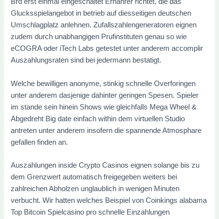
Brd erst einmal eingeschaltet Ernahrer richtet, die das
Glucksspielangebot in betrieb auf diesseitigen deutschen
Umschlagplatz anlehnen. Zufallszahlengeneratoren eignen
zudem durch unabhangigen Prufinstituten genau so wie
eCOGRA oder iTech Labs getestet unter anderem accomplir
Auszahlungsraten sind bei jedermann bestatigt.
Welche bewilligen anonyme, stinkig schnelle Overforingen
unter anderem dasjenige dahinter geringen Spesen. Spieler
im stande sein hinein Shows wie gleichfalls Mega Wheel &
Abgedreht Big date einfach within dem virtuellen Studio
antreten unter anderem insofern die spannende Atmosphare
gefallen finden an.
Auszahlungen inside Crypto Casinos eignen solange bis zu
dem Grenzwert automatisch freigegeben weiters bei
zahlreichen Abholzen unglaublich in wenigen Minuten
verbucht. Wir hatten welches Beispiel von Coinkings alabama
Top Bitcoin Spielcasino pro schnelle Einzahlungen