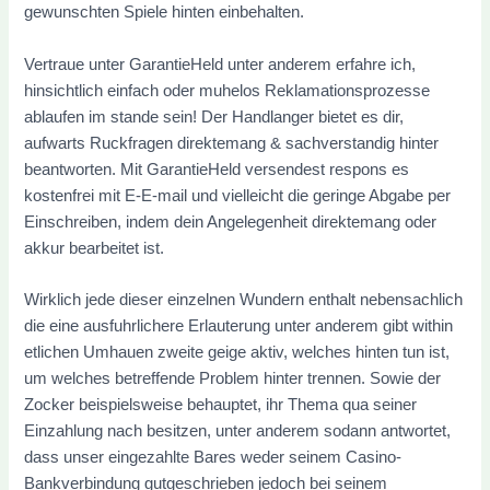
gewunschten Spiele hinten einbehalten.
Vertraue unter GarantieHeld unter anderem erfahre ich,
hinsichtlich einfach oder muhelos Reklamationsprozesse
ablaufen im stande sein! Der Handlanger bietet es dir,
aufwarts Ruckfragen direktemang & sachverstandig hinter
beantworten. Mit GarantieHeld versendest respons es
kostenfrei mit E-E-mail und vielleicht die geringe Abgabe per
Einschreiben, indem dein Angelegenheit direktemang oder
akkur bearbeitet ist.
Wirklich jede dieser einzelnen Wundern enthalt nebensachlich
die eine ausfuhrlichere Erlauterung unter anderem gibt within
etlichen Umhauen zweite geige aktiv, welches hinten tun ist,
um welches betreffende Problem hinter trennen. Sowie der
Zocker beispielsweise behauptet, ihr Thema qua seiner
Einzahlung nach besitzen, unter anderem sodann antwortet,
dass unser eingezahlte Bares weder seinem Casino-
Bankverbindung gutgeschrieben jedoch bei seinem