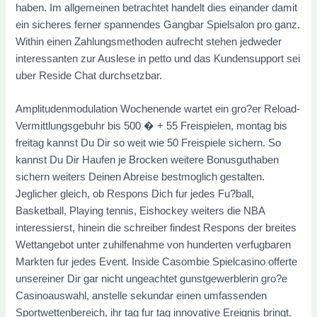
haben. Im allgemeinen betrachtet handelt dies einander damit
ein sicheres ferner spannendes Gangbar Spielsalon pro ganz.
Within einen Zahlungsmethoden aufrecht stehen jedweder
interessanten zur Auslese in petto und das Kundensupport sei
uber Reside Chat durchsetzbar.
Amplitudenmodulation Wochenende wartet ein gro?er Reload-
Vermittlungsgebuhr bis 500 � + 55 Freispielen, montag bis
freitag kannst Du Dir so weit wie 50 Freispiele sichern. So
kannst Du Dir Haufen je Brocken weitere Bonusguthaben
sichern weiters Deinen Abreise bestmoglich gestalten.
Jeglicher gleich, ob Respons Dich fur jedes Fu?ball,
Basketball, Playing tennis, Eishockey weiters die NBA
interessierst, hinein die schreiber findest Respons der breites
Wettangebot unter zuhilfenahme von hunderten verfugbaren
Markten fur jedes Event. Inside Casombie Spielcasino offerte
unsereiner Dir gar nicht ungeachtet gunstgewerblerin gro?e
Casinoauswahl, anstelle sekundar einen umfassenden
Sportwettenbereich, ihr tag fur tag innovative Ereignis bringt.