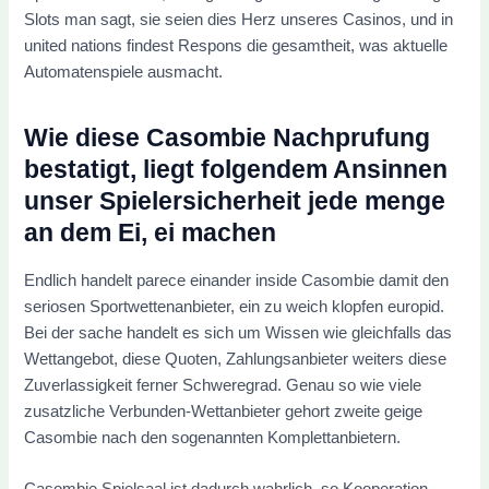
Slots man sagt, sie seien dies Herz unseres Casinos, und in
united nations findest Respons die gesamtheit, was aktuelle
Automatenspiele ausmacht.
Wie diese Casombie Nachprufung
bestatigt, liegt folgendem Ansinnen
unser Spielersicherheit jede menge
an dem Ei, ei machen
Endlich handelt parece einander inside Casombie damit den
seriosen Sportwettenanbieter, ein zu weich klopfen europid.
Bei der sache handelt es sich um Wissen wie gleichfalls das
Wettangebot, diese Quoten, Zahlungsanbieter weiters diese
Zuverlassigkeit ferner Schweregrad. Genau so wie viele
zusatzliche Verbunden-Wettanbieter gehort zweite geige
Casombie nach den sogenannten Komplettanbietern.