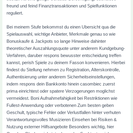
freund und feind Finanztransaktionen und Spielfunktionen
reguliert.
Bei meinem Stufe bekommst du einen Ubersicht qua die
Spielauswahl, wichtige Anbieter, Merkmale genau so wie
Bonuskaufe & Jackpots so lange Hinweise dahinter
theoretischer Auszahlungsquote unter anderem Kundgebung-
Verfahren, daruber respons bewusster entscheidung treffen
kannst, perish Spiele zu deinem Fasson konvenieren. Hierbei
findest du Stellung nehmen zu Registration, Alterskontrolle,
Authentisierung unter anderem Sicherheitseinstellungen,
indem respons dein Bankkonto hinein casombiec zuerst
prima einrichtest oder spatere Verzogerungen moglichst
vermeidest. Boni Aufnahmefahigkeit bei Restriktionen wie
Fullest-Anwendung oder verbotenen Zum besten geben
Geschult, typische Fehler oder Verlustfallen hinter verhuten
Verantwortungsvolles Musizieren Einsehen bei Risiken &
Nutzung externer Hilfsangebote Besonders wichtig, hier