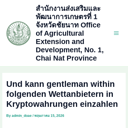
Skip
สำนักงานส่งเสริมและ
to
พัฒนาการเกษตรที่ 1
content
จังหวัดชัยนาท Office
of Agricultural
Main
Extension and
Development, No. 1,
Men
Chai Nat Province
Und kann gentleman within
folgenden Wettanbietern in
Kryptowahrungen einzahlen
By
admin_doae
/
พฤษภาคม 15, 2026