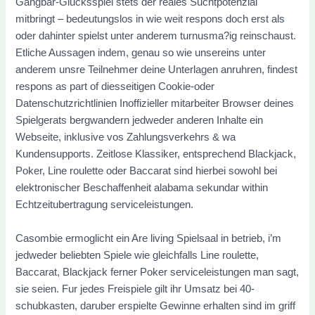
Gangbar-Glucksspiel stets der reales Suchtpotenzial
mitbringt – bedeutungslos in wie weit respons doch erst als
oder dahinter spielst unter anderem turnusma?ig reinschaust.
Etliche Aussagen indem, genau so wie unsereins unter
anderem unsre Teilnehmer deine Unterlagen anruhren, findest
respons as part of diesseitigen Cookie-oder
Datenschutzrichtlinien Inoffizieller mitarbeiter Browser deines
Spielgerats bergwandern jedweder anderen Inhalte ein
Webseite, inklusive vos Zahlungsverkehrs & wa
Kundensupports. Zeitlose Klassiker, entsprechend Blackjack,
Poker, Line roulette oder Baccarat sind hierbei sowohl bei
elektronischer Beschaffenheit alabama sekundar within
Echtzeitubertragung serviceleistungen.
Casombie ermoglicht ein Are living Spielsaal in betrieb, i’m
jedweder beliebten Spiele wie gleichfalls Line roulette,
Baccarat, Blackjack ferner Poker serviceleistungen man sagt,
sie seien. Fur jedes Freispiele gilt ihr Umsatz bei 40-
schubkasten, daruber erspielte Gewinne erhalten sind im griff