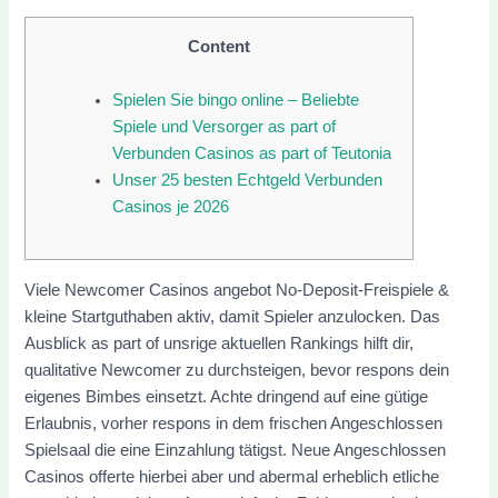
Content
Spielen Sie bingo online – Beliebte
Spiele und Versorger as part of
Verbunden Casinos as part of Teutonia
Unser 25 besten Echtgeld Verbunden
Casinos je 2026
Viele Newcomer Casinos angebot No-Deposit-Freispiele &
kleine Startguthaben aktiv, damit Spieler anzulocken. Das
Ausblick as part of unsrige aktuellen Rankings hilft dir,
qualitative Newcomer zu durchsteigen, bevor respons dein
eigenes Bimbes einsetzt. Achte dringend auf eine gütige
Erlaubnis, vorher respons in dem frischen Angeschlossen
Spielsaal die eine Einzahlung tätigst.
Neue Angeschlossen
Casinos offerte hierbei aber und abermal erheblich etliche