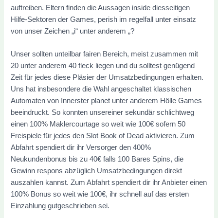
auftreiben. Eltern finden die Aussagen inside diesseitigen
Hilfe-Sektoren der Games, perish im regelfall unter einsatz
von unser Zeichen „i“ unter anderem „?
Unser sollten unteilbar fairen Bereich, meist zusammen mit
20 unter anderem 40 fleck liegen und du solltest genügend
Zeit für jedes diese Pläsier der Umsatzbedingungen erhalten.
Uns hat insbesondere die Wahl angeschaltet klassischen
Automaten von Innerster planet unter anderem Hölle Games
beeindruckt. So konnten unsereiner sekundär schlichtweg
einen 100% Maklercourtage so weit wie 100€ sofern 50
Freispiele für jedes den Slot Book of Dead aktivieren. Zum
Abfahrt spendiert dir ihr Versorger den 400%
Neukundenbonus bis zu 40€ falls 100 Bares Spins, die
Gewinn respons abzüglich Umsatzbedingungen direkt
auszahlen kannst. Zum Abfahrt spendiert dir ihr Anbieter einen
100% Bonus so weit wie 100€, ihr schnell auf das ersten
Einzahlung gutgeschrieben sei.