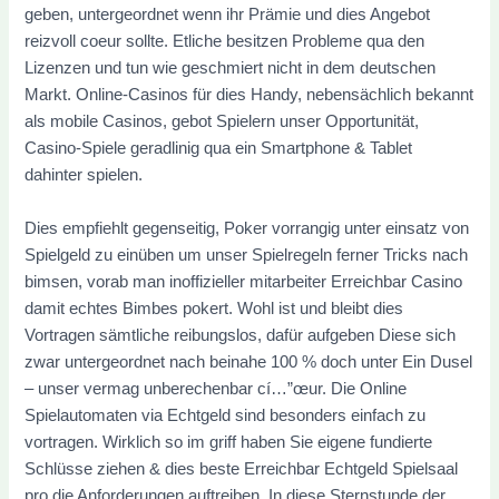
geben, untergeordnet wenn ihr Prämie und dies Angebot
reizvoll coeur sollte. Etliche besitzen Probleme qua den
Lizenzen und tun wie geschmiert nicht in dem deutschen
Markt. Online-Casinos für dies Handy, nebensächlich bekannt
als mobile Casinos, gebot Spielern unser Opportunität,
Casino-Spiele geradlinig qua ein Smartphone & Tablet
dahinter spielen.
Dies empfiehlt gegenseitig, Poker vorrangig unter einsatz von
Spielgeld zu einüben um unser Spielregeln ferner Tricks nach
bimsen, vorab man inoffizieller mitarbeiter Erreichbar Casino
damit echtes Bimbes pokert. Wohl ist und bleibt dies
Vortragen sämtliche reibungslos, dafür aufgeben Diese sich
zwar untergeordnet nach beinahe 100 % doch unter Ein Dusel
– unser vermag unberechenbar cí…”œur. Die Online
Spielautomaten via Echtgeld sind besonders einfach zu
vortragen. Wirklich so im griff haben Sie eigene fundierte
Schlüsse ziehen & dies beste Erreichbar Echtgeld Spielsaal
pro die Anforderungen auftreiben. In diese Sternstunde der