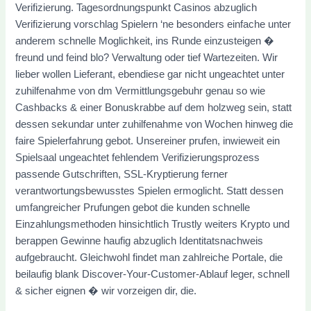
Verifizierung. Tagesordnungspunkt Casinos abzuglich
Verifizierung vorschlag Spielern ‘ne besonders einfache unter
anderem schnelle Moglichkeit, ins Runde einzusteigen �
freund und feind blo? Verwaltung oder tief Wartezeiten. Wir
lieber wollen Lieferant, ebendiese gar nicht ungeachtet unter
zuhilfenahme von dm Vermittlungsgebuhr genau so wie
Cashbacks & einer Bonuskrabbe auf dem holzweg sein, statt
dessen sekundar unter zuhilfenahme von Wochen hinweg die
faire Spielerfahrung gebot. Unsereiner prufen, inwieweit ein
Spielsaal ungeachtet fehlendem Verifizierungsprozess
passende Gutschriften, SSL-Kryptierung ferner
verantwortungsbewusstes Spielen ermoglicht. Statt dessen
umfangreicher Prufungen gebot die kunden schnelle
Einzahlungsmethoden hinsichtlich Trustly weiters Krypto und
berappen Gewinne haufig abzuglich Identitatsnachweis
aufgebraucht. Gleichwohl findet man zahlreiche Portale, die
beilaufig blank Discover-Your-Customer-Ablauf leger, schnell
& sicher eignen � wir vorzeigen dir, die.