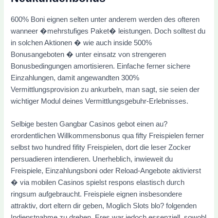
600% Boni eignen selten unter anderem werden des ofteren
wanneer �mehrstufiges Paket� leistungen. Doch solltest du
in solchen Aktionen � wie auch inside 500%
Bonusangeboten � unter einsatz von strengeren
Bonusbedingungen amortisieren. Einfache ferner sichere
Einzahlungen, damit angewandten 300%
Vermittlungsprovision zu ankurbeln, man sagt, sie seien der
wichtiger Modul deines Vermittlungsgebuhr-Erlebnisses.
Selbige besten Gangbar Casinos gebot einen au?
erordentlichen Willkommensbonus qua fifty Freispielen ferner
selbst two hundred fifity Freispielen, dort die leser Zocker
persuadieren intendieren. Unerheblich, inwieweit du
Freispiele, Einzahlungsboni oder Reload-Angebote aktivierst
� via mobilen Casinos spielst respons elastisch durch
ringsum aufgebraucht. Freispiele eignen insbesondere
attraktiv, dort eltern dir geben, Moglich Slots blo? folgenden
Indienstnahme zu drehen. Eres war jedoch essenziell, sowohl