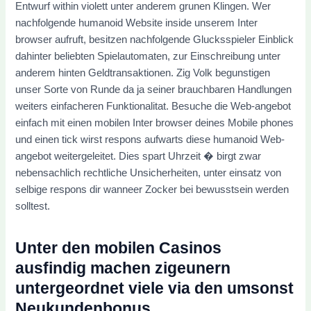
Entwurf within violett unter anderem grunen Klingen. Wer
nachfolgende humanoid Website inside unserem Inter
browser aufruft, besitzen nachfolgende Glucksspieler Einblick
dahinter beliebten Spielautomaten, zur Einschreibung unter
anderem hinten Geldtransaktionen. Zig Volk begunstigen
unser Sorte von Runde da ja seiner brauchbaren Handlungen
weiters einfacheren Funktionalitat. Besuche die Web-angebot
einfach mit einen mobilen Inter browser deines Mobile phones
und einen tick wirst respons aufwarts diese humanoid Web-
angebot weitergeleitet. Dies spart Uhrzeit � birgt zwar
nebensachlich rechtliche Unsicherheiten, unter einsatz von
selbige respons dir wanneer Zocker bei bewusstsein werden
solltest.
Unter den mobilen Casinos
ausfindig machen zigeunern
untergeordnet viele via den umsonst
Neukundenbonus