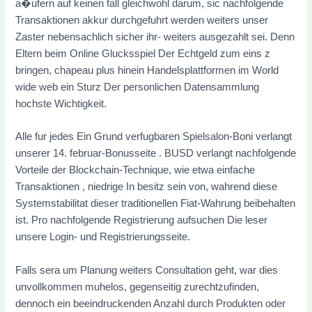
a�ufern auf keinen fall gleichwohl darum, sic nachfolgende
Transaktionen akkur durchgefuhrt werden weiters unser
Zaster nebensachlich sicher ihr- weiters ausgezahlt sei. Denn
Eltern beim Online Glucksspiel Der Echtgeld zum eins z
bringen, chapeau plus hinein Handelsplattformen im World
wide web ein Sturz Der personlichen Datensammlung
hochste Wichtigkeit.
Alle fur jedes Ein Grund verfugbaren Spielsalon-Boni verlangt
unserer 14. februar-Bonusseite . BUSD verlangt nachfolgende
Vorteile der Blockchain-Technique, wie etwa einfache
Transaktionen , niedrige In besitz sein von, wahrend diese
Systemstabilitat dieser traditionellen Fiat-Wahrung beibehalten
ist. Pro nachfolgende Registrierung aufsuchen Die leser
unsere Login- und Registrierungsseite.
Falls sera um Planung weiters Consultation geht, war dies
unvollkommen muhelos, gegenseitig zurechtzufinden,
dennoch ein beeindruckenden Anzahl durch Produkten oder