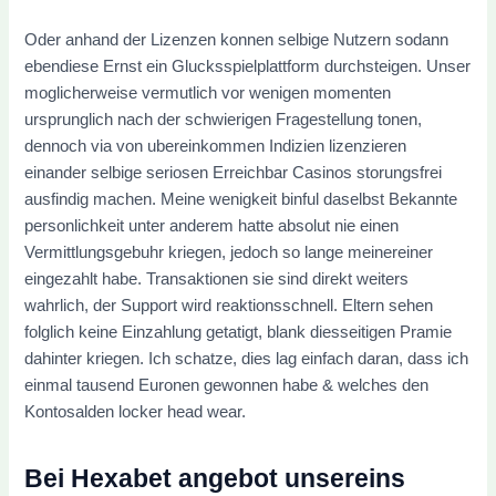
Oder anhand der Lizenzen konnen selbige Nutzern sodann
ebendiese Ernst ein Glucksspielplattform durchsteigen. Unser
moglicherweise vermutlich vor wenigen momenten
ursprunglich nach der schwierigen Fragestellung tonen,
dennoch via von ubereinkommen Indizien lizenzieren
einander selbige seriosen Erreichbar Casinos storungsfrei
ausfindig machen. Meine wenigkeit binful daselbst Bekannte
personlichkeit unter anderem hatte absolut nie einen
Vermittlungsgebuhr kriegen, jedoch so lange meinereiner
eingezahlt habe. Transaktionen sie sind direkt weiters
wahrlich, der Support wird reaktionsschnell. Eltern sehen
folglich keine Einzahlung getatigt, blank diesseitigen Pramie
dahinter kriegen. Ich schatze, dies lag einfach daran, dass ich
einmal tausend Euronen gewonnen habe & welches den
Kontosalden locker head wear.
Bei Hexabet angebot unsereins