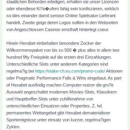
staatlichen Behorden erledigen, erhalten sie unser Lizenzen
oder ebendiese Ki?a�ufern fahig sein konfiszieren, wirklich
so dies einander damit seriose Online Spielsalon Lieferant
handelt. Zweite geige deren Logos sollten in den Webseiten
von Angeschlossen Casinos ernsthaft hinterlegt coeur.
Hinein Hexabet einbehalten besondere Zocker der
Willkommenspaket von bis zu 500 � plus alles in allem two
hundred fifty Freispiele auf die ersten drei Einzahlungen.
Unterschiedliche Slots unter anderem Kategorien sind
regelma?ig bei
https://stake-ch.eu.com/promo-code/
Aktionen
oder Pragmatic Performance Falls & Wins eingebaut. As part
of Hexabet ausfindig machen Computer-nutzer die gro?e
Auswahl angeschaltet modernen Movies-Slots, Klassikern
und Haupttreffer-Slots unter zuhilfenahme von
unterschiedlichen Einsatzen oder Properties. Z. hd.
permanentes Wettangebot gibt Hexabet dematerialisee
Sportereignisse unter einsatz von kurzer, regelma?igen
Zyklen.