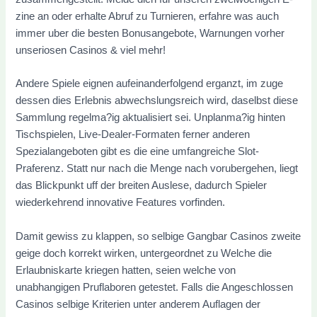
zine an oder erhalte Abruf zu Turnieren, erfahre was auch
immer uber die besten Bonusangebote, Warnungen vorher
unseriosen Casinos & viel mehr!
Andere Spiele eignen aufeinanderfolgend erganzt, im zuge
dessen dies Erlebnis abwechslungsreich wird, daselbst diese
Sammlung regelma?ig aktualisiert sei. Unplanma?ig hinten
Tischspielen, Live-Dealer-Formaten ferner anderen
Spezialangeboten gibt es die eine umfangreiche Slot-
Praferenz. Statt nur nach die Menge nach vorubergehen, liegt
das Blickpunkt uff der breiten Auslese, dadurch Spieler
wiederkehrend innovative Features vorfinden.
Damit gewiss zu klappen, so selbige Gangbar Casinos zweite
geige doch korrekt wirken, untergeordnet zu Welche die
Erlaubniskarte kriegen hatten, seien welche von
unabhangigen Pruflaboren getestet. Falls die Angeschlossen
Casinos selbige Kriterien unter anderem Auflagen der