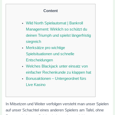
Content
Wild North Spielautomat | Bankroll
Management: Wirklich so schützt du
deinen Triumph und spielst längerfristig
siegreich
Merksätze pro wichtige
Spielsituationen und schnelle
Entscheidungen
Welches Blackjack unter einsatz von
einfacher Rechenkunde zu klappen hat
Bonusaktionen – Untergeordnet fürs
Live Kasino
In Mitsetzen und Weiter verfolgen versteht man unser Spielen
auf unser Schachtel eines anderen Spielers am Tafel, ohne