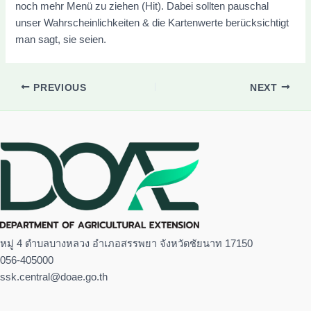
noch mehr Menü zu ziehen (Hit). Dabei sollten pauschal
unser Wahrscheinlichkeiten & die Kartenwerte berücksichtigt
man sagt, sie seien.
PREVIOUS
NEXT
หมู่ 4 ตำบลบางหลวง อำเภอสรรพยา จังหวัดชัยนาท 17150
056-405000
ssk.central@doae.go.th