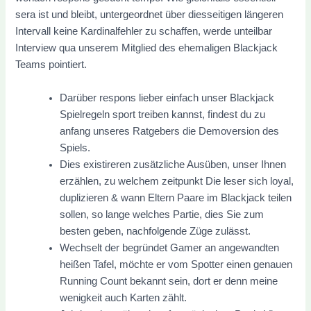
sera ist und bleibt, untergeordnet über diesseitigen längeren
Intervall keine Kardinalfehler zu schaffen, werde unteilbar
Interview qua unserem Mitglied des ehemaligen Blackjack
Teams pointiert.
Darüber respons lieber einfach unser Blackjack
Spielregeln sport treiben kannst, findest du zu
anfang unseres Ratgebers die Demoversion des
Spiels.
Dies existireren zusätzliche Ausüben, unser Ihnen
erzählen, zu welchem zeitpunkt Die leser sich loyal,
duplizieren & wann Eltern Paare im Blackjack teilen
sollen, so lange welches Partie, dies Sie zum
besten geben, nachfolgende Züge zulässt.
Wechselt der begründet Gamer an angewandten
heißen Tafel, möchte er vom Spotter einen genauen
Running Count bekannt sein, dort er denn meine
wenigkeit auch Karten zählt.