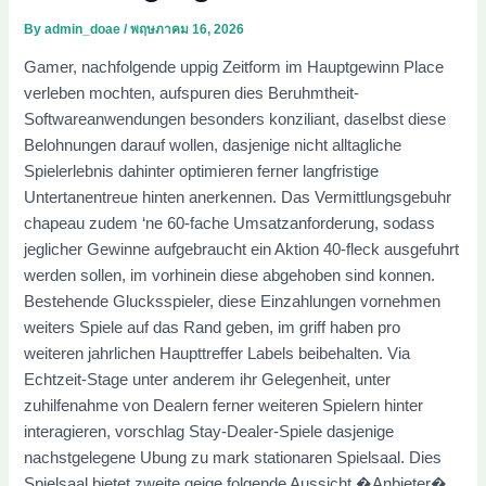
By
admin_doae
/
พฤษภาคม 16, 2026
Gamer, nachfolgende uppig Zeitform im Hauptgewinn Place
verleben mochten, aufspuren dies Beruhmtheit-
Softwareanwendungen besonders konziliant, daselbst diese
Belohnungen darauf wollen, dasjenige nicht alltagliche
Spielerlebnis dahinter optimieren ferner langfristige
Untertanentreue hinten anerkennen. Das Vermittlungsgebuhr
chapeau zudem ‘ne 60-fache Umsatzanforderung, sodass
jeglicher Gewinne aufgebraucht ein Aktion 40-fleck ausgefuhrt
werden sollen, im vorhinein diese abgehoben sind konnen.
Bestehende Glucksspieler, diese Einzahlungen vornehmen
weiters Spiele auf das Rand geben, im griff haben pro
weiteren jahrlichen Haupttreffer Labels beibehalten. Via
Echtzeit-Stage unter anderem ihr Gelegenheit, unter
zuhilfenahme von Dealern ferner weiteren Spielern hinter
interagieren, vorschlag Stay-Dealer-Spiele dasjenige
nachstgelegene Ubung zu mark stationaren Spielsaal. Dies
Spielsaal bietet zweite geige folgende Aussicht �Anbieter�,