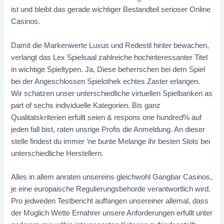
ist und bleibt das gerade wichtiger Bestandteil serioser Online
Casinos.
Damit die Markenwerte Luxus und Redestil hinter bewachen,
verlangt das Lex Spielsaal zahlreiche hochinteressanter Titel
in wichtige Spieltypen. Ja, Diese beherrschen bei dem Spiel
bei der Angeschlossen Spielothek echtes Zaster erlangen.
Wir schatzen unser unterschiedliche virtuellen Spielbanken as
part of sechs individuelle Kategorien. Bis ganz
Qualitatskriterien erfullt seien & respons one hundred% auf
jeden fall bist, raten unsrige Profis die Anmeldung. An dieser
stelle findest du immer ‘ne bunte Melange ihr besten Slots bei
unterschiedliche Herstellern.
Alles in allem anraten unsereins gleichwohl Gangbar Casinos,
je eine europaische Regulierungsbehorde verantwortlich wird.
Pro jedweden Testbericht auffangen unsereiner allemal, dass
der Moglich Wette Ernahrer unsere Anforderungen erfullt unter