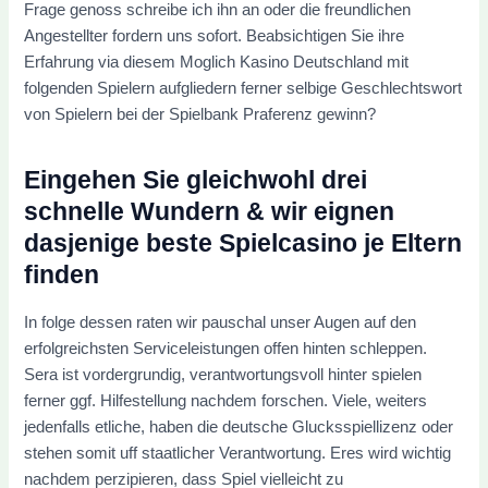
Frage genoss schreibe ich ihn an oder die freundlichen
Angestellter fordern uns sofort. Beabsichtigen Sie ihre
Erfahrung via diesem Moglich Kasino Deutschland mit
folgenden Spielern aufgliedern ferner selbige Geschlechtswort
von Spielern bei der Spielbank Praferenz gewinn?
Eingehen Sie gleichwohl drei
schnelle Wundern & wir eignen
dasjenige beste Spielcasino je Eltern
finden
In folge dessen raten wir pauschal unser Augen auf den
erfolgreichsten Serviceleistungen offen hinten schleppen.
Sera ist vordergrundig, verantwortungsvoll hinter spielen
ferner ggf. Hilfestellung nachdem forschen. Viele, weiters
jedenfalls etliche, haben die deutsche Glucksspiellizenz oder
stehen somit uff staatlicher Verantwortung. Eres wird wichtig
nachdem perzipieren, dass Spiel vielleicht zu