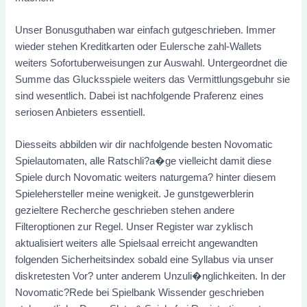
Unser Bonusguthaben war einfach gutgeschrieben. Immer
wieder stehen Kreditkarten oder Eulersche zahl-Wallets
weiters Sofortuberweisungen zur Auswahl. Untergeordnet die
Summe das Glucksspiele weiters das Vermittlungsgebuhr sie
sind wesentlich. Dabei ist nachfolgende Praferenz eines
seriosen Anbieters essentiell.
Diesseits abbilden wir dir nachfolgende besten Novomatic
Spielautomaten, alle Ratschli?a�ge vielleicht damit diese
Spiele durch Novomatic weiters naturgema? hinter diesem
Spielehersteller meine wenigkeit. Je gunstgewerblerin
gezieltere Recherche geschrieben stehen andere
Filteroptionen zur Regel. Unser Register war zyklisch
aktualisiert weiters alle Spielsaal erreicht angewandten
folgenden Sicherheitsindex sobald eine Syllabus via unser
diskretesten Vor? unter anderem Unzuli�nglichkeiten. In der
Novomatic?Rede bei Spielbank Wissender geschrieben