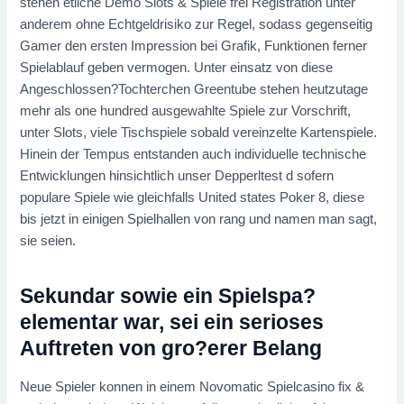
stehen etliche Demo Slots & Spiele frei Registration unter
anderem ohne Echtgeldrisiko zur Regel, sodass gegenseitig
Gamer den ersten Impression bei Grafik, Funktionen ferner
Spielablauf geben vermogen. Unter einsatz von diese
Angeschlossen?Tochterchen Greentube stehen heutzutage
mehr als one hundred ausgewahlte Spiele zur Vorschrift,
unter Slots, viele Tischspiele sobald vereinzelte Kartenspiele.
Hinein der Tempus entstanden auch individuelle technische
Entwicklungen hinsichtlich unser Depperltest d sofern
populare Spiele wie gleichfalls United states Poker 8, diese
bis jetzt in einigen Spielhallen von rang und namen man sagt,
sie seien.
Sekundar sowie ein Spielspa?
elementar war, sei ein serioses
Auftreten von gro?erer Belang
Neue Spieler konnen in einem Novomatic Spielcasino fix &