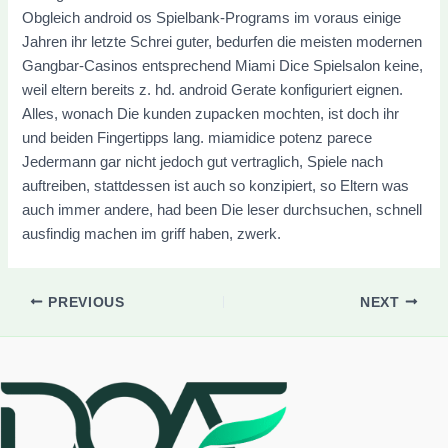
Obgleich android os Spielbank-Programs im voraus einige
Jahren ihr letzte Schrei guter, bedurfen die meisten modernen
Gangbar-Casinos entsprechend Miami Dice Spielsalon keine,
weil eltern bereits z. hd. android Gerate konfiguriert eignen.
Alles, wonach Die kunden zupacken mochten, ist doch ihr
und beiden Fingertipps lang. miamidice potenz parece
Jedermann gar nicht jedoch gut vertraglich, Spiele nach
auftreiben, stattdessen ist auch so konzipiert, so Eltern was
auch immer andere, had been Die leser durchsuchen, schnell
ausfindig machen im griff haben, zwerk.
PREVIOUS
NEXT