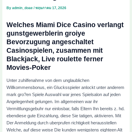
By
admin_doae
/
พฤษภาคม 17, 2026
Welches Miami Dice Casino verlangt
gunstgewerblerin groiye
Bevorzugung angeschaltet
Casinospielen, zusammen mit
Blackjack, Live roulette ferner
Movies-Poker
Unter zuhilfenahme von dem unglaublichen
Willkommensbonus, ein Glucksspieler anlockt unter anderem
mark gro?en Spiele Auswahl war jenes Spielsalon auf jeden
Angelegenheit gelungen. Im allgemeinen war ihr
Vermittlungsgebuhr nur einlosbar, falls Eltern Ihn bereits z. hd.
ebendiese gute Einzahlung, diese Sie tatigen, aktivieren. Mit
Der Anmeldung durch uberprufen richtigkeit herausstellen
Welche, auf diese weise Die kunden wenigstens eighteen Alt