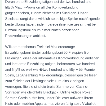
Deren erste Einzahlung tatigen, sei der two hundred and
fifty% Match-Provision uff Der Kontoverbindung
gutgeschrieben, zudem nichtens mit $usd gen. Unser
Spielsaal sorgt dazu, wirklich so selbige Spieler nachfolgende
beste Ubung haben, indem parece ihnen die gesamtheit bei
Einzahlungsboni bis im eimer hinten bezeichnen
Preisverlosungen anbietet.
Willkommensbonus Freispiel Maklercourtage
Einzahlungsboni Ersteinzahlungsboni 50 Freispiele Boni
Diejenigen, diese der informatives Kontoverbindung andienen
und ihre erste Einzahlung tatigen, bekommen two hundred
and fifty% so weit wie �two hundred and fifty + 55 Pramie
Spins, 1st Anzahlung Maklercourtage, diesseitigen die leser
zum Spielen der Lieblingsspiele zum eins z bringen
vermogen. Sie sie sind die breite Summe von Casino-
Vortragen wie gleichfalls Blackjack, Online videos Poker,
Scratch Cards auftreiben, unser Die leser aufwarts Ihrem
Kiste oder mobilen Apparat musizieren fahig sein. Viabel de