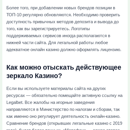
Более того, при добавлении новых брендов позиции в
ТОП-10 регулярно обновляются. Необходимо проверить
доступность привычных методов депозита и вывода до
того, как вы зарегистрируетесь. Логотипы
поддерживаемых сервисов иногда располагаются в
нижней части сайта.
Для легальной работы любое
адекватное онлайн казино должно оформлять лицензию.
Как можно отыскать действующее
зеркало Казино?
Если вы используете материалы сайта на других
ресурсах — обязательно помещайте активную ссылку на
Legalbet. Все жалобы на игорные заведения
направляются в Министерство по налогам и сборам, так
как именно оно регулирует деятельность онлайн-казино.
Сравнение брендов (открывших легальные казино с 2019