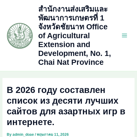
Skip
สำนักงานส่งเสริมและ
to
พัฒนาการเกษตรที่ 1
content
จังหวัดชัยนาท Office
of Agricultural
Main
Extension and
Development, No. 1,
Men
Chai Nat Province
В 2026 году составлен
список из десяти лучших
сайтов для азартных игр в
интернете.
By
admin_doae
/
พฤษภาคม 11, 2026