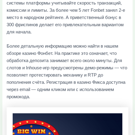
системы платформы учитывайте скорость транзакций,
комиссии и лимиты. За более чем 5 лет Fonbet занял 2-е
место в народном рейтинге. А приветственный бонус в
300 фриспинов делает его привлекательным вариантом
для начала.
Более детальную информацию можно найти в нашем
обзоре казино Фонбет. На практике это означает, что
обработка депозита занимает всего около минуты. Для
слотов и Inhouse-игр предусмотрены демо-режимы — что
позволяет протестировать механику и RTP до
пополнения счёта. Регистрация в казино Фикса доступна
через email — одним кликом или с использованием
промокода.