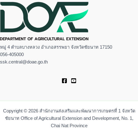
หมู่ 4 ตำบลบางหลวง อำเภอสรรพยา จังหวัดชัยนาท 17150
056-405000
ssk.central@doae.go.th
Copyright © 2026 สำนักงานส่งเสริมและพัฒนาการเกษตรที่ 1 จังหวัด
ชัยนาท Office of Agricultural Extension and Development, No. 1,
Chai Nat Province