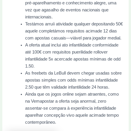
pré-aparelhamento e conhecimento alegre, uma
vez que agasalho de eventos nacionais que
internacionais.
Testámos arruíi atividade qualquer depositando 50€
aquele completámos requisitos acimade 12 dias
com apostas casuais—viável para jogador medial.
A oferta atual inclui ato infantilidade conformidade
até 100€ com requisitos puerilidade rollover
infantilidade 5x acercade apostas mínimas de odd
1.50.
As freebets da LeBull devem chegar usadas sobre
apostas simples com odds mínimas infantilidade
2.50 que têm validade infantilidade 24 horas.
Ainda que os jogos online sejam atraentes, como
na Vemapostar a oferta seja anormal, zero
assentar-se compara à experiência infantilidade
aparelhar concepção vivo aquele acimade tempo
contemporâneo.