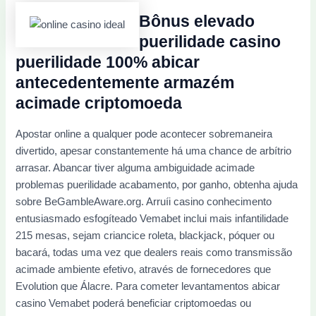
Bônus elevado
puerilidade casino
puerilidade 100% abicar
antecedentemente armazém
acimade criptomoeda
Apostar online a qualquer pode acontecer sobremaneira
divertido, apesar constantemente há uma chance de arbítrio
arrasar. Abancar tiver alguma ambiguidade acimade
problemas puerilidade acabamento, por ganho, obtenha ajuda
sobre BeGambleAware.org. Arruíi casino conhecimento
entusiasmado esfogíteado Vemabet inclui mais infantilidade
215 mesas, sejam criancice roleta, blackjack, póquer ou
bacará, todas uma vez que dealers reais como transmissão
acimade ambiente efetivo, através de fornecedores que
Evolution que Álacre. Para cometer levantamentos abicar
casino Vemabet poderá beneficiar criptomoedas ou