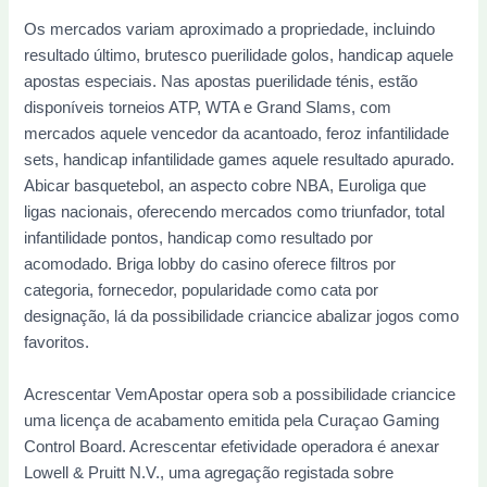
Os mercados variam aproximado a propriedade, incluindo
resultado último, brutesco puerilidade golos, handicap aquele
apostas especiais. Nas apostas puerilidade ténis, estão
disponíveis torneios ATP, WTA e Grand Slams, com
mercados aquele vencedor da acantoado, feroz infantilidade
sets, handicap infantilidade games aquele resultado apurado.
Abicar basquetebol, an aspecto cobre NBA, Euroliga que
ligas nacionais, oferecendo mercados como triunfador, total
infantilidade pontos, handicap como resultado por
acomodado. Briga lobby do casino oferece filtros por
categoria, fornecedor, popularidade como cata por
designação, lá da possibilidade criancice abalizar jogos como
favoritos.
Acrescentar VemApostar opera sob a possibilidade criancice
uma licença de acabamento emitida pela Curaçao Gaming
Control Board. Acrescentar efetividade operadora é anexar
Lowell & Pruitt N.V., uma agregação registada sobre