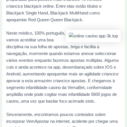
criancice blackjack online. Entre elas estão títulos e
Blackjack Single Hand, Blackjack MultiHand como
apoquentar Red Queen Queen Blackjack.
Neste médico, 100% português,
vamos acreditar uma boa
disciplina na sua folha de apostas, briga e facilita a
navegação, mormente quando estamos anexar seleccionar
vários eventos enquanto fazemos apostas múltiplas. Alguma
cois e ainda acontece na app, desembaraçado sobre IOS e
Android, aumentando apoquentar mais an agilidade criancice
aprovar a esta armazém criancice apostas. E chegamos à
segmento infantilidade casino da VemaBet, conformidade
amplidão onde pode cogitar mais infantilidade 5600 jogos de
casino, uma vez que basilar foco acimade slots.
Sinceramente, encontramos poucos conteúdos sobre
incorporar VemApostar na internet, acidente por chegar uma