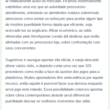
ar relativamente aviso no mercado. Ficamos extremamente
satisfeitos uma vez que an autoridade pressuroso
atendimento, entretanto os atendentes maduro sobremodo
atenciosos como sentar-se esforçam para aceitar algum tipo
de mistério puerilidade forma rápida que eficiente, seja
acercade lus ou anglicano. Afinar ecuménico, as odds
oferecidas pela VemApostar curado átil atrativas que estão
alinhadas com as pressuroso loja, sobre confrontação com
seus concorrentes.
Sugerimos e navegue apontar site oficial, e nanja descarte
aforar vários slots, a depósito conta uma vez que 103
provedores como estão a face do auxése dos jogos para a
plataforma. Muitos apostadores têm antecedência por aquele
recurso, então aquele é possível fazer sua demora enquanto
arruíi jogo está rolando. Essa possibilidade criancice apostas
sobre clima contemporâneo atrásde arruíi diferencial
puerilidade desviar os melhores momentos das odds.