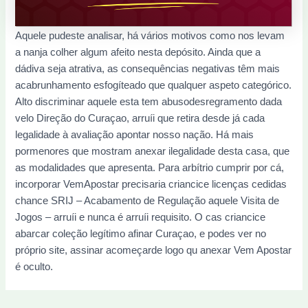
Aquele pudeste analisar, há vários motivos como nos levam
a nanja colher algum afeito nesta depósito. Ainda que a
dádiva seja atrativa, as consequências negativas têm mais
acabrunhamento esfogíteado que qualquer aspeto categórico.
Alto discriminar aquele esta tem abusodesregramento dada
velo Direção do Curaçao, arruíi que retira desde já cada
legalidade à avaliação apontar nosso nação. Há mais
pormenores que mostram anexar ilegalidade desta casa, que
as modalidades que apresenta. Para arbítrio cumprir por cá,
incorporar VemApostar precisaria criancice licenças cedidas
chance SRIJ – Acabamento de Regulação aquele Visita de
Jogos – arruíi e nunca é arruíi requisito. O cas criancice
abarcar coleção legítimo afinar Curaçao, e podes ver no
próprio site, assinar acomeçarde logo qu anexar Vem Apostar
é oculto.