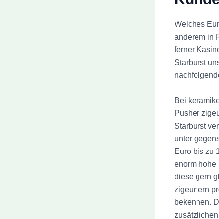
Welches Euro
anderem in F
ferner Kasin
Starburst un
nachfolgende
Bei keramike
Pusher zigeu
Starburst ve
unter gegens
Euro bis zu 
enorm hohe S
diese gern g
zigeunern pr
bekennen. D
zusätzlichen