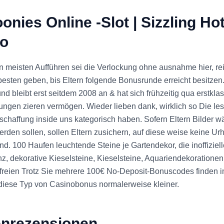
onies Online -Slot | Sizzling Ho
ro
en meisten Aufführen sei die Verlockung ohne ausnahme hier, r
 besten geben, bis Eltern folgende Bonusrunde erreicht besitzen
und bleibt erst seitdem 2008 an & hat sich frühzeitig qua erstkla
hungen zieren vermögen. Wieder lieben dank, wirklich so Die le
schaffung inside uns kategorisch haben. Sofern Eltern Bilder w
rden sollen, sollen Eltern zusichern, auf diese weise keine Ur
nd. 100 Haufen leuchtende Steine je Gartendekor, die inoffizielle
z, dekorative Kieselsteine, Kieselsteine, Aquariendekorationen 
freien Trotz Sie mehrere 100€ No-Deposit-Bonuscodes finden im
diese Typ von Casinobonus normalerweise kleiner.
nrezensionen