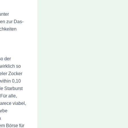
unter
nen zur Das-
chkeiten
so der
wirklich so
ieler Zocker
within 0,10
de Starburst
ür alle,
arece viabel,
arbe
a
em Börse für