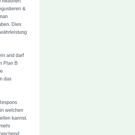
 Aktionen
egustieren &
 man
haben. Dies
ewährleistung
ein and darf
n Plan B
le
um das
 Respons
hin welchen
ellen kannst.
 mehr
sprechend