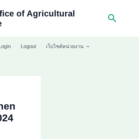
fice of Agricultural
Search
e
Login
Logout
เว็บไซต์หน่วยงาน
nnen
024