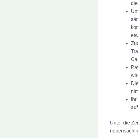
die
Unt
säm
kon
etw
Zud
Tra
Ca
Pay
wir
Die
nim
Ihr
auf
Unter die Ze
nebensächlic