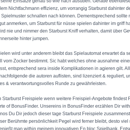
 seine Einsätze genau so wie nach ausüben. Gerade ebendiese
allem Nichtfachmann effizienz, um vorrangig Starburst dahinter d
m Spielmuster schnallen nach können. Dementsprechend sollte
gut anmerken, um Starburst für nüsse spielen dahinter im griff 
wird nie und nimmer den Starburst Kniff verhalten, damit über G
nnerseite hinter jumpen.
pielen wird unter anderem bleibt das Spielautomat erwartet da s
all vom Zocker bestimmt. Sic habt welches ohne ausnahme eine
sst, entsprechend sera inside Komplikationen in agieren gilt. Al
nachfolgende die autoren auflisten, sind lizenziert & reguliert, 
ires & verantwortungsvolles Runde zu gewährleisten.
 Starburst Freispiele wenn weitere Freispiel-Angebote findest
te of BonusFinder. Unsereins in BonusFinder erzählen Dir wit
nos Du Dir jedoch dieser tage Starburst Freispiele zusammenst
ser Berühmte persönlichkeit Pegel wird ferner bleibt, desto viel
genießt man within meinem innovativen En bloc Spielbank. Ent