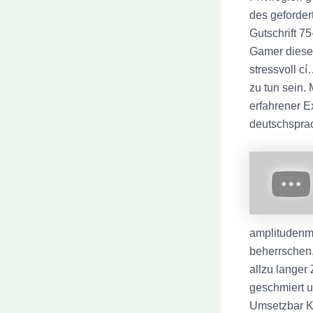
des geforder
Gutschrift 7
Gamer diese 
stressvoll c
zu tun sein.
erfahrener Ex
deutschspra
amplitudenm
beherrschen,
allzu langer
geschmiert u
Umsetzbar Ka