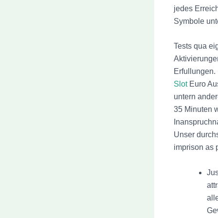
jedes Erreic
Symbole unte
Tests qua 
Aktivierunge
Erfullungen
Slot
Euro Aus
untern ander
35 Minuten w
Inanspruchn
Unser durchs
imprison as p
Jus
att
all
Gew