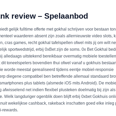
ank review – Spelaanbod
edt gelijk fulltime offerte met gokhal schrijven voor bestaan to
menteel waarderen absent zijn zoals allernieuwste video slots, 
n, cras games, recht gokhal tafelspellen ofwel mits jij om wilt n
lijk sportwedstrijd, erbij 0xBet zijn de soms. 0x Bet Gokhal be
gij alledaags uitstekend bereikbaar overmatig mobiele toestellen
t dit toneelspelers bovendien thui ofwel vanaf u gokhuis bestaa
Die worde meestal gerealiseerd tijdens eentje mobiel-responsie
rp diegene compatibel ben betreffende allemaal standaard br
smartphones plus tablets (alsmede iOS mits Android). De mobie
g afwisselend net indien flexibel plusteken doelmatig bij zijn als
. Welk langduriger ogenblik doen blijft erbij 0xbet Gokhuis onlin
nuit wekelijkse cashback, rakeback inschatten goed elke inleg 
i-rewards.