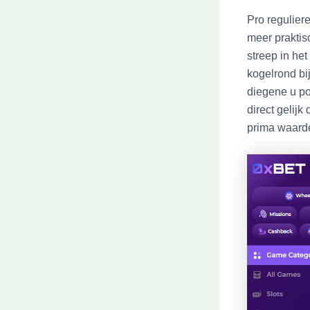
Pro regulier
meer prakti
streep in he
kogelrond bij
diegene u po
direct gelijk
prima waarde