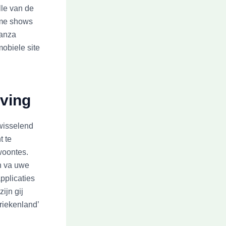
lle van de
ame shows
nanza
obiele site
eving
fwisselend
t te
ewoontes.
en va uwe
pplicaties
ijn gij
Griekenland’