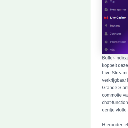
Buffer-indic
koppelt deze
Live Streami
verkrijgbaar
Grande Slam 
commotie van
chat-functio
eentje vlotte 
Hieronder te