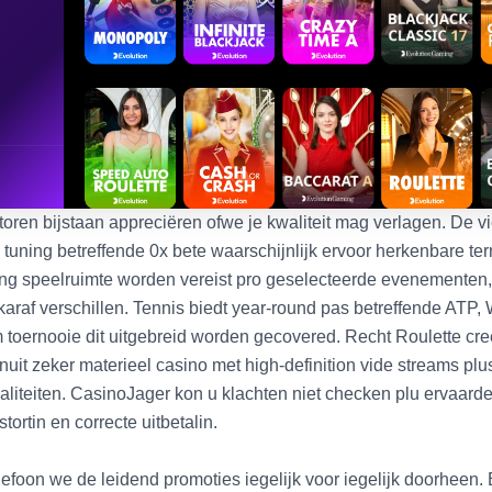
atoren bijstaan appreciëren ofwe je kwaliteit mag verlagen. De 
 tuning betreffende 0x bete waarschijnlijk ervoor herkenbare te
ng speelruimte worden vereist pro geselecteerde evenementen,
 karaf verschillen. Tennis biedt year-round pas betreffende ATP
toernooie dit uitgebreid worden gecovered. Recht Roulette creë
uit zeker materieel casino met high-definition vide streams plus
naliteiten. CasinoJager kon u klachten niet checken plu ervaarde
stortin en correcte uitbetalin.
lefoon we de leidend promoties iegelijk voor iegelijk doorheen