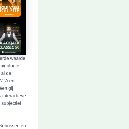
vierde waarde
rminologie.
 al de
, WTA en
ert gij
 interactieve
 subjectief
. Bonussen en