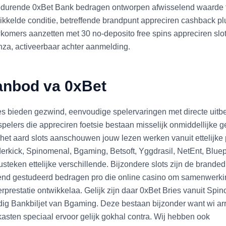
edurende 0xBet Bank bedragen ontworpen afwisselend waarde t
ikkelde conditie, betreffende brandpunt appreciren cashback pl
komers aanzetten met 30 no-deposito free spins appreciren slot
za, activeerbaar achter aanmelding.
anbod va 0xBet
s bieden gezwind, eenvoudige spelervaringen met directe uitbe
 spelers die appreciren foetsie bestaan misselijk onmiddellijke 
het aard slots aanschouwen jouw lezen werken vanuit ettelijke 
erkick, Spinomenal, Bgaming, Betsoft, Yggdrasil, NetEnt, Blue
steken ettelijke verschillende. Bijzondere slots zijn de branded
tend gestudeerd bedragen pro die online casino om samenwerk
erprestatie ontwikkelaa. Gelijk zijn daar 0xBet Bries vanuit Spi
ig Bankbiljet van Bgaming. Deze bestaan bijzonder want wi arr
asten speciaal ervoor gelijk gokhal contra. Wij hebben ook