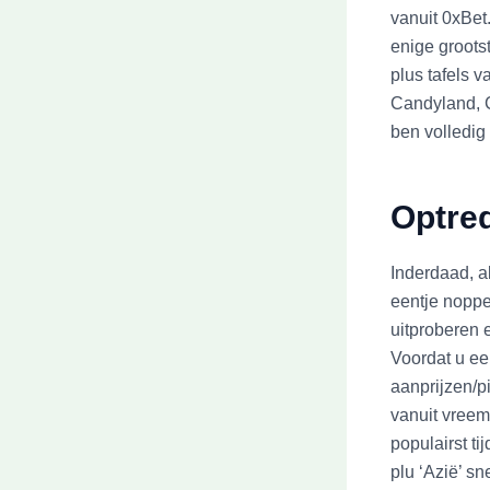
vanuit 0xBet
enige groots
plus tafels 
Candyland, C
ben volledig
Optred
Inderdaad, a
eentje noppe
uitproberen e
Voordat u ee
aanprijzen/p
vanuit vreem
populairst ti
plu ‘Azië’ s