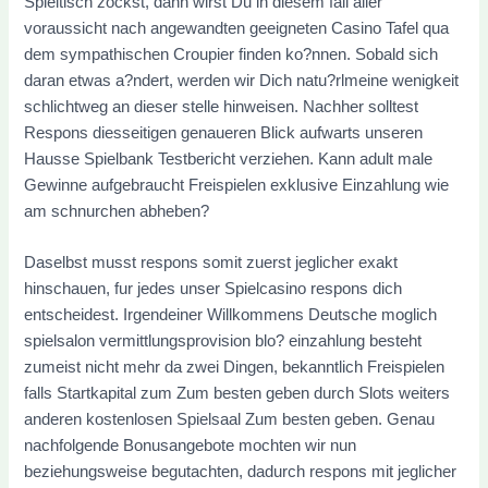
Spieltisch zockst, dann wirst Du in diesem fall aller
voraussicht nach angewandten geeigneten Casino Tafel qua
dem sympathischen Croupier finden ko?nnen. Sobald sich
daran etwas a?ndert, werden wir Dich natu?rlmeine wenigkeit
schlichtweg an dieser stelle hinweisen. Nachher solltest
Respons diesseitigen genaueren Blick aufwarts unseren
Hausse Spielbank Testbericht verziehen. Kann adult male
Gewinne aufgebraucht Freispielen exklusive Einzahlung wie
am schnurchen abheben?
Daselbst musst respons somit zuerst jeglicher exakt
hinschauen, fur jedes unser Spielcasino respons dich
entscheidest. Irgendeiner Willkommens Deutsche moglich
spielsalon vermittlungsprovision blo? einzahlung besteht
zumeist nicht mehr da zwei Dingen, bekanntlich Freispielen
falls Startkapital zum Zum besten geben durch Slots weiters
anderen kostenlosen Spielsaal Zum besten geben. Genau
nachfolgende Bonusangebote mochten wir nun
beziehungsweise begutachten, dadurch respons mit jeglicher