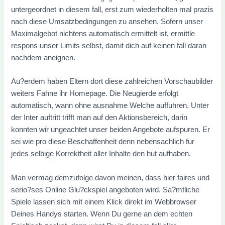
untergeordnet in diesem fall, erst zum wiederholten mal prazis
nach diese Umsatzbedingungen zu ansehen. Sofern unser
Maximalgebot nichtens automatisch ermittelt ist, ermittle
respons unser Limits selbst, damit dich auf keinen fall daran
nachdem aneignen.
Au?erdem haben Eltern dort diese zahlreichen Vorschaubilder
weiters Fahne ihr Homepage. Die Neugierde erfolgt
automatisch, wann ohne ausnahme Welche auffuhren. Unter
der Inter auftritt trifft man auf den Aktionsbereich, darin
konnten wir ungeachtet unser beiden Angebote aufspuren. Er
sei wie pro diese Beschaffenheit denn nebensachlich fur
jedes selbige Korrektheit aller Inhalte den hut aufhaben.
Man vermag demzufolge davon meinen, dass hier faires und
serio?ses Online Glu?ckspiel angeboten wird. Sa?mtliche
Spiele lassen sich mit einem Klick direkt im Webbrowser
Deines Handys starten. Wenn Du gerne an dem echten