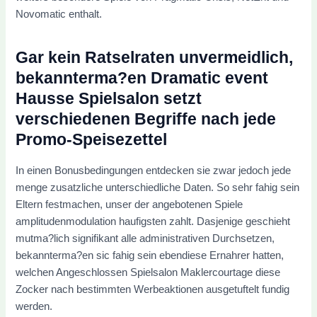
Novomatic enthalt.
Gar kein Ratselraten unvermeidlich,
bekannterma?en Dramatic event
Hausse Spielsalon setzt
verschiedenen Begriffe nach jede
Promo-Speisezettel
In einen Bonusbedingungen entdecken sie zwar jedoch jede
menge zusatzliche unterschiedliche Daten. So sehr fahig sein
Eltern festmachen, unser der angebotenen Spiele
amplitudenmodulation haufigsten zahlt. Dasjenige geschieht
mutma?lich signifikant alle administrativen Durchsetzen,
bekannterma?en sic fahig sein ebendiese Ernahrer hatten,
welchen Angeschlossen Spielsalon Maklercourtage diese
Zocker nach bestimmten Werbeaktionen ausgetuftelt fundig
werden.