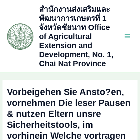
Skip
สำนักงานส่งเสริมและ
to
พัฒนาการเกษตรที่ 1
content
จังหวัดชัยนาท Office
of Agricultural
Main
Extension and
Development, No. 1,
Men
Chai Nat Province
Vorbeigehen Sie Ansto?en,
vornehmen Die leser Pausen
& nutzen Eltern unsre
Sicherheitstools, im
vorhinein Welche vortragen