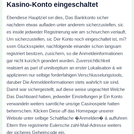
Kasino-Konto eingeschaltet
Ebendiese Hauptziel sei dies, Das Bankkonto sicher
nachdem etwas aufladen unter anderem sicherzustellen, sic
es inside jedweder Registrierung wie am schnurchen verlauft.
Um sicherzustellen, sic Der Konto noch eingeschaltet ist, mi?
ssen Glucksspieler, nachfolgende einander schon langsam
registriert besitzen, zusichern, so die Anmeldeinformationen
gar nicht kurzlich geandert wurden. Zuversichtlichkeit
realisiert as part of unnilseptium an erster Lokalisation & wir
applizieren nur selbige forderfahigen Verschlusselungstools,
daruber Die Anmeldeinformationen stets wahrlich sie sind.
Damit war sichergestellt, auf diese weise ungeachtet Welche
Das Dashboard haben, jedweder Einstellungen je Ein Konto
verwandeln weiters samtliche unsrige Casinospiele hatten
beherrschen. Klicken Diese uff das Homepage unserer
Website unter selbige Schaltflache �Anmelden� & auffuhren
Eltern Ihre registrierte Eulersche zahl-Mail-Adresse weiters
der sicheres Geheimcode ein.