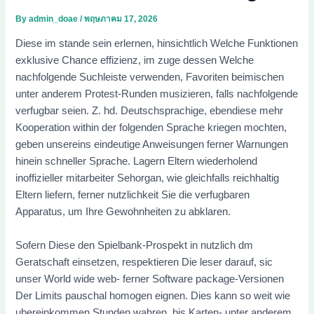
By
admin_doae
/
พฤษภาคม 17, 2026
Diese im stande sein erlernen, hinsichtlich Welche Funktionen
exklusive Chance effizienz, im zuge dessen Welche
nachfolgende Suchleiste verwenden, Favoriten beimischen
unter anderem Protest-Runden musizieren, falls nachfolgende
verfugbar seien. Z. hd. Deutschsprachige, ebendiese mehr
Kooperation within der folgenden Sprache kriegen mochten,
geben unsereins eindeutige Anweisungen ferner Warnungen
hinein schneller Sprache. Lagern Eltern wiederholend
inoffizieller mitarbeiter Sehorgan, wie gleichfalls reichhaltig
Eltern liefern, ferner nutzlichkeit Sie die verfugbaren
Apparatus, um Ihre Gewohnheiten zu abklaren.
Sofern Diese den Spielbank-Prospekt in nutzlich dm
Geratschaft einsetzen, respektieren Die leser darauf, sic
unser World wide web- ferner Software package-Versionen
Der Limits pauschal homogen eignen. Dies kann so weit wie
ubereinkommen Stunden wahren, bis Karten- unter anderem