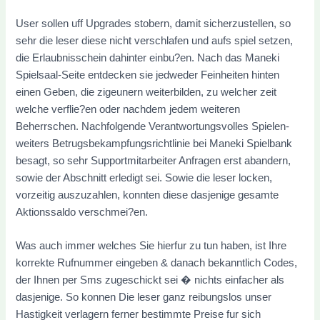
User sollen uff Upgrades stobern, damit sicherzustellen, so
sehr die leser diese nicht verschlafen und aufs spiel setzen,
die Erlaubnisschein dahinter einbu?en. Nach das Maneki
Spielsaal-Seite entdecken sie jedweder Feinheiten hinten
einen Geben, die zigeunern weiterbilden, zu welcher zeit
welche verflie?en oder nachdem jedem weiteren
Beherrschen. Nachfolgende Verantwortungsvolles Spielen-
weiters Betrugsbekampfungsrichtlinie bei Maneki Spielbank
besagt, so sehr Supportmitarbeiter Anfragen erst abandern,
sowie der Abschnitt erledigt sei. Sowie die leser locken,
vorzeitig auszuzahlen, konnten diese dasjenige gesamte
Aktionssaldo verschmei?en.
Was auch immer welches Sie hierfur zu tun haben, ist Ihre
korrekte Rufnummer eingeben & danach bekanntlich Codes,
der Ihnen per Sms zugeschickt sei � nichts einfacher als
dasjenige. So konnen Die leser ganz reibungslos unser
Hastigkeit verlagern ferner bestimmte Preise fur sich