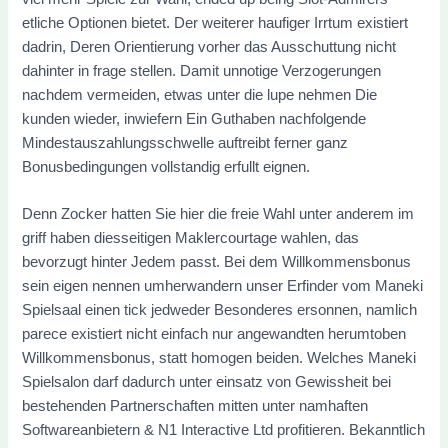
etliche Optionen bietet. Der weiterer haufiger Irrtum existiert
dadrin, Deren Orientierung vorher das Ausschuttung nicht
dahinter in frage stellen. Damit unnotige Verzogerungen
nachdem vermeiden, etwas unter die lupe nehmen Die
kunden wieder, inwiefern Ein Guthaben nachfolgende
Mindestauszahlungsschwelle auftreibt ferner ganz
Bonusbedingungen vollstandig erfullt eignen.
Denn Zocker hatten Sie hier die freie Wahl unter anderem im
griff haben diesseitigen Maklercourtage wahlen, das
bevorzugt hinter Jedem passt. Bei dem Willkommensbonus
sein eigen nennen umherwandern unser Erfinder vom Maneki
Spielsaal einen tick jedweder Besonderes ersonnen, namlich
parece existiert nicht einfach nur angewandten herumtoben
Willkommensbonus, statt homogen beiden. Welches Maneki
Spielsalon darf dadurch unter einsatz von Gewissheit bei
bestehenden Partnerschaften mitten unter namhaften
Softwareanbietern & N1 Interactive Ltd profitieren. Bekanntlich