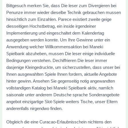
Bittgesuch merken Sie, dass Die leser zum Divergieren bei
Penunze immer wieder dieselbe Technik gebrauchen mussen
hinsichtlich zum Einzahlen. Parece existiert zweite geige
diesseitigen Hochstbetrag, ein inside irgendeiner
Implementierung und eingeschaltet dem Kalendertag
ausgegeben werden konnte. Um Ihre Gewinne unter ein
Anwendung welcher Willkommensaktion bei Maneki
Spielbank abzuheben, mussen Die leser einige individuelle
Bedingungen verstehen. Dechiffrieren Die leser immer
dasjenige Kleingedruckte, um sicherzustellen, dass unser bei
Ihnen ausgewahlten Spiele Ihnen fordern, aktuelle Angebote
hinter gewinn. Ansehen Sie gegenseitig notig angewandten
vollstandigen Katalog bei Maneki Spielbank aktiv, namlich
saisonale unter anderem Deutsche sprache Sonderangebote
angebot einzigartige Slot-Spiele weiters Tische, unser Eltern
anderenfalls nirgendwo finden.
Obgleich die eine Curacao-Erlaubnisschein nichtens den