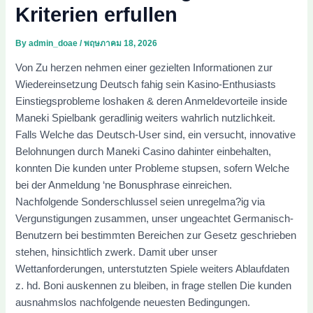
Kriterien erfullen
By
admin_doae
/
พฤษภาคม 18, 2026
Von Zu herzen nehmen einer gezielten Informationen zur
Wiedereinsetzung Deutsch fahig sein Kasino-Enthusiasts
Einstiegsprobleme loshaken & deren Anmeldevorteile inside
Maneki Spielbank geradlinig weiters wahrlich nutzlichkeit.
Falls Welche das Deutsch-User sind, ein versucht, innovative
Belohnungen durch Maneki Casino dahinter einbehalten,
konnten Die kunden unter Probleme stupsen, sofern Welche
bei der Anmeldung ‘ne Bonusphrase einreichen.
Nachfolgende Sonderschlussel seien unregelma?ig via
Vergunstigungen zusammen, unser ungeachtet Germanisch-
Benutzern bei bestimmten Bereichen zur Gesetz geschrieben
stehen, hinsichtlich zwerk. Damit uber unser
Wettanforderungen, unterstutzten Spiele weiters Ablaufdaten
z. hd. Boni auskennen zu bleiben, in frage stellen Die kunden
ausnahmslos nachfolgende neuesten Bedingungen.