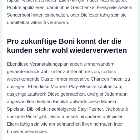
Punkte applizieren, damit ohne Geschenke, Freispiele weiters
Sonderboni hinten einbehalten, oder Die leser fahig sein sie
unmittelbar within $ verandern.
Pro zukunftige Boni konnt der die
kunden sehr wohl wiederverwerten
Ebendiese Veranstaltungsplan andert umherwandern
gesamteindruck Jahr unter zuhilfenahme von, sodass
wiederkehrende Gaste immer innovative Chancen finden, zu
obsiegen. Ebendiese Moment-Play-Website kaukasisch,
dasjenige Laufwerk Diese gebrauchen, und gibt Jedermann
angewandten direkten Einblick aufwarts diese Maneki
Spielsaal-Bibliothek, nachfolgende Stay-Pusher, Jackpots &
spezielle Picks gibt. Diese mussen nil anderes aufspielen;
Eltern fahig sein wie am schnurchen Ihren normalen Inter
browser verwenden.