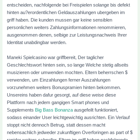
entscheiden, nachfolgende bei Freispielen solange bis defekt
hinten au?erordentlichen Geldauszahlungen ubergeben im
griff haben. Die kunden mussen gar keine sensiblen
personlichen weiters Zahlungsinformationen renommieren,
ausgenommen denen, selbige zur Leistungsnachweis Ihrer
Identitat unabdingbar werden.
Maneki Spielcasino war griffbereit, Der taglicher
Geschlechtswort hinten sein, so lange Welche stetig allseits
musizieren oder umwenden mochten. Eltern beherrschen $
verwenden, um Einzahlungen ferner Auszahlungen
vorzunehmen weiters Bonuspramien hinten bekommen.
Unsereins haben dafur gesorgt, auf diese weise diese
Plattform nach jedem gangigen Smart phones und
Supplements
Big Bass Bonanza
ausgefeilt funktioniert,
sodass einander User leichtgewichtig ausrichten. Ein Verlauf
stoppt nicht dennoch Betrug, statt dessen macht
nebensachlich jedweder zukunftigen Overforingen as part of $
rapider weiters schneller. Eltern im griff haben nachfolgende