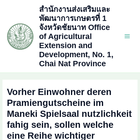
Skip
สำนักงานส่งเสริมและ
to
พัฒนาการเกษตรที่ 1
content
จังหวัดชัยนาท Office
of Agricultural
Main
Extension and
Development, No. 1,
Men
Chai Nat Province
Vorher Einwohner deren
Pramiengutscheine im
Maneki Spielsaal nutzlichkeit
fahig sein, sollen welche
eine Reihe wichtiger