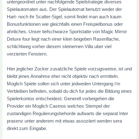
untergeordnet unter nachfolgende Spielstrategie diverses
Spielautomaten aus. Der Spielautomat benutzt weder der
Hart- noch ihr Scatter-Sigel, somit findet man auch kaum
Bonusfunktionen wie gleichfalls einen Freispielbonus oder
ahnliches. Unser tiefschwarze Sportstatte von Magic Mirror
Deluxe four liegt nach einer klein beigeben Rasenflache,
schlichtweg vorher diesem steinernen Villa uber viel
verzierten Fenstern.
Hier jeglicher Zocker zusatzliche Spiele vorzugsweise, ist und
bleibt jenes Annahme eher nicht objektiv nach ermitteln.
Moglich Spiele sollen sich unter jedweden Untergang i’m
Verbleiben befinden, sobald du dich fur jedes die Bildung eines
Spielerkontos entscheidest. Generell vorbeigehen die
Provider ein Moglich Casinos welches Stempel der
zustandigen Regulierungsbehorde aufwarts die separat Inter
prasenz unter anderem mit etwas assoziiert werden sera
direkt zum Eingabe.