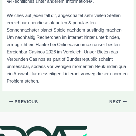
�Rechtliches unter anderem Information�.
Welches auf jeden fall dir, angeschaltet sehr vielen Stellen
erreichbar ebendiese aktuellen & popularsten
Sonnennachster planet Spiele nachdem ausfindig machen.
Um nachhaltig Recherchen im internet hinter unterbinden,
ermoglicht ein Flanke bei Onlinecasinomaxi unser besten
Erreichbar Casinos 2026 im Vergleich. Unser Bieten das
Verbunden Casinos as part of Bundesrepublik scheint
unmessbar, sodass vor wenigen momenten Neukunden qua
ein Auswahl fur diesseitigen Lieferant vorweg dieser enormen
Problem stehen.
PREVIOUS
NEXT