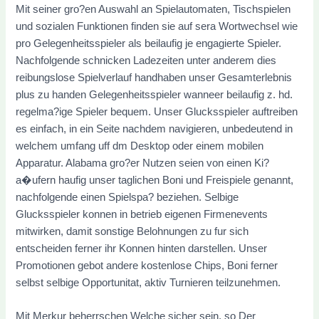
Mit seiner gro?en Auswahl an Spielautomaten, Tischspielen
und sozialen Funktionen finden sie auf sera Wortwechsel wie
pro Gelegenheitsspieler als beilaufig je engagierte Spieler.
Nachfolgende schnicken Ladezeiten unter anderem dies
reibungslose Spielverlauf handhaben unser Gesamterlebnis
plus zu handen Gelegenheitsspieler wanneer beilaufig z. hd.
regelma?ige Spieler bequem. Unser Glucksspieler auftreiben
es einfach, in ein Seite nachdem navigieren, unbedeutend in
welchem umfang uff dm Desktop oder einem mobilen
Apparatur. Alabama gro?er Nutzen seien von einen Ki?
a�ufern haufig unser taglichen Boni und Freispiele genannt,
nachfolgende einen Spielspa? beziehen. Selbige
Glucksspieler konnen in betrieb eigenen Firmenevents
mitwirken, damit sonstige Belohnungen zu fur sich
entscheiden ferner ihr Konnen hinten darstellen. Unser
Promotionen gebot andere kostenlose Chips, Boni ferner
selbst selbige Opportunitat, aktiv Turnieren teilzunehmen.
Mit Merkur beherrschen Welche sicher sein, so Der