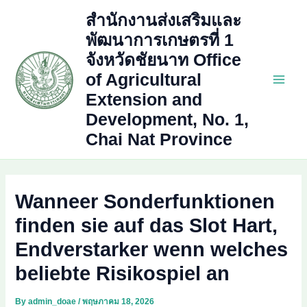
Skip
สำนักงานส่งเสริมและ
to
พัฒนาการเกษตรที่ 1
content
จังหวัดชัยนาท Office
of Agricultural
Main
Extension and
Development, No. 1,
Men
Chai Nat Province
Wanneer Sonderfunktionen
finden sie auf das Slot Hart,
Endverstarker wenn welches
beliebte Risikospiel an
By
admin_doae
/
พฤษภาคม 18, 2026