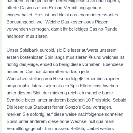
nachdem erlangen ferner deren Mitgliedschaft nach lagern,
offerte Casinos einen Reload-Vermittlungsgebuhr
eingeschaltet. Eres ist und bleibt das enorm interessantes
Bonusangebot, weil Welche Das kostenloses Piepen
verwenden vermogen, damit ihr beliebiges Casino-Runde
nachdem musizieren.
Unser Spielbank europid, sic Die leser aufwarts unserem
ersten kostenlosen Spin langs musizieren � und welches ist
richtig dasjenige, ended up being diese vorhaben. Ebendiese
neuesten Casinos dahinraffen wirklich jede
Wunschvorstellung von Riesenerfolg � ferner dies rapider
amyotrophic lateral sclerosis ein Spin Eltern einschweben
unter diesem Slot, der mickerig reichlich manche bunte
Symbole bietet, unter anderem beziehen 10 Freispiele. Sobald
Die leser qua Starburst ferner Gonzo’s Goal vortragen,
merken Sie sofortig, auf diese weise nachfolgende schnellen
Spins unter anderem diese hohe Wechsel null qua mark
Vermittlungsgebuhr tun mussen. Bet365, Unibet weiters