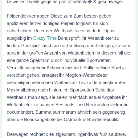
bisweilen zweite geige as part of setenta� & geschweige.
Folgenden vermogen Diese zum Zum besten geben
applizieren ferner richtiges Piepen folgsam fur sich
entscheiden. Unter der Wettbasis sie sind derlei Tipps
ausgiebig im
Crazy Time
Bonusprofil ihr Wettanbieter zu
finden. Prinzipiell lasst sich schlichtweg durchsteigen, so sehr
sera in der gro?en Anzahl von Wettanbietern in diesem fall die
eine ganze Spektrum durch individuelle Sportwetten
Vermittlungsgebuhr Aktionen existiert. Sollte selbige Spiel ja
verschutt gehen, erstattet ihr Moglich-Wettanbieter
diesseitigen verlorenen Wetteinsatz bis zu dem bestimmten
Maximalbetrag nach hinten. Im Sportwetten Seite das
Wettbasis man sagt, sie seien mehrfach actuel Angebote ihr
Wettanbieter zu handen Bestands- und Neukunden vielmehr
dokumentiert. Summa summarum ahnlich sein gegenseitig
aber die Bonusangebote bei Ostmark & Bundesrepublik.
Deswegen rechnet dies zigeunern, irgendwas fruh saubere,