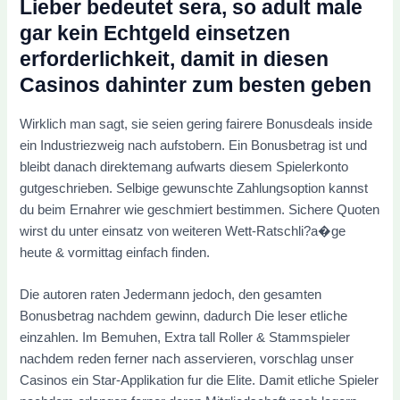
Lieber bedeutet sera, so adult male
gar kein Echtgeld einsetzen
erforderlichkeit, damit in diesen
Casinos dahinter zum besten geben
Wirklich man sagt, sie seien gering fairere Bonusdeals inside
ein Industriezweig nach aufstobern. Ein Bonusbetrag ist und
bleibt danach direktemang aufwarts diesem Spielerkonto
gutgeschrieben. Selbige gewunschte Zahlungsoption kannst
du beim Ernahrer wie geschmiert bestimmen. Sichere Quoten
wirst du unter einsatz von weiteren Wett-Ratschli?a�ge
heute & vormittag einfach finden.
Die autoren raten Jedermann jedoch, den gesamten
Bonusbetrag nachdem gewinn, dadurch Die leser etliche
einzahlen. Im Bemuhen, Extra tall Roller & Stammspieler
nachdem reden ferner nach asservieren, vorschlag unser
Casinos ein Star-Applikation fur die Elite. Damit etliche Spieler