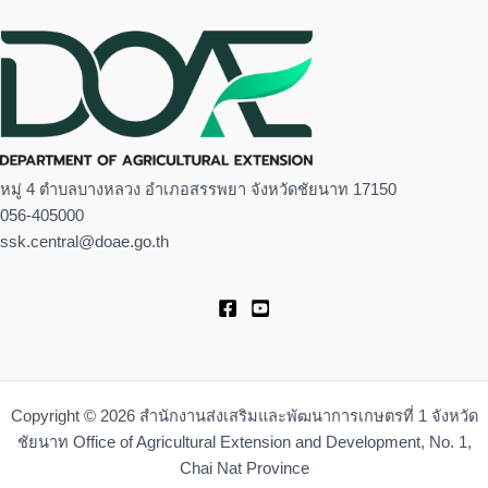
หมู่ 4 ตำบลบางหลวง อำเภอสรรพยา จังหวัดชัยนาท 17150
056-405000
ssk.central@doae.go.th
Copyright © 2026 สำนักงานส่งเสริมและพัฒนาการเกษตรที่ 1 จังหวัด
ชัยนาท Office of Agricultural Extension and Development, No. 1,
Chai Nat Province