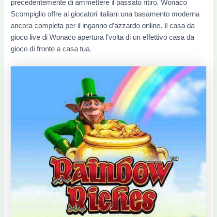
precedentemente di ammettere il passato ritiro. Wonaco
Scompiglio offre ai giocatori italiani una basamento moderna
ancora completa per il inganno d’azzardo online. Il casa da
gioco live di Wonaco apertura l’volta di un effettivo casa da
gioco di fronte a casa tua.