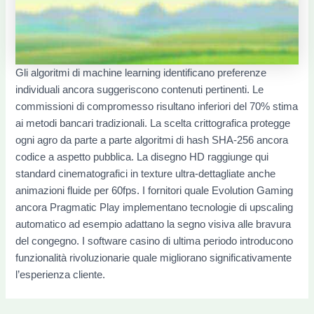
Gli algoritmi di machine learning identificano preferenze
individuali ancora suggeriscono contenuti pertinenti. Le
commissioni di compromesso risultano inferiori del 70% stima
ai metodi bancari tradizionali. La scelta crittografica protegge
ogni agro da parte a parte algoritmi di hash SHA-256 ancora
codice a aspetto pubblica. La disegno HD raggiunge qui
standard cinematografici in texture ultra-dettagliate anche
animazioni fluide per 60fps. I fornitori quale Evolution Gaming
ancora Pragmatic Play implementano tecnologie di upscaling
automatico ad esempio adattano la segno visiva alle bravura
del congegno. I software casino di ultima periodo introducono
funzionalità rivoluzionarie quale migliorano significativamente
l’esperienza cliente.