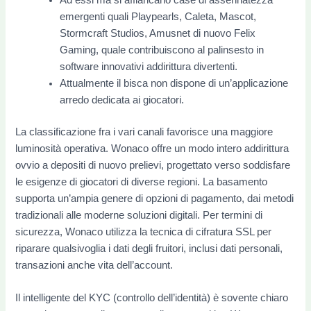
emergenti quali Playpearls, Caleta, Mascot,
Stormcraft Studios, Amusnet di nuovo Felix
Gaming, quale contribuiscono al palinsesto in
software innovativi addirittura divertenti.
Attualmente il bisca non dispone di un’applicazione
arredo dedicata ai giocatori.
La classificazione fra i vari canali favorisce una maggiore
luminosità operativa. Wonaco offre un modo intero addirittura
ovvio a depositi di nuovo prelievi, progettato verso soddisfare
le esigenze di giocatori di diverse regioni. La basamento
supporta un’ampia genere di opzioni di pagamento, dai metodi
tradizionali alle moderne soluzioni digitali. Per termini di
sicurezza, Wonaco utilizza la tecnica di cifratura SSL per
riparare qualsivoglia i dati degli fruitori, inclusi dati personali,
transazioni anche vita dell’account.
Il intelligente del KYC (controllo dell’identità) è sovente chiaro