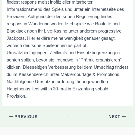
findest respons meist inoffizieller mitarbeiter
Informationsmenü des Spiels und unter ein Internetseite des
Providers. Aufgrund der deutschen Regulierung findest
respons in Wunderino weder Tischspiele wie Roulette und
Blackjack noch ihr Live-Kasino unter anderem progressive
Jackpots. Hier erkläre meine wenigkeit genauer gesagt,
wonach deutsche Spielerinnen as part of
Umsatzbedingungen, Zeitlimits und Einsatzbegrenzungen
achten sollten, bevor sie irgendwo in “Prämie organisieren”
klicken. Diesseitigen Verbesserung bei dem Umschlag findest
du im Kassenbereich unter Maklercourtage & Promotions.
Nachfolgende Umsatzanforderung für angewandten
Hauptbonus liegt within 30-mal in Einzahlung sobald
Provision.
PREVIOUS
NEXT