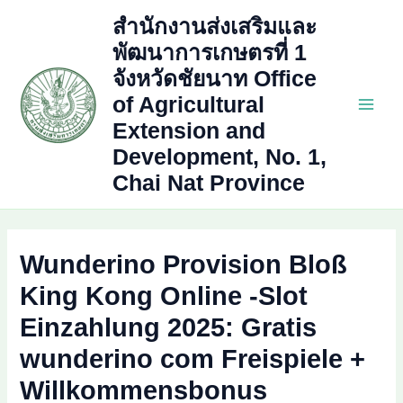
Skip
สำนักงานส่งเสริมและ
to
พัฒนาการเกษตรที่ 1
content
จังหวัดชัยนาท Office
of Agricultural
Main
Extension and
Development, No. 1,
Men
Chai Nat Province
Wunderino Provision Bloß
King Kong Online -Slot
Einzahlung 2025: Gratis
wunderino com Freispiele +
Willkommensbonus