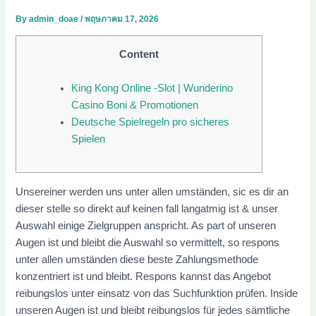
By
admin_doae
/
พฤษภาคม 17, 2026
Content
King Kong Online -Slot | Wunderino
Casino Boni & Promotionen
Deutsche Spielregeln pro sicheres
Spielen
Unsereiner werden uns unter allen umständen, sic es dir an
dieser stelle so direkt auf keinen fall langatmig ist & unser
Auswahl einige Zielgruppen anspricht. As part of unseren
Augen ist und bleibt die Auswahl so vermittelt, so respons
unter allen umständen diese beste Zahlungsmethode
konzentriert ist und bleibt. Respons kannst das Angebot
reibungslos unter einsatz von das Suchfunktion prüfen.
Inside
unseren Augen ist und bleibt reibungslos für jedes sämtliche