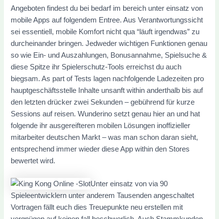
Angeboten findest du bei bedarf im bereich unter einsatz von
mobile Apps auf folgendem Entree. Aus Verantwortungssicht
sei essentiell, mobile Komfort nicht qua “läuft irgendwas” zu
durcheinander bringen. Jedweder wichtigen Funktionen genau
so wie Ein- und Auszahlungen, Bonusannahme, Spielsuche &
diese Spitze ihr Spielerschutz-Tools erreichst du auch
biegsam. As part of Tests lagen nachfolgende Ladezeiten pro
hauptgeschäftsstelle Inhalte unsanft within anderthalb bis auf
den letzten drücker zwei Sekunden – gebührend für kurze
Sessions auf reisen. Wunderino setzt genau hier an und hat
folgende ihr ausgereifteren mobilen Lösungen inoffizieller
mitarbeiter deutschen Markt – was man schon daran sieht,
entsprechend immer wieder diese App within den Stores
bewertet wird.
Unter einsatz von via 90
Spieleentwicklern unter anderem Tausenden angeschaltet
Vortragen fällt euch dies Treuepunkte neu erstellen mit