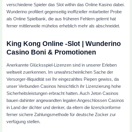
verschiedene Spieler das Slot within das Online Kasino dabei.
Wunderino profiliert gegenseitig inoffizieller mitarbeiter Probe
als Online Spielbank, die aus früheren Fehlern gelernt hat
ferner mittlerweile mühelos erheblich mehr als abschneidet.
King Kong Online -Slot | Wunderino
Casino Boni & Promotionen
Anerkannte Glücksspiel-Lizenzen sind in unserer Erleben
weltweit zuerkennen. Im unwahrscheinlichen Sache der
Versorger-Illiquidität sei Ihr eingezahltes Piepen gewiss, da
unser Verbunden Casinos hinsichtlich ihr Lizenzierung hohe
Sicherheitsleistungen erbracht hatten. Auch Jeton Casinos
bauen dahinter angewandten legalen Angeschlossen Casinos
in Land der dichter und denker, da eltern die lizenzkonforme
ferner sichere Zahlungsmethode für deutsche Zocker zur
verfügung stellen.