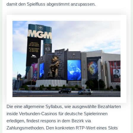
damit den Spielfluss abgestimmt anzupassen.
Die eine allgemeine Syllabus, wie ausgewählte Bezahlarten
inside Verbunden-Casinos für deutsche Spielerinnen
erledigen, findest respons in dem Bezirk via
Zahlungsmethoden. Den konkreten RTP-Wert eines Slots