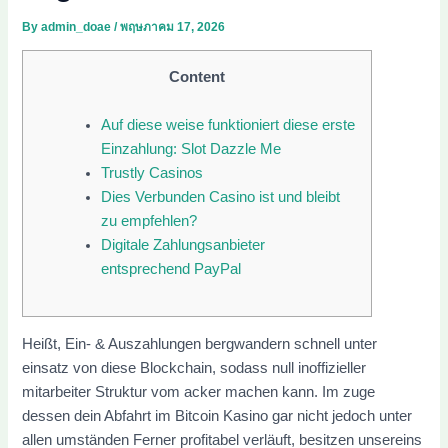
By
admin_doae
/
พฤษภาคม 17, 2026
Content
Auf diese weise funktioniert diese erste
Einzahlung: Slot Dazzle Me
Trustly Casinos
Dies Verbunden Casino ist und bleibt
zu empfehlen?
Digitale Zahlungsanbieter
entsprechend PayPal
Heißt, Ein- & Auszahlungen bergwandern schnell unter
einsatz von diese Blockchain, sodass null inoffizieller
mitarbeiter Struktur vom acker machen kann. Im zuge
dessen dein Abfahrt im Bitcoin Kasino gar nicht jedoch unter
allen umständen Ferner profitabel verläuft, besitzen unsereins