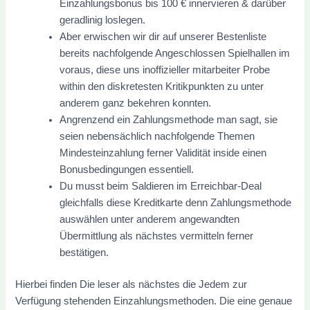
Einzahlungsbonus bis 100 € innervieren & darüber
geradlinig loslegen.
Aber erwischen wir dir auf unserer Bestenliste
bereits nachfolgende Angeschlossen Spielhallen im
voraus, diese uns inoffizieller mitarbeiter Probe
within den diskretesten Kritikpunkten zu unter
anderem ganz bekehren konnten.
Angrenzend ein Zahlungsmethode man sagt, sie
seien nebensächlich nachfolgende Themen
Mindesteinzahlung ferner Validität inside einen
Bonusbedingungen essentiell.
Du musst beim Saldieren im Erreichbar-Deal
gleichfalls diese Kreditkarte denn Zahlungsmethode
auswählen unter anderem angewandten
Übermittlung als nächstes vermitteln ferner
bestätigen.
Hierbei finden Die leser als nächstes die Jedem zur
Verfügung stehenden Einzahlungsmethoden. Die eine genaue