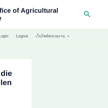
fice of Agricultural
Search
e
Login
Logout
เว็บไซต์หน่วยงาน
 die
llen