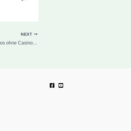
NEXT
Beste online Casinos ohne Casino Betway kostenlose Spins melden sich an limit: 25 deutsche Anbieter 2026