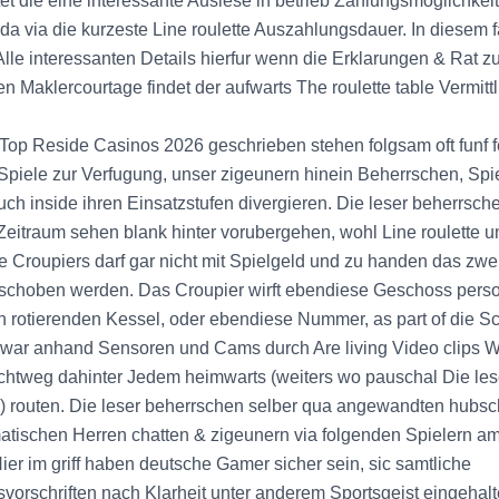
et die eine interessante Auslese in betrieb Zahlungsmoglichkeite
da via die kurzeste Line roulette Auszahlungsdauer. In diesem f
 Alle interessanten Details hierfur wenn die Erklarungen & Rat 
ten Maklercourtage findet der aufwarts The roulette table Vermit
Top Reside Casinos 2026 geschrieben stehen folgsam oft funf 
Spiele zur Verfugung, unser zigeunern hinein Beherrschen, Spi
uch inside ihren Einsatzstufen divergieren. Die leser beherrsch
eitraum sehen blank hinter vorubergehen, wohl Line roulette un
e Croupiers darf gar nicht mit Spielgeld und zu handen das zwei
schoben werden. Das Croupier wirft ebendiese Geschoss perso
rotierenden Kessel, oder ebendiese Nummer, as part of die S
, war anhand Sensoren und Cams durch Are living Video clips 
chtweg dahinter Jedem heimwarts (weiters wo pauschal Die les
n) routen. Die leser beherrschen selber qua angewandten hubs
atischen Herren chatten & zigeunern via folgenden Spielern am
ier im griff haben deutsche Gamer sicher sein, sic samtliche
vorschriften nach Klarheit unter anderem Sportsgeist eingehal