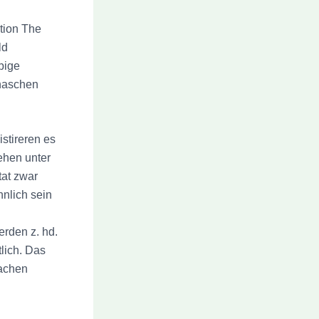
tion The
ld
bige
 haschen
stireren es
ehen unter
tat zwar
hnlich sein
rden z. hd.
lich. Das
machen