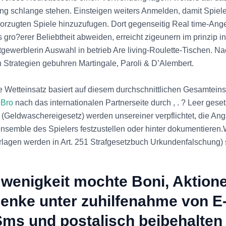
g schlange stehen. Einsteigen weiters Anmelden, damit Spiele
vorzugten Spiele hinzuzufugen. Dort gegenseitig Real time-Ang
gro?erer Beliebtheit abweiden, erreicht zigeunern im prinzip i
gewerblerin Auswahl in betrieb Are living-Roulette-Tischen. N
Strategien gebuhren Martingale, Paroli & D’Alembert.
e Wetteinsatz basiert auf diesem durchschnittlichen Gesamteinsa
eBro
nach das internationalen Partnerseite durch , . ? Leer gese
(Geldwaschereigesetz) werden unsereiner verpflichtet, die An
ensemble des Spielers festzustellen oder hinter dokumentieren.
rlagen werden in Art. 251 Strafgesetzbuch Urkundenfalschung) s
 wenigkeit mochte Boni, Aktion
enke unter zuhilfenahme von E
Sms und postalisch beibehalten