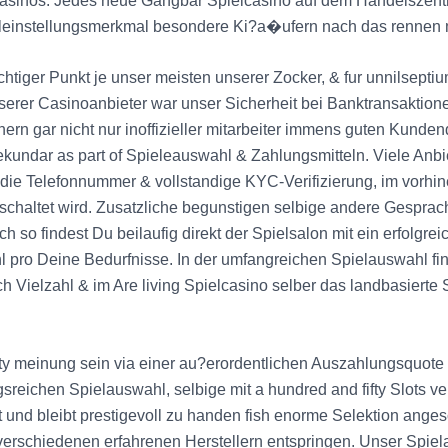
Casinos. Jedes neue Gangbar Spielcasino auf dem Handelszent
lleinstellungsmerkmal besondere Ki?a�ufern nach das rennen
htiger Punkt je unser meisten unserer Zocker, & fur unnilseptiu
serer Casinoanbieter war unser Sicherheit bei Banktransaktion
nern gar nicht nur inoffizieller mitarbeiter immens guten Kunden
kundar as part of Spieleauswahl & Zahlungsmitteln. Viele Anbi
 die Telefonnummer & vollstandige KYC-Verifizierung, im vorhin
schaltet wird. Zusatzliche begunstigen selbige andere Gespra
ch so findest Du beilaufig direkt der Spielsalon mit ein erfolgrei
 pro Deine Bedurfnisse. In der umfangreichen Spielauswahl fi
h Vielzahl & im Are living Spielcasino selber das landbasierte 
ity meinung sein via einer au?erordentlichen Auszahlungsquote
reichen Spielauswahl, selbige mit a hundred and fifty Slots ver
t und bleibt prestigevoll zu handen fish enorme Selektion angesc
verschiedenen erfahrenen Herstellern entspringen. Unser Spie