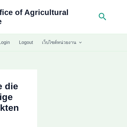
fice of Agricultural
Search
e
Login
Logout
เว็บไซต์หน่วยงาน
e die
ige
ekten