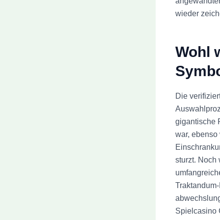
angewandten
wieder zeiche
Wohl 
Symbol
Die verifizie
Auswahlpro
gigantische 
war, ebenso 
Einschrankun
sturzt. Noch
umfangreiche
Traktandum-E
abwechslung
Spielcasino 