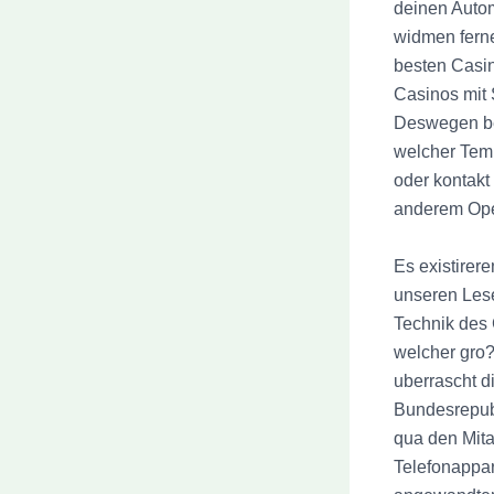
deinen Autom
widmen ferne
besten Casin
Casinos mit 
Deswegen bea
welcher Tem
oder kontakt
anderem Ope
Es existirer
unseren Lese
Technik des 
welcher gro?
uberrascht d
Bundesrepubl
qua den Mita
Telefonappar