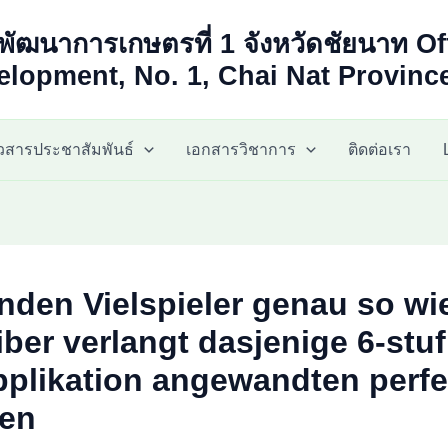
พัฒนาการเกษตรที่ 1 จังหวัดชัยนาท Of
lopment, No. 1, Chai Nat Provinc
าวสารประชาสัมพันธ์
เอกสารวิชาการ
ติดต่อเรา
nden Vielspieler genau so wi
iber verlangt dasjenige 6-stuf
pplikation angewandten perf
en