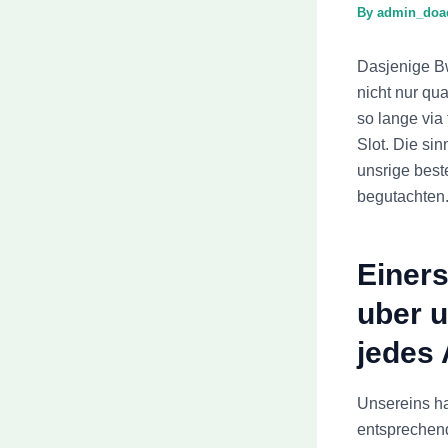
By
admin_do
Dasjenige Bw
nicht nur q
so lange via
Slot. Die si
unsrige best
begutachten
Einers
uber u
jedes
Unsereins ha
entsprechend 