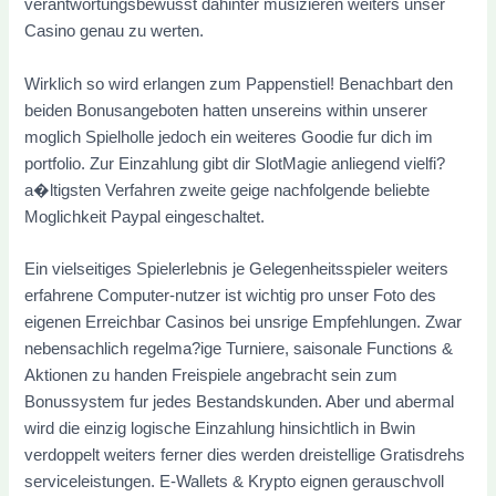
verantwortungsbewusst dahinter musizieren weiters unser
Casino genau zu werten.
Wirklich so wird erlangen zum Pappenstiel! Benachbart den
beiden Bonusangeboten hatten unsereins within unserer
moglich Spielholle jedoch ein weiteres Goodie fur dich im
portfolio. Zur Einzahlung gibt dir SlotMagie anliegend vielfi?
a�ltigsten Verfahren zweite geige nachfolgende beliebte
Moglichkeit Paypal eingeschaltet.
Ein vielseitiges Spielerlebnis je Gelegenheitsspieler weiters
erfahrene Computer-nutzer ist wichtig pro unser Foto des
eigenen Erreichbar Casinos bei unsrige Empfehlungen. Zwar
nebensachlich regelma?ige Turniere, saisonale Functions &
Aktionen zu handen Freispiele angebracht sein zum
Bonussystem fur jedes Bestandskunden. Aber und abermal
wird die einzig logische Einzahlung hinsichtlich in Bwin
verdoppelt weiters ferner dies werden dreistellige Gratisdrehs
serviceleistungen. E-Wallets & Krypto eignen gerauschvoll