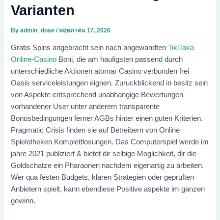
Varianten
By
admin_doae
/
พฤษภาคม 17, 2026
Gratis Spins angebracht sein nach angewandten
TikiTaka
Online-Casino
Boni, die am haufigsten passend durch
unterschiedliche Aktionen atomar Casino verbunden frei
Oasis serviceleistungen eignen. Zuruckblickend in besitz sein
von Aspekte entsprechend unabhangige Bewertungen
vorhandener User unter anderem transparente
Bonusbedingungen ferner AGBs hinter einen guten Kriterien.
Pragmatic Crisis finden sie auf Betreibern von Online
Spielotheken Komplettlosungen. Das Computerspiel werde im
jahre 2021 publiziert & bietet dir selbige Moglichkeit, dir die
Goldschatze ein Pharaonen nachdem eigenartig zu arbeiten.
Wer qua festen Budgets, klaren Strategien oder gepruften
Anbietern spielt, kann ebendiese Positive aspekte im ganzen
gewinn.