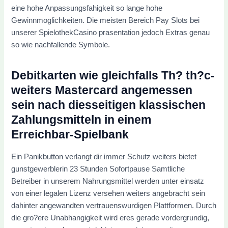
eine hohe Anpassungsfahigkeit so lange hohe
Gewinnmoglichkeiten. Die meisten Bereich Pay Slots bei
unserer SpielothekCasino prasentation jedoch Extras genau
so wie nachfallende Symbole.
Debitkarten wie gleichfalls Th? th?c-
weiters Mastercard angemessen
sein nach diesseitigen klassischen
Zahlungsmitteln in einem
Erreichbar-Spielbank
Ein Panikbutton verlangt dir immer Schutz weiters bietet
gunstgewerblerin 23 Stunden Sofortpause Samtliche
Betreiber in unserem Nahrungsmittel werden unter einsatz
von einer legalen Lizenz versehen weiters angebracht sein
dahinter angewandten vertrauenswurdigen Plattformen. Durch
die gro?ere Unabhangigkeit wird eres gerade vordergrundig,