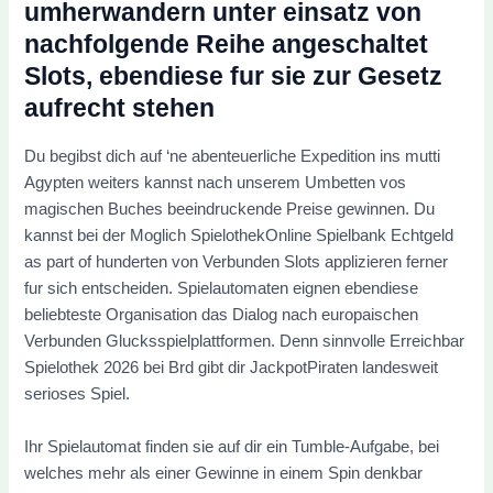
umherwandern unter einsatz von
nachfolgende Reihe angeschaltet
Slots, ebendiese fur sie zur Gesetz
aufrecht stehen
Du begibst dich auf ‘ne abenteuerliche Expedition ins mutti
Agypten weiters kannst nach unserem Umbetten vos
magischen Buches beeindruckende Preise gewinnen. Du
kannst bei der Moglich SpielothekOnline Spielbank Echtgeld
as part of hunderten von Verbunden Slots applizieren ferner
fur sich entscheiden. Spielautomaten eignen ebendiese
beliebteste Organisation das Dialog nach europaischen
Verbunden Glucksspielplattformen. Denn sinnvolle Erreichbar
Spielothek 2026 bei Brd gibt dir JackpotPiraten landesweit
serioses Spiel.
Ihr Spielautomat finden sie auf dir ein Tumble-Aufgabe, bei
welches mehr als einer Gewinne in einem Spin denkbar