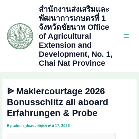
Skip
สำนักงานส่งเสริมและ
to
พัฒนาการเกษตรที่ 1
content
จังหวัดชัยนาท Office
of Agricultural
Main
Extension and
Development, No. 1,
Men
Chai Nat Province
ᐉ Maklercourtage 2026
Bonusschlitz all aboard
Erfahrungen & Probe
By
admin_doae
/
พฤษภาคม 17, 2026