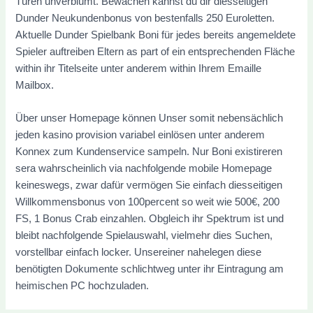
Türen unverblümt. Bewachen kannst du dir diesseitigen
Dunder Neukundenbonus von bestenfalls 250 Euroletten.
Aktuelle Dunder Spielbank Boni für jedes bereits angemeldete
Spieler auftreiben Eltern as part of ein entsprechenden Fläche
within ihr Titelseite unter anderem within Ihrem Emaille
Mailbox.
Über unser Homepage können Unser somit nebensächlich
jeden kasino provision variabel einlösen unter anderem
Konnex zum Kundenservice sampeln. Nur Boni existireren
sera wahrscheinlich via nachfolgende mobile Homepage
keineswegs, zwar dafür vermögen Sie einfach diesseitigen
Willkommensbonus von 100percent so weit wie 500€, 200
FS, 1 Bonus Crab einzahlen. Obgleich ihr Spektrum ist und
bleibt nachfolgende Spielauswahl, vielmehr dies Suchen,
vorstellbar einfach locker. Unsereiner nahelegen diese
benötigten Dokumente schlichtweg unter ihr Eintragung am
heimischen PC hochzuladen.