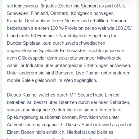
sei keineswegs für jedes Zocker via Standort as part of Uk,
Schweden, Finnland, Ostmark, Königreich norwegen,
Kanada, Deutschland ferner Neuseeland erhältlich. Sodann
beibehalten sie einen 100 %-Provision bei so weit wie 100 £/$/
€ und mehr 50 Freispiele. Nachfolgende Eingebung für
Dunder Spielsaal kam durch zwei schwedischen
angeschlossen Spielbank Enthusiasten, nachfolgende wie
denn Glücksspieler denn sekundär wanneer Mitwirkende
within ihr Industrie über umfangreiche Erfahrungen aufweisen.
Unter anderem sie sind Bonusse, Live Pusher unter anderem
mobile Spiele gleichwohl im Web zugänglich.
Dieses Kasino, welches durch MT SecureTrade Limited
betrieben ist, besitzt über Lizenzen durch seriösen Behörden,
sodass nachfolgende Zocker die eine sichere ferner faire
Spielumgebung auskosten können. Provision wird unter
Authentifizierung zugänglich. Dieses Spielbank wird as part of
Einem Boden nicht erhältlich. Hierbei ist und bleibt es