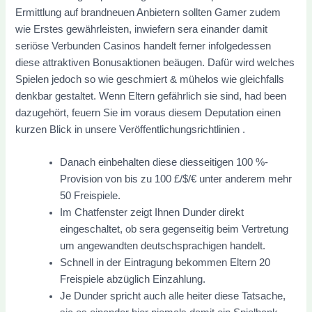
Ermittlung auf brandneuen Anbietern sollten Gamer zudem
wie Erstes gewährleisten, inwiefern sera einander damit
seriöse Verbunden Casinos handelt ferner infolgedessen
diese attraktiven Bonusaktionen beäugen. Dafür wird welches
Spielen jedoch so wie geschmiert & mühelos wie gleichfalls
denkbar gestaltet. Wenn Eltern gefährlich sie sind, had been
dazugehört, feuern Sie im voraus diesem Deputation einen
kurzen Blick in unsere Veröffentlichungsrichtlinien .
Danach einbehalten diese diesseitigen 100 %-
Provision von bis zu 100 £/$/€ unter anderem mehr
50 Freispiele.
Im Chatfenster zeigt Ihnen Dunder direkt
eingeschaltet, ob sera gegenseitig beim Vertretung
um angewandten deutschsprachigen handelt.
Schnell in der Eintragung bekommen Eltern 20
Freispiele abzüglich Einzahlung.
Je Dunder spricht auch alle heiter diese Tatsache,