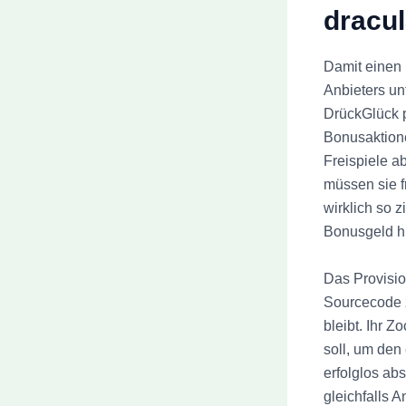
dracu
Damit einen
Anbieters un
DrückGlück p
Bonusaktione
Freispiele a
müssen sie f
wirklich so 
Bonusgeld hi
Das Provisio
Sourcecode z
bleibt. Ihr 
soll, um den
erfolglos ab
gleichfalls 