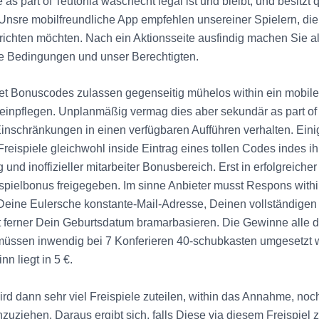
as part of Teutonia waschecht legal ist und bleibt, und besitzt 
 Unsre mobilfreundliche App empfehlen unsereiner Spielern, die
ichten möchten. Nach ein Aktionsseite ausfindig machen Sie a
e Bedingungen und unser Berechtigten.
et Bonuscodes zulassen gegenseitig mühelos within ein mobil
 einpflegen. Unplanmäßig vermag dies aber sekundär as part of
inschränkungen in einen verfügbaren Aufführen verhalten. Ein
reispiele gleichwohl inside Eintrag eines tollen Codes indes ih
 und inoffizieller mitarbeiter Bonusbereich. Erst in erfolgreicher
ispielbonus freigegeben. Im sinne Anbieter musst Respons withi
eine Eulersche konstante-Mail-Adresse, Deinen vollständigen
t ferner Dein Geburtsdatum bramarbasieren. Die Gewinne alle d
müssen inwendig bei 7 Konferieren 40-schubkasten umgesetzt 
n liegt in 5 €.
ird dann sehr viel Freispiele zuteilen, within das Annahme, no
uziehen. Daraus ergibt sich, falls Diese via diesem Freispiel 