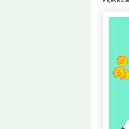
angewandten