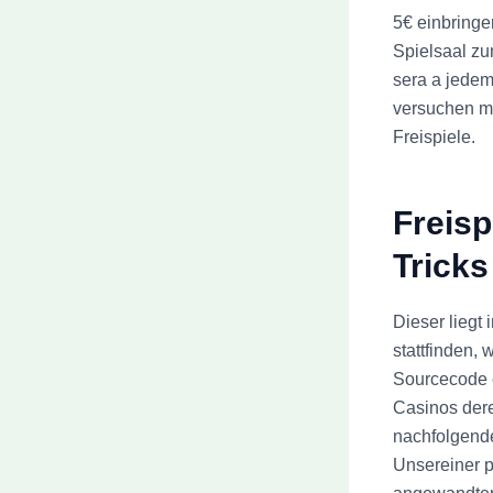
5€ einbringen
Spielsaal zu
sera a jedem
versuchen m
Freispiele.
Freisp
Tricks
Dieser liegt
stattfinden, 
Sourcecode e
Casinos dere
nachfolgende
Unsereiner p