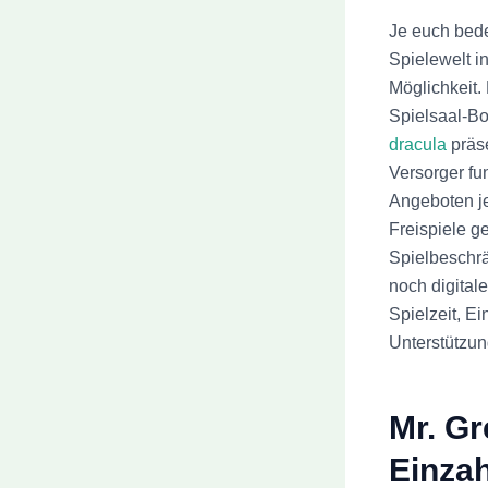
Je euch bede
Spielewelt i
Möglichkeit.
Spielsaal-B
dracula
präse
Versorger fu
Angeboten j
Freispiele g
Spielbeschr
noch digital
Spielzeit, Ei
Unterstützu
Mr. Gr
Einzah