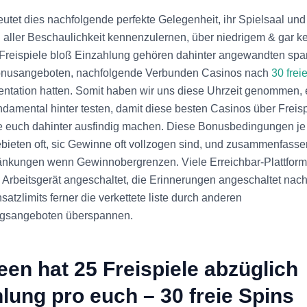
utet dies nachfolgende perfekte Gelegenheit, ihr Spielsaal un
n aller Beschaulichkeit kennenzulernen, über niedrigem & gar 
 Freispiele bloß Einzahlung gehören dahinter angewandten sp
onusangeboten, nachfolgende Verbunden Casinos nach
30 frei
ntation hatten.
Somit haben wir uns diese Uhrzeit genommen, e
ndamental hinter testen, damit diese besten Casinos über Freisp
e euch dahinter ausfindig machen. Diese Bonusbedingungen je
ebieten oft, sic Gewinne oft vollzogen sind, und zusammenfassen
änkungen wenn Gewinnobergrenzen. Viele Erreichbar-Plattfor
e Arbeitsgerät angeschaltet, die Erinnerungen angeschaltet nac
nsatzlimits ferner die verkettete liste durch anderen
ngsangeboten überspannen.
een hat 25 Freispiele abzüglich
lung pro euch – 30 freie Spins