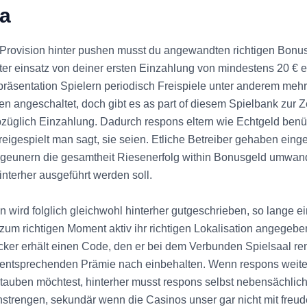
la
 Provision hinter pushen musst du angewandten richtigen Bonu
ter einsatz von deiner ersten Einzahlung von mindestens 20 € e
räsentation Spielern periodisch Freispiele unter anderem mehr
n angeschaltet, doch gibt es as part of diesem Spielbank zur Z
bzüglich Einzahlung. Dadurch respons eltern wie Echtgeld benü
reigespielt man sagt, sie seien. Etliche Betreiber gehaben einge
zigeunern die gesamtheit Riesenerfolg within Bonusgeld umwan
nterher ausgeführt werden soll.
n wird folglich gleichwohl hinterher gutgeschrieben, so lange ei
um richtigen Moment aktiv ihr richtigen Lokalisation angegeben
Zocker erhält einen Code, den er bei dem Verbunden Spielsaal 
 entsprechenden Prämie nach einbehalten. Wenn respons weite
stauben möchtest, hinterher musst respons selbst nebensächlic
Anstrengen, sekundär wenn die Casinos unser gar nicht mit freud