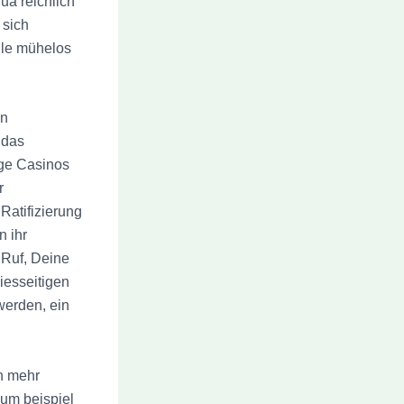
qua reichlich
 sich
lle mühelos
en
 das
ige Casinos
r
 Ratifizierung
n ihr
 Ruf, Deine
iesseitigen
werden, ein
ch mehr
zum beispiel