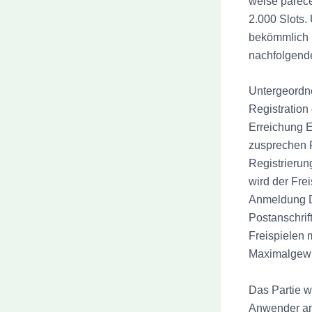
weise parece 
2.000 Slots.
bekömmlich r
nachfolgend
Untergeordn
Registration
Erreichung E
zusprechen F
Registrierung
wird der Fre
Anmeldung D
Postanschrif
Freispielen 
Maximalgewin
Das Partie w
Anwender anz