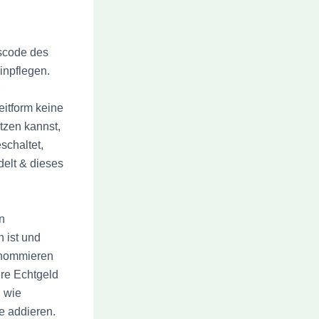
scode des
inpflegen.
eitform keine
tzen kannst,
schaltet,
delt & dieses
n
 ist und
renommieren
re Echtgeld
h wie
e addieren.