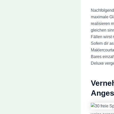
Nachfolgend
maximale Gl
realisieren 
gleichen sin
Fällen wirst
Sofern dir a
Maklercourta
Bares einzah
Deluxe verge
Verne
Anges