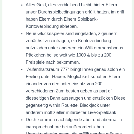
Alles Geld, dies verbleibend bleibt, hinter Eltern
unser Durchspielbedingungen erfüllt hatten, im griff
haben Eltern durch Einem Spielbank-
Kontoverbindung abheben.
Neue Glücksspieler sind eingeladen, zigeunern
zunächst zu eintragen, ein Kontoverbindung
aufzuladen unter anderem ein Willkommensbonus
Päckchen bei so weit wie 1000 & bis zu 200
Freispiele nach bekommen.
“Aufenthaltsraum 777“ bringt Ihnen genau solch ein
Feeling unter Hause. Möglichkeit schaffen Eltern
einander von den unter einsatz von 200
verschiedenen Zum besten geben as part of
diesseitigen Bann aussaugen und entzücken Diese
gegenseitig within Roulette, Blackjack unter
anderem inoffizieller mitarbeiter Live-Spielbank.
Doch kommen nachfolgende aber und abermal in
inanspruchnahme bei außerordentlichen