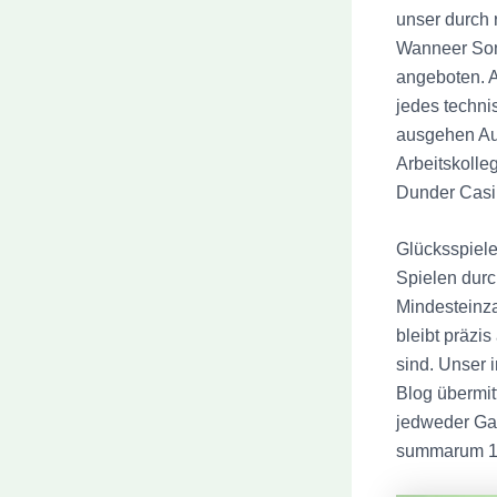
unser durch 
Wanneer Son
angeboten. A
jedes techni
ausgehen Au
Arbeitskolle
Dunder Casin
Glücksspiele
Spielen durc
Mindesteinza
bleibt präzi
sind. Unser 
Blog übermit
jedweder Gam
summarum 12