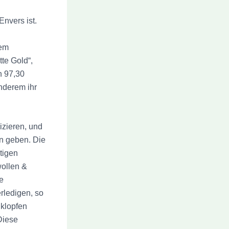
nvers ist.
dem
te Gold“,
n 97,30
anderem ihr
izieren, und
en geben. Die
tigen
wollen &
e
erledigen, so
 klopfen
Diese