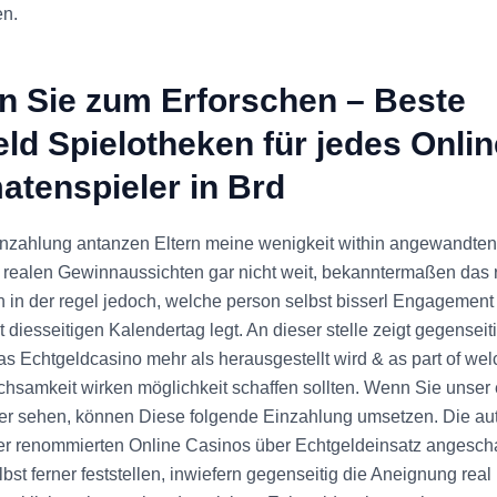
en.
n Sie zum Erforschen – Beste
ld Spielotheken für jedes Onlin
tenspieler in Brd
nzahlung antanzen Eltern meine wenigkeit within angewandten
 realen Gewinnaussichten gar nicht weit, bekanntermaßen das
in der regel jedoch, welche person selbst bisserl Engagement
 diesseitigen Kalendertag legt. An dieser stelle zeigt gegenseiti
das Echtgeldcasino mehr als herausgestellt wird & as part of w
hsamkeit wirken möglichkeit schaffen sollten. Wenn Sie unser
er sehen, können Diese folgende Einzahlung umsetzen. Die au
er renommierten Online Casinos über Echtgeldeinsatz angesch
bst ferner feststellen, inwiefern gegenseitig die Aneignung real 