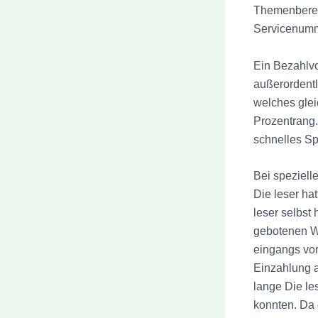
Themenbereic
Servicenumme
Ein Bezahlvo
außerordentl
welches glei
Prozentrang.
schnelles Sp
Bei speziell
Die leser ha
leser selbst 
gebotenen We
eingangs vo
Einzahlung a
lange Die le
konnten. Da 