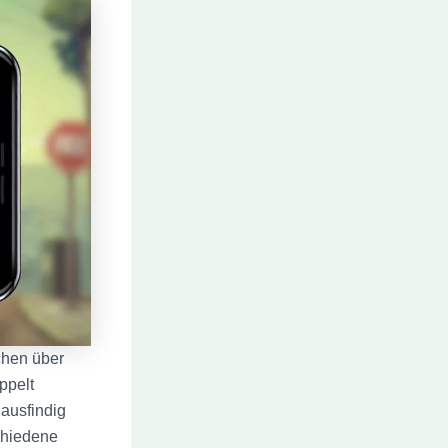
chen über
ppelt
ausfindig
chiedene