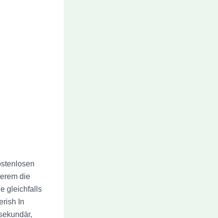
ostenlosen
derem die
e gleichfalls
rish In
sekundär,