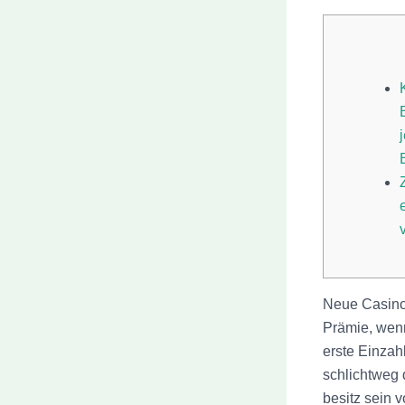
Neue Casino
Prämie, wenn
erste Einzah
schlichtweg 
besitz sein 