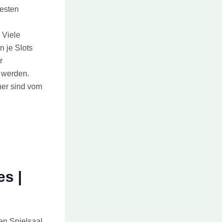
testen
 Viele
n je Slots
r
 werden.
er sind vom
es |
en Spielsaal