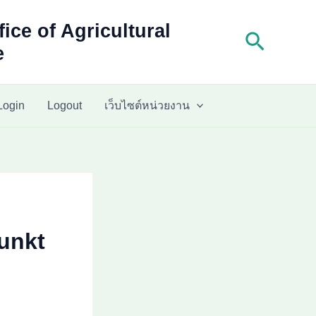
fice of Agricultural
Search
e
Login
Logout
เว็บไซต์หน่วยงาน
unkt