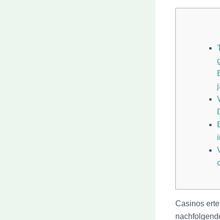
Casinos erte
nachfolgende