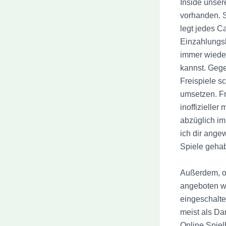
Inside unser
vorhanden. S
legt jedes C
Einzahlungsb
immer wiede
kannst. Geg
Freispiele s
umsetzen. F
inoffizielle
abzüglich im
ich dir ange
Spiele geha
Außerdem, ob
angeboten w
eingeschalte
meist als D
Online Spiel