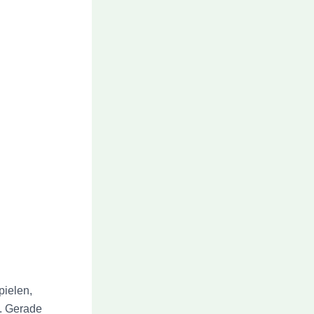
pielen,
n. Gerade