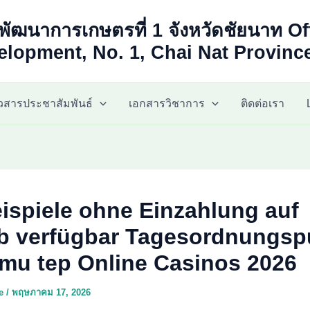
พัฒนาการเกษตรที่ 1 จังหวัดชัยนาท Of
lopment, No. 1, Chai Nat Provinc
าวสารประชาสัมพันธ์
เอกสารวิชาการ
ติดต่อเรา
eispiele ohne Einzahlung auf
b verfügbar Tagesordnungsp
amu tep Online Casinos 2026
ae
/
พฤษภาคม 17, 2026