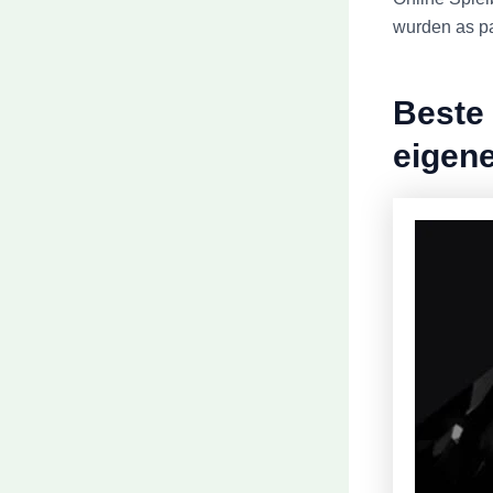
wurden as pa
Beste 
eigen