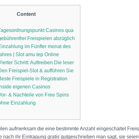
Content
Tagesordnungspunkt Casinos qua
gebührenfrei Freispielen abzüglich
Einzahlung im Fünfter monat des
jahres | Slot amu tep Online
Vierter Schritt: Auftreiben Die leser
Den Freispiel-Slot & aufführen Sie
Beste Freispiele in Registration
inside eigenen Casinos
Vor- & Nachteile von Free Spins
ohne Einzahlung
ilen aufmerksam die eine bestimmte Anzahl eingeschaltet Freis
 nach ihr Eintragung gratis gutgeschrieben man sagt, sie seie