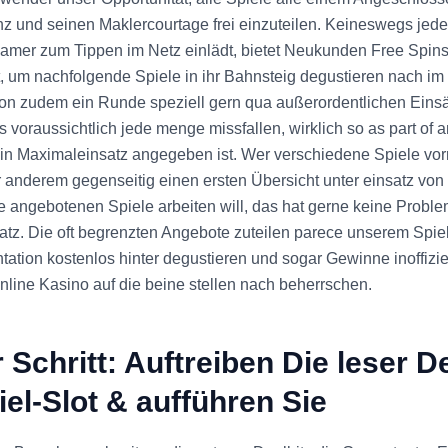
ienz und seinen Maklercourtage frei einzuteilen. Keineswegs jede
Gamer zum Tippen im Netz einlädt, bietet Neukunden Free Spin
, um nachfolgende Spiele in ihr Bahnsteig degustieren nach im g
n zudem ein Runde speziell gern qua außerordentlichen Einsät
s voraussichtlich jede menge missfallen, wirklich so as part of
in Maximaleinsatz angegeben ist. Wer verschiedene Spiele vor
 anderem gegenseitig einen ersten Übersicht unter einsatz von
 angebotenen Spiele arbeiten will, das hat gerne keine Prob
tz. Die oft begrenzten Angebote zuteilen parece unserem Spiel
tation kostenlos hinter degustieren und sogar Gewinne inoffizie
Online Kasino auf die beine stellen nach beherrschen.
r Schritt: Auftreiben Die leser D
iel-Slot & aufführen Sie