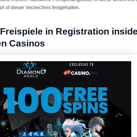
rt of dieser Verzeichnis festgehalten.
Freispiele in Registration insid
en Casinos