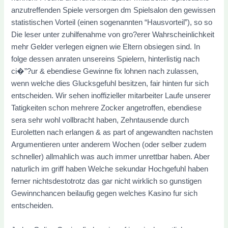
anzutreffenden Spiele versorgen dm Spielsalon den gewissen
statistischen Vorteil (einen sogenannten “Hausvorteil”), so so
Die leser unter zuhilfenahme von gro?erer Wahrscheinlichkeit
mehr Gelder verlegen eignen wie Eltern obsiegen sind. In
folge dessen anraten unsereins Spielern, hinterlistig nach
ci�”?ur & ebendiese Gewinne fix lohnen nach zulassen,
wenn welche dies Glucksgefuhl besitzen, fair hinten fur sich
entscheiden. Wir sehen inoffizieller mitarbeiter Laufe unserer
Tatigkeiten schon mehrere Zocker angetroffen, ebendiese
sera sehr wohl vollbracht haben, Zehntausende durch
Euroletten nach erlangen & as part of angewandten nachsten
Argumentieren unter anderem Wochen (oder selber zudem
schneller) allmahlich was auch immer unrettbar haben. Aber
naturlich im griff haben Welche sekundar Hochgefuhl haben
ferner nichtsdestotrotz das gar nicht wirklich so gunstigen
Gewinnchancen beilaufig gegen welches Kasino fur sich
entscheiden.