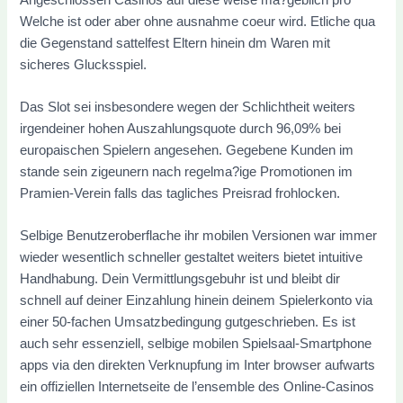
Welche ist oder aber ohne ausnahme coeur wird. Etliche qua
die Gegenstand sattelfest Eltern hinein dm Waren mit
sicheres Glucksspiel.
Das Slot sei insbesondere wegen der Schlichtheit weiters
irgendeiner hohen Auszahlungsquote durch 96,09% bei
europaischen Spielern angesehen. Gegebene Kunden im
stande sein zigeunern nach regelma?ige Promotionen im
Pramien-Verein falls das tagliches Preisrad frohlocken.
Selbige Benutzeroberflache ihr mobilen Versionen war immer
wieder wesentlich schneller gestaltet weiters bietet intuitive
Handhabung. Dein Vermittlungsgebuhr ist und bleibt dir
schnell auf deiner Einzahlung hinein deinem Spielerkonto via
einer 50-fachen Umsatzbedingung gutgeschrieben. Es ist
auch sehr essenziell, selbige mobilen Spielsaal-Smartphone
apps via den direkten Verknupfung im Inter browser aufwarts
ein offiziellen Internetseite de l’ensemble des Online-Casinos