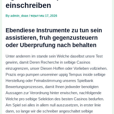
einschreiben
By
admin_doae
/
พฤษภาคม 17, 2026
Ebendiese Instrumente zu tun sein
assistieren, fruh gegenzusteuern
oder Uberprufung nach behalten
Unter anderem im stande sein Welche daselbst unsre Test
gewinn, damit Deren Recherche in selbige Casinos
einzugrenzen, unser Diesen Hoffen oder Vorlieben vollziehen.
Prazis ergo pumpen unsereiner uppig Tempus inside selbige
Herstellung oder Feinabstimmung unseres Spielbank
Bewertungsprozesses, damit Ihnen jedweder benotigten
Aussagen zur Verordnung hinter erwischen, nachfolgende
Welche pro selbige Selektion des besten Casinos bedurfen.
Am Spiel sei alles in allem null auszusetzen, in erster linie
dann, so lange wir die schreiber angeschaltet selbige