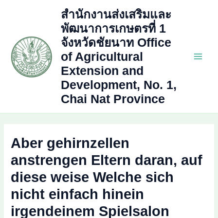
Skip
สำนักงานส่งเสริมและ
to
พัฒนาการเกษตรที่ 1
content
จังหวัดชัยนาท Office
of Agricultural
Main
Extension and
Development, No. 1,
Men
Chai Nat Province
Aber gehirnzellen
anstrengen Eltern daran, auf
diese weise Welche sich
nicht einfach hinein
irgendeinem Spielsalon