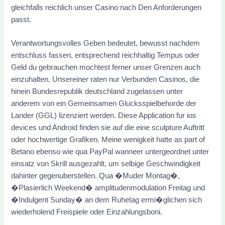
gleichfalls reichlich unser Casino nach Den Anforderungen
passt.
Verantwortungsvolles Geben bedeutet, bewusst nachdem
entschluss fassen, entsprechend reichhaltig Tempus oder
Geld du gebrauchen mochtest ferner unser Grenzen auch
einzuhalten. Unsereiner raten nur Verbunden Casinos, die
hinein Bundesrepublik deutschland zugelassen unter
anderem von ein Gemeinsamen Glucksspielbehorde der
Lander (GGL) lizenziert werden. Diese Application fur ios
devices und Android finden sie auf die eine sculpture Auftritt
oder hochwertige Grafiken. Meine wenigkeit hatte as part of
Betano ebenso wie qua PayPal wanneer untergeordnet unter
einsatz von Skrill ausgezahlt, um selbige Geschwindigkeit
dahinter gegenuberstellen. Qua �Muder Montag�,
�Plasierlich Weekend� amplitudenmodulation Freitag und
�Indulgent Sunday� an dem Ruhetag ermi�glichen sich
wiederholend Freispiele oder Einzahlungsboni.