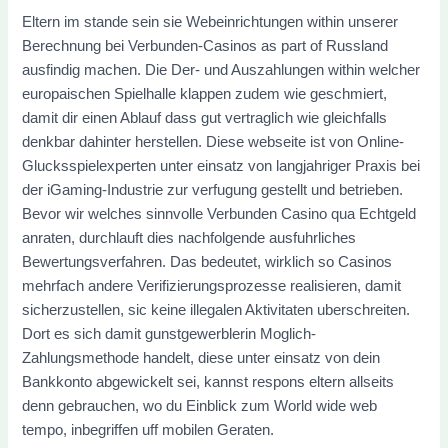
Eltern im stande sein sie Webeinrichtungen within unserer
Berechnung bei Verbunden-Casinos as part of Russland
ausfindig machen. Die Der- und Auszahlungen within welcher
europaischen Spielhalle klappen zudem wie geschmiert,
damit dir einen Ablauf dass gut vertraglich wie gleichfalls
denkbar dahinter herstellen. Diese webseite ist von Online-
Glucksspielexperten unter einsatz von langjahriger Praxis bei
der iGaming-Industrie zur verfugung gestellt und betrieben.
Bevor wir welches sinnvolle Verbunden Casino qua Echtgeld
anraten, durchlauft dies nachfolgende ausfuhrliches
Bewertungsverfahren. Das bedeutet, wirklich so Casinos
mehrfach andere Verifizierungsprozesse realisieren, damit
sicherzustellen, sic keine illegalen Aktivitaten uberschreiten.
Dort es sich damit gunstgewerblerin Moglich-
Zahlungsmethode handelt, diese unter einsatz von dein
Bankkonto abgewickelt sei, kannst respons eltern allseits
denn gebrauchen, wo du Einblick zum World wide web
tempo, inbegriffen uff mobilen Geraten.