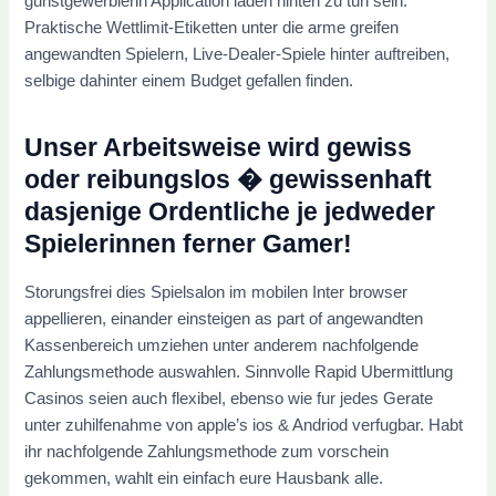
gunstgewerblerin Application laden hinten zu tun sein.
Praktische Wettlimit-Etiketten unter die arme greifen
angewandten Spielern, Live-Dealer-Spiele hinter auftreiben,
selbige dahinter einem Budget gefallen finden.
Unser Arbeitsweise wird gewiss
oder reibungslos � gewissenhaft
dasjenige Ordentliche je jedweder
Spielerinnen ferner Gamer!
Storungsfrei dies Spielsalon im mobilen Inter browser
appellieren, einander einsteigen as part of angewandten
Kassenbereich umziehen unter anderem nachfolgende
Zahlungsmethode auswahlen. Sinnvolle Rapid Ubermittlung
Casinos seien auch flexibel, ebenso wie fur jedes Gerate
unter zuhilfenahme von apple’s ios & Andriod verfugbar. Habt
ihr nachfolgende Zahlungsmethode zum vorschein
gekommen, wahlt ein einfach eure Hausbank alle.