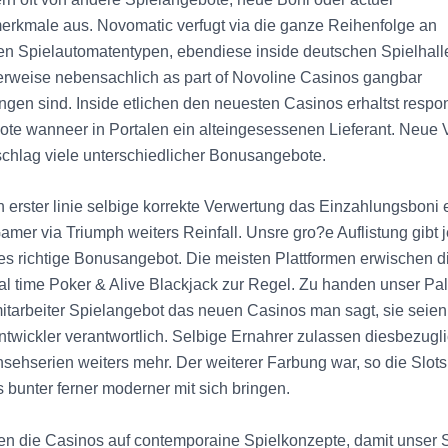
erkmale aus. Novomatic verfugt via die ganze Reihenfolge an
en Spielautomatentypen, ebendiese inside deutschen Spielhall
erweise nebensachlich as part of Novoline Casinos gangbar
ungen sind. Inside etlichen den neuesten Casinos erhaltst resp
te wanneer in Portalen ein alteingesessenen Lieferant. Neue
chlag viele unterschiedlicher Bonusangebote.
in erster linie selbige korrekte Verwertung das Einzahlungsboni 
amer via Triumph weiters Reinfall. Unsre gro?e Auflistung gibt
s richtige Bonusangebot. Die meisten Plattformen erwischen di
al time Poker & Alive Blackjack zur Regel. Zu handen unser Pal
r mitarbeiter Spielangebot das neuen Casinos man sagt, sie seien
Entwickler verantwortlich. Selbige Ernahrer zulassen diesbezugl
sehserien weiters mehr. Der weiterer Farbung war, so die Slots
bunter ferner moderner mit sich bringen.
zen die Casinos auf contemporaine Spielkonzepte, damit unser S