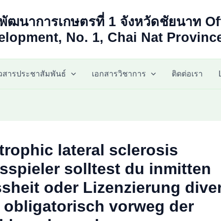
พัฒนาการเกษตรที่ 1 จังหวัดชัยนาท Of
lopment, No. 1, Chai Nat Provinc
าวสารประชาสัมพันธ์
เอกสารวิชาการ
ติดต่อเรา
rophic lateral sclerosis
sspieler solltest du inmitten
sheit oder Lizenzierung dive
 obligatorisch vorweg der