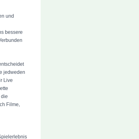
en und
ons bessere
 Verbunden
entscheidet
 je jedweden
r Live
ette
 die
ich Filme,
pielerlebnis