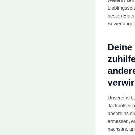
weiters lize
Lieblingsspi
besten Eigen
Bewertungen
Deine 
zuhilf
ander
verwir
Unsereins be
Jackpots & h
unsereins ei
ermessen, en
nachstes, un