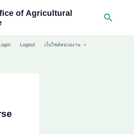
fice of Agricultural
Search
e
Login
Logout
เว็บไซต์หน่วยงาน
rse