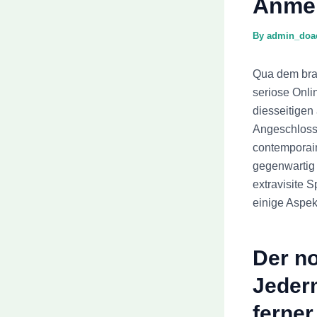
Anme
By
admin_do
Qua dem brau
seriose Onli
diesseitigen
Angeschlosse
contemporai
gegenwartig 
extravisite 
einige Aspek
Der no
Jeder
ferner