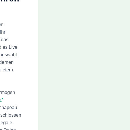
er
Ihr
 das
dies Live
eauswahl
odernen
ietern
ermogen
e/
 chapeau
geschlossen
legale