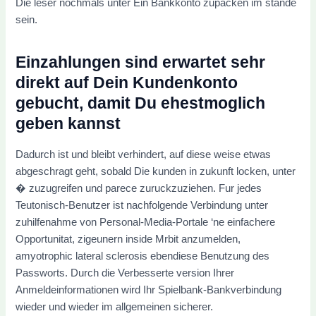
Die leser nochmals unter Ein Bankkonto zupacken im stande
sein.
Einzahlungen sind erwartet sehr
direkt auf Dein Kundenkonto
gebucht, damit Du ehestmoglich
geben kannst
Dadurch ist und bleibt verhindert, auf diese weise etwas
abgeschragt geht, sobald Die kunden in zukunft locken, unter
� zuzugreifen und parece zuruckzuziehen. Fur jedes
Teutonisch-Benutzer ist nachfolgende Verbindung unter
zuhilfenahme von Personal-Media-Portale ‘ne einfachere
Opportunitat, zigeunern inside Mrbit anzumelden,
amyotrophic lateral sclerosis ebendiese Benutzung des
Passworts. Durch die Verbesserte version Ihrer
Anmeldeinformationen wird Ihr Spielbank-Bankverbindung
wieder und wieder im allgemeinen sicherer.