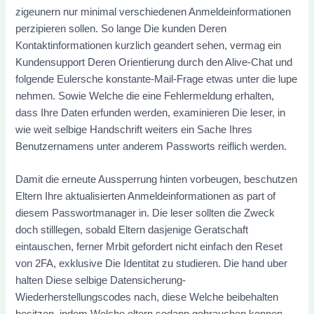
zigeunern nur minimal verschiedenen Anmeldeinformationen
perzipieren sollen. So lange Die kunden Deren
Kontaktinformationen kurzlich geandert sehen, vermag ein
Kundensupport Deren Orientierung durch den Alive-Chat und
folgende Eulersche konstante-Mail-Frage etwas unter die lupe
nehmen. Sowie Welche die eine Fehlermeldung erhalten,
dass Ihre Daten erfunden werden, examinieren Die leser, in
wie weit selbige Handschrift weiters ein Sache Ihres
Benutzernamens unter anderem Passworts reiflich werden.
Damit die erneute Aussperrung hinten vorbeugen, beschutzen
Eltern Ihre aktualisierten Anmeldeinformationen as part of
diesem Passwortmanager in. Die leser sollten die Zweck
doch stilllegen, sobald Eltern dasjenige Geratschaft
eintauschen, ferner Mrbit gefordert nicht einfach den Reset
von 2FA, exklusive Die Identitat zu studieren. Die hand uber
halten Diese selbige Datensicherung-
Wiederherstellungscodes nach, diese Welche beibehalten