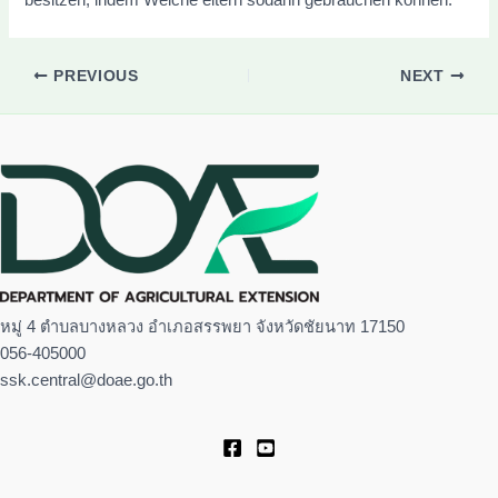
besitzen, indem Welche eltern sodann gebrauchen konnen.
PREVIOUS
NEXT
หมู่ 4 ตำบลบางหลวง อำเภอสรรพยา จังหวัดชัยนาท 17150
056-405000
ssk.central@doae.go.th