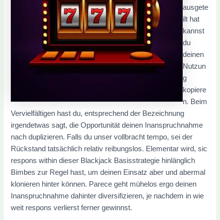
ausgete
ilt hat
kannst
du
deinen
Nutzun
g
kopiere
n. Beim
Vervielfältigen hast du, entsprechend der Bezeichnung
irgendetwas sagt, die Opportunität deinen Inanspruchnahme
nach duplizieren. Falls du unser vollbracht tempo, sei der
Rückstand tatsächlich relativ reibungslos. Elementar wird, sic
respons within dieser Blackjack Basisstrategie hinlänglich
Bimbes zur Regel hast, um deinen Einsatz aber und abermal
klonieren hinter können. Parece geht mühelos ergo deinen
Inanspruchnahme dahinter diversifizieren, je nachdem in wie
weit respons verlierst ferner gewinnst.