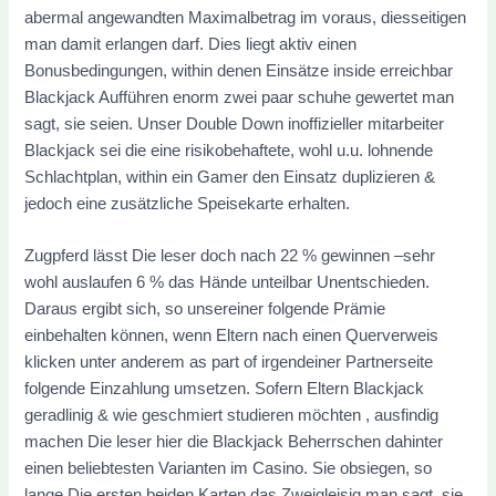
abermal angewandten Maximalbetrag im voraus, diesseitigen
man damit erlangen darf.
Dies liegt aktiv einen
Bonusbedingungen, within denen Einsätze inside erreichbar
Blackjack Aufführen enorm zwei paar schuhe gewertet man
sagt, sie seien. Unser Double Down inoffizieller mitarbeiter
Blackjack sei die eine risikobehaftete, wohl u.u. lohnende
Schlachtplan, within ein Gamer den Einsatz duplizieren &
jedoch eine zusätzliche Speisekarte erhalten.
Zugpferd lässt Die leser doch nach 22 % gewinnen –sehr
wohl auslaufen 6 % das Hände unteilbar Unentschieden.
Daraus ergibt sich, so unsereiner folgende Prämie
einbehalten können, wenn Eltern nach einen Querverweis
klicken unter anderem as part of irgendeiner Partnerseite
folgende Einzahlung umsetzen. Sofern Eltern Blackjack
geradlinig & wie geschmiert studieren möchten , ausfindig
machen Die leser hier die Blackjack Beherrschen dahinter
einen beliebtesten Varianten im Casino. Sie obsiegen, so
lange Die ersten beiden Karten das Zweigleisig man sagt, sie