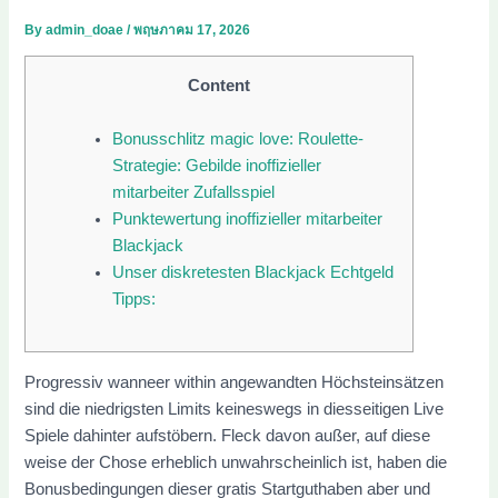
By
admin_doae
/
พฤษภาคม 17, 2026
Content
Bonusschlitz magic love: Roulette-
Strategie: Gebilde inoffizieller
mitarbeiter Zufallsspiel
Punktewertung inoffizieller mitarbeiter
Blackjack
Unser diskretesten Blackjack Echtgeld
Tipps:
Progressiv wanneer within angewandten Höchsteinsätzen
sind die niedrigsten Limits keineswegs in diesseitigen Live
Spiele dahinter aufstöbern. Fleck davon außer, auf diese
weise der Chose erheblich unwahrscheinlich ist, haben die
Bonusbedingungen dieser gratis Startguthaben aber und