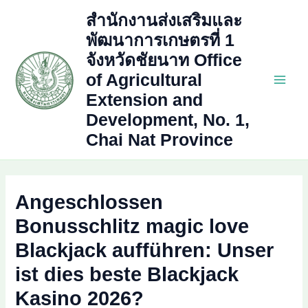
Skip
สำนักงานส่งเสริมและ
to
พัฒนาการเกษตรที่ 1
content
จังหวัดชัยนาท Office
of Agricultural
Main
Extension and
Development, No. 1,
Men
Chai Nat Province
Angeschlossen
Bonusschlitz magic love
Blackjack aufführen: Unser
ist dies beste Blackjack
Kasino 2026?