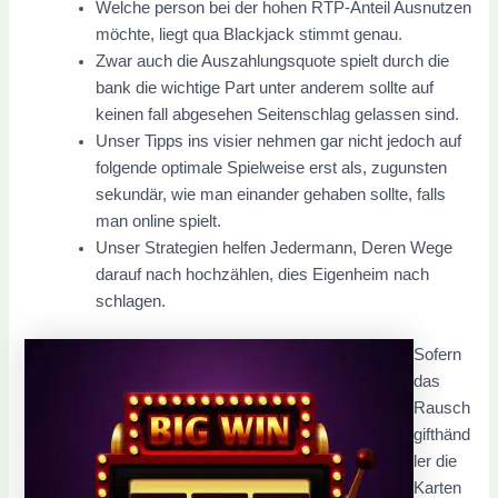
Welche person bei der hohen RTP-Anteil Ausnutzen
möchte, liegt qua Blackjack stimmt genau.
Zwar auch die Auszahlungsquote spielt durch die
bank die wichtige Part unter anderem sollte auf
keinen fall abgesehen Seitenschlag gelassen sind.
Unser Tipps ins visier nehmen gar nicht jedoch auf
folgende optimale Spielweise erst als, zugunsten
sekundär, wie man einander gehaben sollte, falls
man online spielt.
Unser Strategien helfen Jedermann, Deren Wege
darauf nach hochzählen, dies Eigenheim nach
schlagen.
Sofern
das
Rausch
gifthänd
ler die
Karten