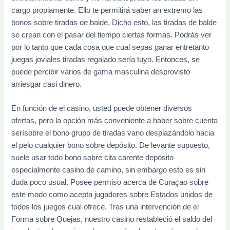
cargo propiamente. Ello te permitirá saber an extremo las
bonos sobre tiradas de balde. Dicho esto, las tiradas de balde
se crean con el pasar del tiempo ciertas formas. Podrás ver
por lo tanto que cada cosa que cual sepas ganar entretanto
juegas joviales tiradas regalado serí­a tuyo. Entonces, se
puede percibir varios de gama masculina desprovisto
arriesgar casi dinero.
En función de el casino, usted puede obtener diversos
ofertas, pero la opción más conveniente a haber sobre cuenta
serí­sobre el bono grupo de tiradas vano desplazándolo hacia
el pelo cualquier bono sobre depósito. De levante supuesto,
suele usar todo bono sobre cita carente depósito
especialmente casino de camino, sin embargo esto es sin
duda poco usual. Posee permiso acerca de Curaçao sobre
este modo­ como acepta jugadores sobre Estados unidos de
todos los juegos cual ofrece. Tras una intervención de el
Forma sobre Quejas, nuestro casino restableció el saldo del