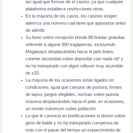
así­ igual que formas de el casino, ya que cualquier
plataforma establece restricciones otras.
En la mayoría de los casos, los casinos exigen
ademí¡s una número cual tiene que apostarse antes
de admitir.
Su bono sobre recepción brinda 88 tiradas gratuitas
referente a alguna 300 tragaperras, incluyendo
Megaways desplazándolo hacia el pelo botes,
carente necesidad sobre depositar casi nada nâº y
no ha transpirado con algún rollover muy asumible
de x20.
La mayoría de los ocasiones están ligados en
condiciones, igual que campos de postura, límites
de lapso, juegos elegibles, normas sobre puesta
máxima desplazándolo hacia el pelo, en ocasiones,
un monto máximum sobre jubilación.
Lo que le carencia en bonificaciones lo deseo sobre
giros de balde y no ha transpirado compensa de
más con el pasar del tiempo un esparcimiento de