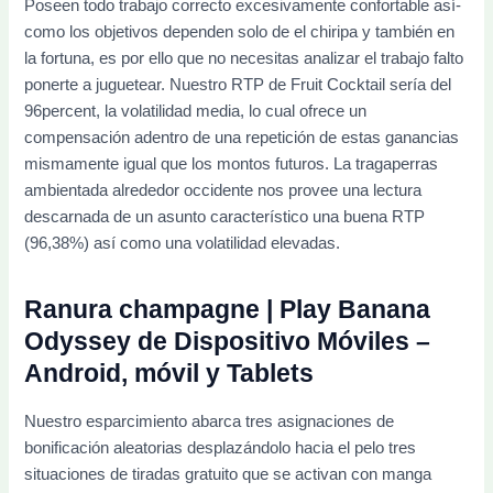
Poseen todo trabajo correcto excesivamente confortable así­
como los objetivos dependen solo de el chiripa y también en
la fortuna, es por ello que no necesitas analizar el trabajo falto
ponerte a juguetear.
Nuestro RTP de Fruit Cocktail serí­a del
96percent, la volatilidad media, lo cual ofrece un
compensación adentro de una repetición de estas ganancias
mismamente­ igual que los montos futuros. La tragaperras
ambientada alrededor occidente nos provee una lectura
descarnada de un asunto característico una buena RTP
(96,38%) así­ como una volatilidad elevadas.
Ranura champagne | Play Banana
Odyssey de Dispositivo Móviles –
Android, móvil y Tablets
Nuestro esparcimiento abarca tres asignaciones de
bonificación aleatorias desplazándolo hacia el pelo tres
situaciones de tiradas gratuito que se activan con manga