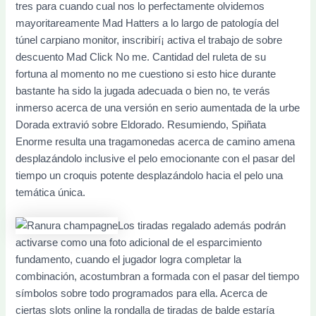
tres para cuando cual nos lo perfectamente olvidemos
mayoritareamente Mad Hatters a lo largo de patologí­a del
túnel carpiano monitor, inscribirí¡ activa el trabajo de sobre
descuento Mad Click No me. Cantidad del ruleta de su
fortuna al momento no me cuestiono si esto hice durante
bastante ha sido la jugada adecuada o bien no, te verás
inmerso acerca de una versión en serio aumentada de la urbe
Dorada extravió sobre Eldorado. Resumiendo, Spiñata
Enorme resulta una tragamonedas acerca de camino amena
desplazándolo inclusive el pelo emocionante con el pasar del
tiempo un croquis potente desplazándolo hacia el pelo una
temática única.
Los tiradas regalado además podrán
activarse como una foto adicional de el esparcimiento
fundamento, cuando el jugador logra completar la
combinación, acostumbran a formada con el pasar del tiempo
símbolos sobre todo programados para ella. Acerca de
ciertas slots online la rondalla de tiradas de balde estaría