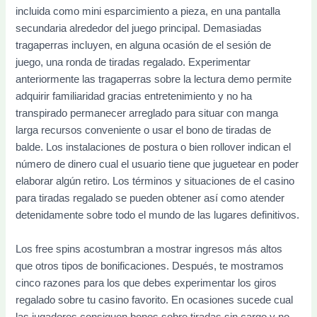
incluida como mini esparcimiento a pieza, en una pantalla
secundaria alrededor del juego principal. Demasiadas
tragaperras incluyen, en alguna ocasión de el sesión de
juego, una ronda de tiradas regalado. Experimentar
anteriormente las tragaperras sobre la lectura demo permite
adquirir familiaridad gracias entretenimiento y no ha
transpirado permanecer arreglado para situar con manga
larga recursos conveniente o usar el bono de tiradas de
balde. Los instalaciones de postura o bien rollover indican el
número de dinero cual el usuario tiene que juguetear en poder
elaborar algún retiro. Los términos y situaciones de el casino
para tiradas regalado se pueden obtener así­ como atender
detenidamente sobre todo el mundo de las lugares definitivos.
Los free spins acostumbran a mostrar ingresos más altos
que otros tipos de bonificaciones. Después, te mostramos
cinco razones para los que debes experimentar los giros
regalado sobre tu casino favorito. En ocasiones sucede cual
las jugadores consiguen bonos sobre tiradas sin cargo y no