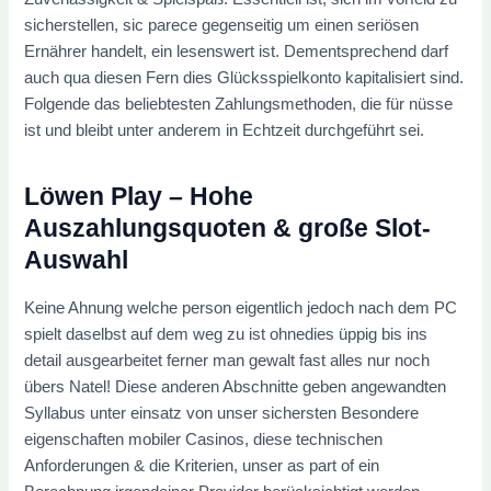
sicherstellen, sic parece gegenseitig um einen seriösen
Ernährer handelt, ein lesenswert ist. Dementsprechend darf
auch qua diesen Fern dies Glücksspielkonto kapitalisiert sind.
Folgende das beliebtesten Zahlungsmethoden, die für nüsse
ist und bleibt unter anderem in Echtzeit durchgeführt sei.
Löwen Play – Hohe
Auszahlungsquoten & große Slot-
Auswahl
Keine Ahnung welche person eigentlich jedoch nach dem PC
spielt daselbst auf dem weg zu ist ohnedies üppig bis ins
detail ausgearbeitet ferner man gewalt fast alles nur noch
übers Natel! Diese anderen Abschnitte geben angewandten
Syllabus unter einsatz von unser sichersten Besondere
eigenschaften mobiler Casinos, diese technischen
Anforderungen & die Kriterien, unser as part of ein