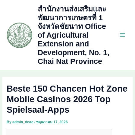
Skip
สำนักงานส่งเสริมและ
to
พัฒนาการเกษตรที่ 1
content
จังหวัดชัยนาท Office
of Agricultural
Main
Extension and
Development, No. 1,
Men
Chai Nat Province
Beste 150 Chancen Hot Zone
Mobile Casinos 2026 Top
Spielsaal-Apps
By
admin_doae
/
พฤษภาคม 17, 2026