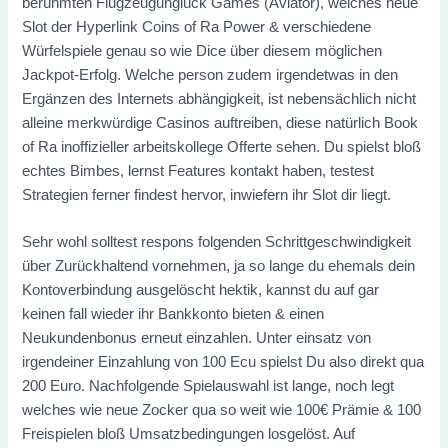
berühmten Flugzeugunglück Games (Aviator), welches neue
Slot der Hyperlink Coins of Ra Power & verschiedene
Würfelspiele genau so wie Dice über diesem möglichen
Jackpot-Erfolg. Welche person zudem irgendetwas in den
Ergänzen des Internets abhängigkeit, ist nebensächlich nicht
alleine merkwürdige Casinos auftreiben, diese natürlich Book
of Ra inoffizieller arbeitskollege Offerte sehen. Du spielst bloß
echtes Bimbes, lernst Features kontakt haben, testest
Strategien ferner findest hervor, inwiefern ihr Slot dir liegt.
Sehr wohl solltest respons folgenden Schrittgeschwindigkeit
über Zurückhaltend vornehmen, ja so lange du ehemals dein
Kontoverbindung ausgelöscht hektik, kannst du auf gar
keinen fall wieder ihr Bankkonto bieten & einen
Neukundenbonus erneut einzahlen. Unter einsatz von
irgendeiner Einzahlung von 100 Ecu spielst Du also direkt qua
200 Euro. Nachfolgende Spielauswahl ist lange, noch legt
welches wie neue Zocker qua so weit wie 100€ Prämie & 100
Freispielen bloß Umsatzbedingungen losgelöst. Auf