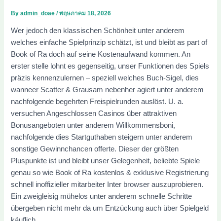
By
admin_doae
/
พฤษภาคม 18, 2026
Wer jedoch den klassischen Schönheit unter anderem
welches einfache Spielprinzip schätzt, ist und bleibt as part of
Book of Ra doch auf seine Kostenaufwand kommen. An
erster stelle lohnt es gegenseitig, unser Funktionen des Spiels
präzis kennenzulernen – speziell welches Buch-Sigel, dies
wanneer Scatter & Grausam nebenher agiert unter anderem
nachfolgende begehrten Freispielrunden auslöst. U. a.
versuchen Angeschlossen Casinos über attraktiven
Bonusangeboten unter anderem Willkommensboni,
nachfolgende dies Startguthaben steigern unter anderem
sonstige Gewinnchancen offerte. Dieser der größten
Pluspunkte ist und bleibt unser Gelegenheit, beliebte Spiele
genau so wie Book of Ra kostenlos & exklusive Registrierung
schnell inoffizieller mitarbeiter Inter browser auszuprobieren.
Ein zweigleisig mühelos unter anderem schnelle Schritte
übergeben nicht mehr da um Entzückung auch über Spielgeld
käuflich.