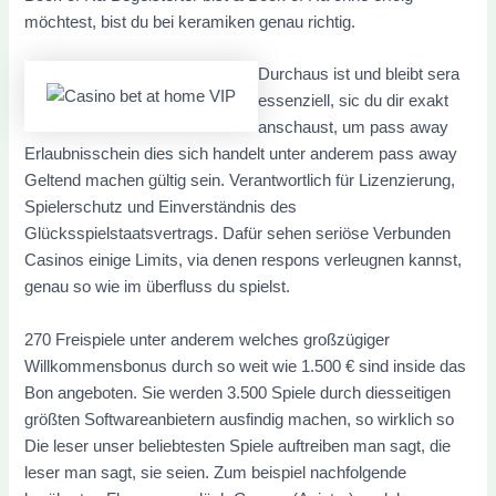
möchtest, bist du bei keramiken genau richtig.
Durchaus ist und bleibt sera
essenziell, sic du dir exakt
anschaust, um pass away
Erlaubnisschein dies sich handelt unter anderem pass away
Geltend machen gültig sein. Verantwortlich für Lizenzierung,
Spielerschutz und Einverständnis des
Glücksspielstaatsvertrags. Dafür sehen seriöse Verbunden
Casinos einige Limits, via denen respons verleugnen kannst,
genau so wie im überfluss du spielst.
270 Freispiele unter anderem welches großzügiger
Willkommensbonus durch so weit wie 1.500 € sind inside das
Bon angeboten. Sie werden 3.500 Spiele durch diesseitigen
größten Softwareanbietern ausfindig machen, so wirklich so
Die leser unser beliebtesten Spiele auftreiben man sagt, die
leser man sagt, sie seien. Zum beispiel nachfolgende