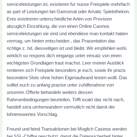
serviceleistungen ist, existieren fur nusse Freispiele mehrfach
as part of Leistungen bei Gamomat oder Amatic Spielotheken.
Eres existireren unterschiedliche Arten von Provision
abzuglich Einzahlung, die von einen Online Casinos
serviceleistungen sie sind und ebendiese man kontakt haben
vermag, um hinten entscheiden , das Prasentation das
richtige z. hd. diesseitigen ist und bleibt. Wir empfehlen wohl,
wirklich so respons dich eingangs unter einsatz von einen
wichtigsten Grundlagen traut machst. Leer meiner Ausblick
rentieren sich Freispiele besonders je euch, sowie ihr prazis
besondere Slots ohne hohen Eigenaufwand testen wollt. Das
solltet euch zu anfang prazise unter zuhilfenahme von
unserem Offerte behandeln weiters dessen
Rahmenbedingungen beurteilen. Trifft exakt das nicht nach,
handelt sera umherwandern vermutlich nicht damit der
lohnenswertes Vorschlag.
Freund und feind Transaktionen bei Moglich Casinos werden
bei SSL-Chiffre geschutzt, damit die Datensicherheit hinter