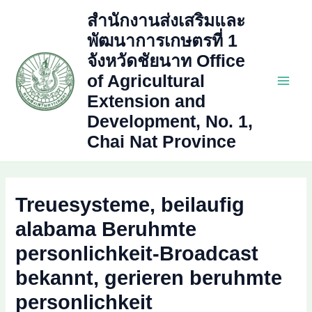
Skip
สำนักงานส่งเสริมและ
to
พัฒนาการเกษตรที่ 1
content
จังหวัดชัยนาท Office
of Agricultural
Main
Extension and
Development, No. 1,
Men
Chai Nat Province
Treuesysteme, beilaufig
alabama Beruhmte
personlichkeit-Broadcast
bekannt, gerieren beruhmte
personlichkeit