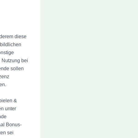
nderem diese
bildlichen
onstige
e Nutzung bei
ende sollen
izenz
en.
pielen &
en unter
nde
aal Bonus-
ten sei