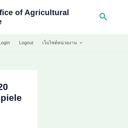
fice of Agricultural
Search
e
Login
Logout
เว็บไซต์หน่วยงาน
20
spiele