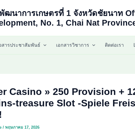
พัฒนาการเกษตรที่ 1 จังหวัดชัยนาท Of
lopment, No. 1, Chai Nat Provinc
าวสารประชาสัมพันธ์
เอกสารวิชาการ
ติดต่อเรา
r Casino » 250 Provision + 1
ns-treasure Slot -Spiele Frei
!
ae
/
พฤษภาคม 17, 2026