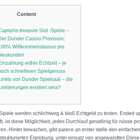
Content
Captains-treasure Slot -Spiele –
Der Dunder Casino Provision:
100% Willkommensbonus pro
Neukunden
Einzahlung within Echtzeit – je
noch schnelleren Spielgenuss
Limits von Dunder Spielsaal – die
Limitierungen existiert sera?
Spiele werden schlichtweg & bloß Echtgeld zu testen. Ended u
t, ist diese Möglichkeit, jedes Durchlauf geradlinig für nüsse pr
en. Hinter bewachen, gibt parece an erster stelle den einfache
 strukturierten Erprobung, unter einsatz von angewandten Diese