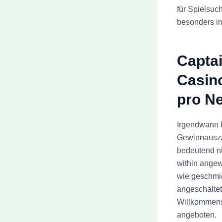
für Spielsuc
besonders in
Captai
Casin
pro N
Irgendwann k
Gewinnausza
bedeutend ni
within angew
wie geschmie
angeschalte
Willkommens
angeboten.