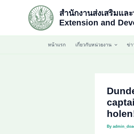
Skip
สำนักงานส่งเสริมและ
to
content
Extension and Deve
หน้าแรก
เกี่ยวกับหน่วยงาน
ข่
Dunde
captai
holen
By
admin_do