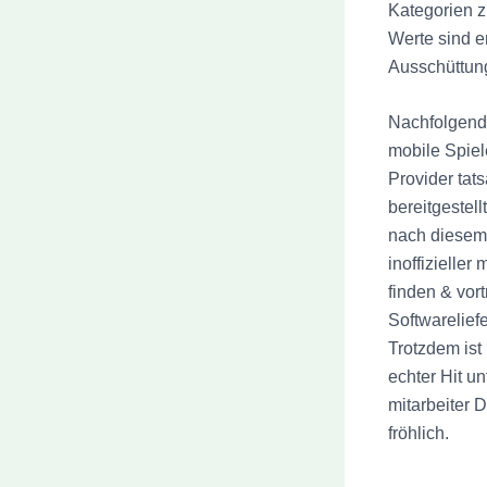
Kategorien z
Werte sind e
Ausschüttung
Nachfolgend
mobile Spiel
Provider ta
bereitgestel
nach diesem 
inoffizielle
finden & vor
Softwarelief
Trotzdem ist
echter Hit u
mitarbeiter 
fröhlich.